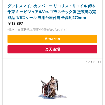
グッドスマイルカンパニー リコリス・リコイル 錦木
千束 キービジュアルVer. プラスチック製 塗装済み完
成品 1/6スケール 専用台座付属 全高約270mm
￥18,397
(価格・在庫状況は記事公開時点のものです)
Amazon
楽天市場