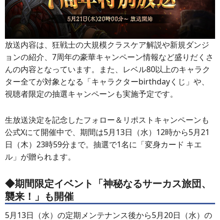
放送内容は、狂戦士の大規模クラスケア解説や新規ダンジ
ョンの紹介、7周年の豪華キャンペーン情報など盛りだくさ
んの内容となっています。また、レベル80以上のキャラク
ター全てが対象となる「キャラクターbirthdayくじ」や、
視聴者限定の抽選キャンペーンも実施予定です。
生放送決定を記念したフォロー＆リポストキャンペーンも
公式Xにて開催中で、期間は5月13日（水）12時から5月21
日（木）23時59分まで。抽選で1名に「変身カード キエ
ル」が贈られます。
◆期間限定イベント「神秘なるサーカス旅団、
襲来！」も開催
5月13日（水）の定期メンテナンス後から5月20日（水）の