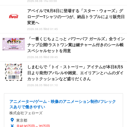
2026.08.06 Thu 03:00
アベイルで8月8日に登場する「スター・ウォーズ」グ
ローグーTシャツの一つが、納品トラブルにより販売日
変更へ
2026.08.05 Wed 01:45
「一番くじちょこっと パワーパフ ガールズ」全ライン
ナップ公開!ラストワン賞は鍵チャーム付きのシール帳
スペシャルセットを用意
2026.08.05 Wed 09:45
しまむらで「トイ・ストーリー」アイテムが本日8月5
日より発売!アパレルや雑貨、エイリアンとハムのダイ
カットクッションなど盛りだくさん
2026.08.05 Wed 01:10
アニメーター/ゲーム・映像のアニメーション制作/フレック
スありで働きやすい
株式会社フェローズ
東京都
月給30万円～70万円