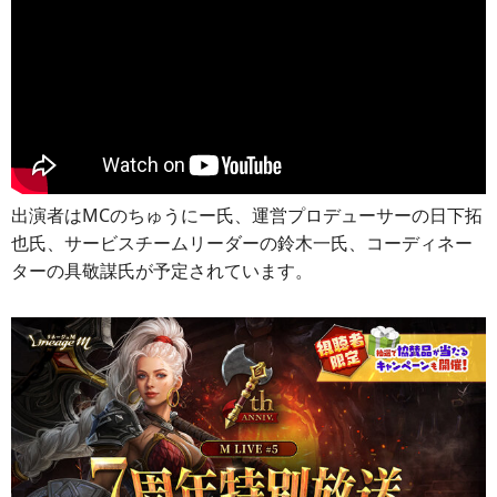
出演者はMCのちゅうにー氏、運営プロデューサーの日下拓
也氏、サービスチームリーダーの鈴木一氏、コーディネー
ターの具敬謀氏が予定されています。