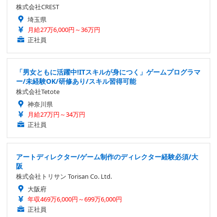
株式会社CREST
埼玉県
月給27万6,000円～36万円
正社員
「男女ともに活躍中!ITスキルが身につく」ゲームプログラマ
ー/未経験OK/研修あり/スキル習得可能
株式会社Tetote
神奈川県
月給27万円～34万円
正社員
アートディレクター/ゲーム制作のディレクター経験必須/大
阪
株式会社トリサン Torisan Co. Ltd.
大阪府
年収469万6,000円～699万6,000円
正社員