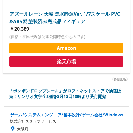
アズールレーン 天城 走水静蓮Ver. 1/7スケール PVC
&ABS製 塗装済み完成品フィギュア
￥20,389
(価格・在庫状況は記事公開時点のものです)
Amazon
楽天市場
《INSIDE》
「ボンボンドロップシール」がロフトネットストアで抽選販
売！サンリオ文字全8種を5月15日10時より受付開始
ゲーム/システムエンジニア/基本設計/ゲーム会社/Windows
株式会社スタッフサービス
大阪府