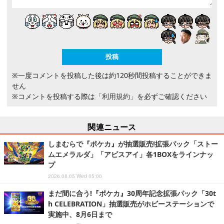
※一度コメントを投稿した後は約120秒間投稿することができま
せん
※コメントを投稿する際は
「利用規約」
を必ずご確認ください
関連ニュース
しまむらで『ポケカ』が抽選販売!拡張パック「ストー
ムエメラルダ」「アビスアイ」各1BOXをラインナッ
プ
2026.08.05 Wed 05:00
まだ間に合う!『ポケカ』30周年記念拡張パック「30t
h CELEBRATION」抽選販売がホビーステーションで
実施中、8月6日まで