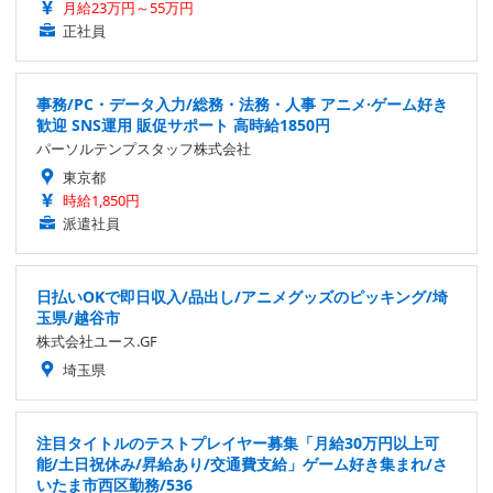
月給23万円～55万円
正社員
事務/PC・データ入力/総務・法務・人事 アニメ·ゲーム好き
歓迎 SNS運用 販促サポート 高時給1850円
パーソルテンプスタッフ株式会社
東京都
時給1,850円
派遣社員
日払いOKで即日収入/品出し/アニメグッズのピッキング/埼
玉県/越谷市
株式会社ユース.GF
埼玉県
注目タイトルのテストプレイヤー募集「月給30万円以上可
能/土日祝休み/昇給あり/交通費支給」ゲーム好き集まれ/さ
いたま市西区勤務/536