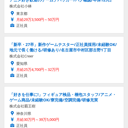
株式会社小林
東京都
月給29万3,500円～50万円
正社員
「新卒・27卒」新作ゲームテスター/正社員採用/未経験OK/
地元で長く働ける/研修あり/名古屋市中村区那古野1丁目
株式会社Creer
愛知県
月給25万4,700円～32万円
正社員
「好きを仕事に!」フィギュア検品・梱包スタッフ/アニメ・
ゲーム商品/未経験OK/寮完備/空調完備/研修充実
株式会社覇王樹
神奈川県
月給30万円～39万5,000円
正社員