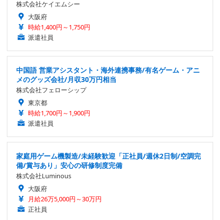
株式会社ケイエムシー
大阪府
時給1,400円～1,750円
派遣社員
中国語 営業アシスタント・海外連携事務/有名ゲーム・アニ
メのグッズ会社/月収30万円相当
株式会社フェローシップ
東京都
時給1,700円～1,900円
派遣社員
家庭用ゲーム機製造/未経験歓迎「正社員/週休2日制/空調完
備/賞与あり」安心の研修制度完備
株式会社Luminous
大阪府
月給26万5,000円～30万円
正社員