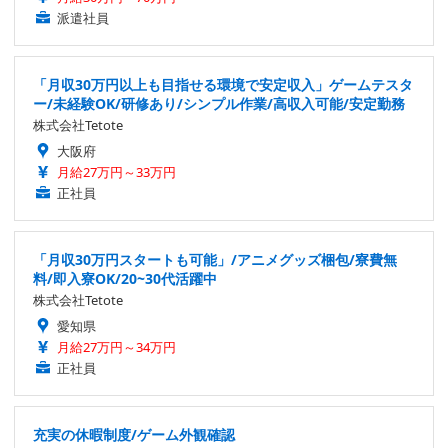
派遣社員
「月収30万円以上も目指せる環境で安定収入」ゲームテスタ
ー/未経験OK/研修あり/シンプル作業/高収入可能/安定勤務
株式会社Tetote
大阪府
月給27万円～33万円
正社員
「月収30万円スタートも可能」/アニメグッズ梱包/寮費無
料/即入寮OK/20~30代活躍中
株式会社Tetote
愛知県
月給27万円～34万円
正社員
充実の休暇制度/ゲーム外観確認