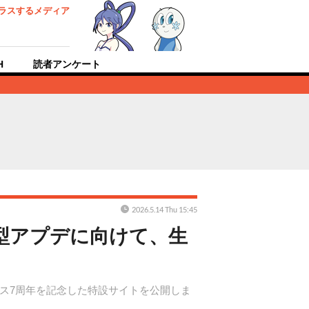
ラスするメディア
H
読者アンケート
2026.5.14 Thu 15:45
型アプデに向けて、生
サービス7周年を記念した特設サイトを公開しま