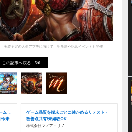
開！実装予定の大型アプデに向けて、生放送や記念イベントも開催
この記事へ戻る
5/6
ームし
ゲーム品質を端末ごとに確かめるリテスト・
日/未
改善点共有/未経験OK
株式会社マノア・リノ