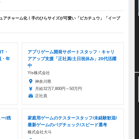
0
ュアチャーム化！手のひらサイズが可愛い「ピカチュウ」「イーブ
IT・
アプリゲーム開発サポートスタッフ・キャリ
員・年
アアップ支援「正社員/土日祝休み」20代活躍
中
Yts株式会社
神奈川県
月給32万7,800円～50万円
正社員
ー/残
家庭用ゲームのテスタースタッフ/未経験歓迎/
最新ゲームのバグチェック/スピード選考
株式会社大斗