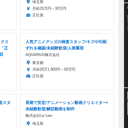
埼玉県
月給25万円～30万円
正社員
ックス
人気アニメグッズの検査スタッフ/キズや印刷
「正
ずれを確認/未経験歓迎/人柄重視
目
AQUARIUS株式会社
東京都
月給29万1,900円～50万円
正社員
造スタ
長期で安定/アニメーション動画クリエイター/
未経験歓迎/解説動画を制作
株式会社Le Lien
埼玉県