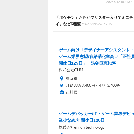
2026.5.12 Tue 13:4
「ポケモン」たちがブリスター入りでミニチ
イ」など6種類
2026.5.13 Wed 17:15
ゲーム向けUIデザイナーアシスタント・
ゲーム業界志望/有給消化率高い「正社
間休日125日」・渋谷区恵比寿
株式会社GUM
東京都
月給33万3,400円～47万3,400円
正社員
ゲームデバッカー/IT・ゲーム業界デビュ
業少なめ/年間休日120日
株式会社enrich technology