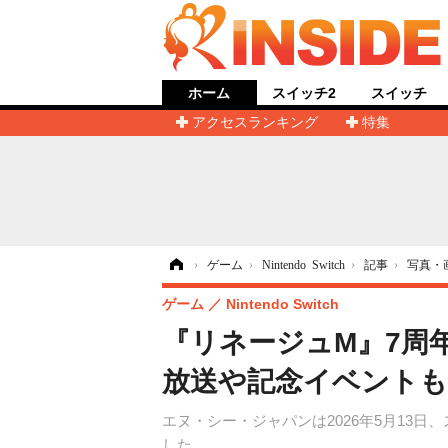
ホーム
スイッチ2
スイッチ
アクセスランキング
特集
ホーム
›
ゲーム
›
Nintendo Switch
›
記事
›
写真・
ゲーム
Nintendo Switch
『リネージュM』7周
放送や記念イベントも
エヌ・シー・ジャパンは2026年5月13日
した。