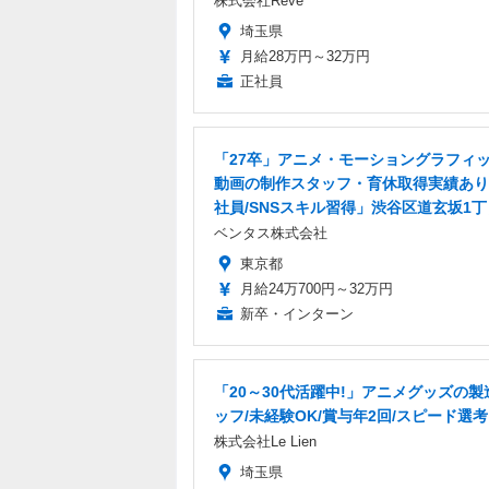
株式会社Reve
埼玉県
月給28万円～32万円
正社員
「27卒」アニメ・モーショングラフィ
動画の制作スタッフ・育休取得実績あり
社員/SNSスキル習得」渋谷区道玄坂1丁
ベンタス株式会社
東京都
月給24万700円～32万円
新卒・インターン
「20～30代活躍中!」アニメグッズの製
ッフ/未経験OK/賞与年2回/スピード選考
株式会社Le Lien
埼玉県