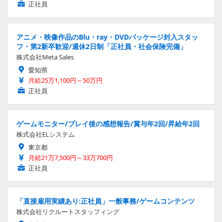
正社員
アニメ・映像作品のBlu・ray・DVDパッケージ封入スタッ
フ・第2新卒歓迎/週休2日制「正社員・社会保険完備」
株式会社Meta Sales
愛知県
月給25万1,100円～50万円
正社員
ゲームモニター/プレイ後の感想報告/賞与年2回/昇給年2回
株式会社ELシステム
東京都
月給21万7,500円～33万700円
正社員
「直接雇用実績あり:正社員」一般事務/ゲームコンテンツ
株式会社リクルートスタッフィング