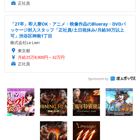
正社員
「27卒」即入寮OK・アニメ・映像作品のBlueray・DVDパ
ッケージ封入スタッフ「正社員/土日祝休み/月給30万以上
可」渋谷区神南1丁目
株式会社Le Lien
東京都
月給25万8,900円～32万円
正社員
Sponsored by