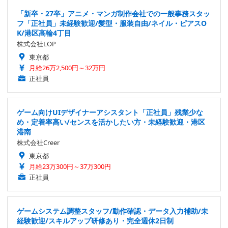
「新卒・27卒」アニメ・マンガ制作会社での一般事務スタッ
フ「正社員」未経験歓迎/髪型・服装自由/ネイル・ピアスO
K/港区高輪4丁目
株式会社LOP
東京都
月給26万2,500円～32万円
正社員
ゲーム向けUIデザイナーアシスタント「正社員」残業少な
め・定着率高い/センスを活かしたい方・未経験歓迎・港区
港南
株式会社Creer
東京都
月給23万300円～37万300円
正社員
ゲームシステム調整スタッフ/動作確認・データ入力補助/未
経験歓迎/スキルアップ研修あり・完全週休2日制