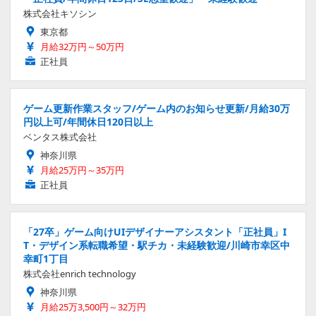
株式会社キソシン
東京都
月給32万円～50万円
正社員
ゲーム更新作業スタッフ/ゲーム内のお知らせ更新/月給30万
円以上可/年間休日120日以上
ベンタス株式会社
神奈川県
月給25万円～35万円
正社員
「27卒」ゲーム向けUIデザイナーアシスタント「正社員」I
T・デザイン系転職希望・駅チカ・未経験歓迎/川崎市幸区中
幸町1丁目
株式会社enrich technology
神奈川県
月給25万3,500円～32万円