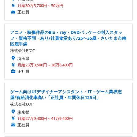
月給30万3,700円～50万円
正社員
アニメ・映像作品のBlu・ray・DVDパッケージ封入スタッ
フ・資格不問・あり/社員食堂あり/25〜35歳・さいたま市南
区鹿手袋
株式会社RIOT
埼玉県
月給23万3,500円～38万8,400円
正社員
ゲーム向けUIデザイナーアシスタント・IT・ゲーム業界志
望/有給消化率高い「正社員・年間休日125日」
株式会社LOP
東京都
月給27万9,400円～41万9,400円
正社員