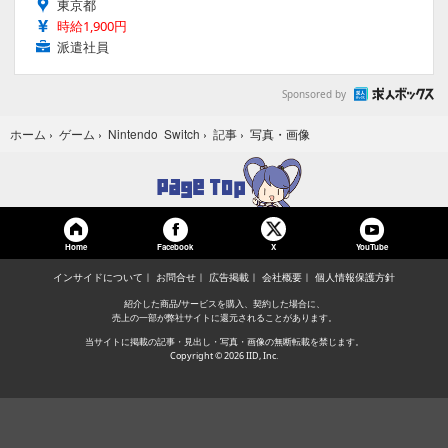
東京都
時給1,900円
派遣社員
Sponsored by
写真・画像
ホーム
›
ゲーム
›
Nintendo Switch
›
記事
›
Home
Facebook
YouTube
X
インサイドについて
お問合せ
広告掲載
会社概要
個人情報保護方針
紹介した商品/サービスを購入、契約した場合に、
売上の一部が弊社サイトに還元されることがあります。
当サイトに掲載の記事・見出し・写真・画像の無断転載を禁じます。
Copyright © 2026 IID, Inc.