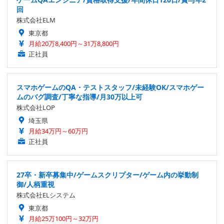
回
株式会社ELM
東京都
月給20万8,400円～31万8,800円
正社員
スマホゲームのQA・テストスタッフ/未経験OK/スマホゲー
ムのバグ調査/丁寧な指導/月30万以上可
株式会社LOP
埼玉県
月給34万円～60万円
正社員
27卒・新卒募集中/ゲームスクリプター/ゲーム内の挙動制
御/人柄重視
株式会社ELシステム
東京都
月給25万100円～32万円