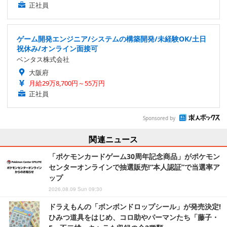
正社員
ゲーム開発エンジニア/システムの構築開発/未経験OK/土日
祝休み/オンライン面接可
ベンタス株式会社
大阪府
月給29万8,700円～55万円
正社員
Sponsored by
関連ニュース
「ポケモンカードゲーム30周年記念商品」がポケモン
センターオンラインで抽選販売!“本人認証”で当選率ア
ップ
2026.08.09 Sun 09:30
ドラえもんの「ボンボンドロップシール」が発売決定!
ひみつ道具をはじめ、コロ助やパーマンたち「藤子・