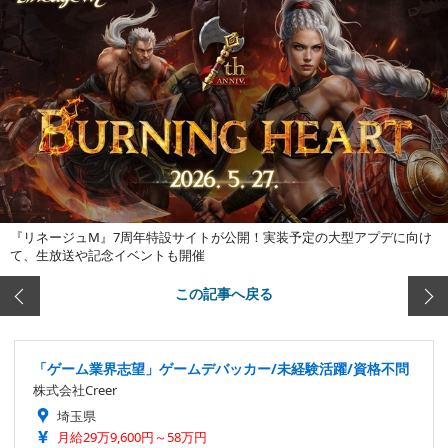
『リネージュM』7周年特設サイトが公開！実装予定の大型アプデに向け
て、生放送や記念イベントも開催
この記事へ戻る
「ゲーム業界志望」ゲームデバッカー/未経験活躍/資格不問
株式会社Creer
埼玉県
月給29万9,600円～58万円