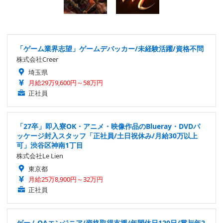
「ゲーム業界志望」ゲームデバッカー/未経験活躍/資格不問
株式会社Creer
埼玉県
月給29万9,600円～58万円
正社員
「27卒」即入寮OK・アニメ・映像作品のBlueray・DVDパ
ッケージ封入スタッフ「正社員/土日祝休み/月給30万以上
可」渋谷区神南1丁目
株式会社Le Lien
東京都
月給25万8,900円～32万円
正社員
ゲームQAエンジニア/資格取得支援/年間休日120日/賞与年2