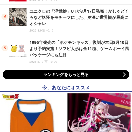
ユニクロの「浮世絵」UTが8月17日発売！がしゃどく
ろなど妖怪をモチーフにした、奥深い世界観が最高に
オシャレ
2026.8.9(日) 0:10
1996年発売の「ポケモンキッズ」復刻が本日8月10日
より予約実施！ソフビ人形は全11種、ゲームボーイ風
パッケージにも注目
2026.8.10(月) 10:20
ランキングをもっと見る
今、あなたにオススメ