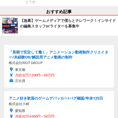
ょうか。
おすすめ記事
【急募】ゲームメディアで僕らとテレワーク！インサイド
の編集スタッフorライターを募集中
「長期で安定して働く」アニメーション動画制作クリエイタ
ー/未経験OK/解説用アニメ動画の制作
株式会社RIOT GROUP
東京都
月給32万7,200円～60万円
正社員
アニメ好き歓迎のゲームデバッカー/バグ確認/年休125日
株式会社小林
愛知県
月給32万4,000円～50万円