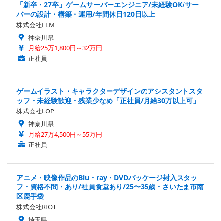
「新卒・27卒」ゲームサーバーエンジニア/未経験OK/サー
バーの設計・構築・運用/年間休日120日以上
株式会社ELM
神奈川県
月給25万1,800円～32万円
正社員
ゲームイラスト・キャラクターデザインのアシスタントスタ
ッフ・未経験歓迎・残業少なめ「正社員/月給30万以上可」
株式会社LOP
神奈川県
月給27万4,500円～55万円
正社員
アニメ・映像作品のBlu・ray・DVDパッケージ封入スタッ
フ・資格不問・あり/社員食堂あり/25〜35歳・さいたま市南
区鹿手袋
株式会社RIOT
埼玉県