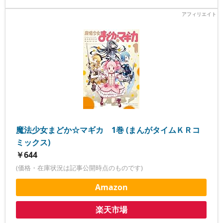
魔法少女まどか☆マギカ 1巻 (まんがタイムＫＲコ
ミックス)
￥644
(価格・在庫状況は記事公開時点のものです)
Amazon
楽天市場