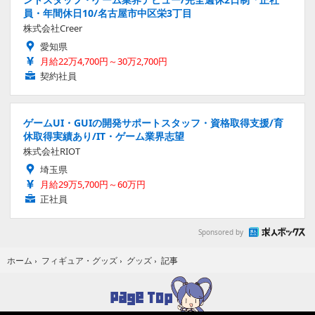
員・年間休日10/名古屋市中区栄3丁目
株式会社Creer
愛知県
月給22万4,700円～30万2,700円
契約社員
ゲームUI・GUIの開発サポートスタッフ・資格取得支援/育
休取得実績あり/IT・ゲーム業界志望
株式会社RIOT
埼玉県
月給29万5,700円～60万円
正社員
Sponsored by
記事
ホーム
›
フィギュア・グッズ
›
グッズ
›