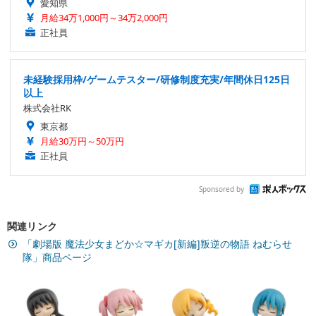
愛知県
月給34万1,000円～34万2,000円
正社員
未経験採用枠/ゲームテスター/研修制度充実/年間休日125日
以上
株式会社RK
東京都
月給30万円～50万円
正社員
Sponsored by
関連リンク
「劇場版 魔法少女まどか☆マギカ[新編]叛逆の物語 ねむらせ
隊」商品ページ