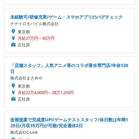
未経験可/研修充実/ゲーム・スマホアプリのバグチェック
ナナイロモバイル株式会社
東京都
月給27万円～50万円
正社員
「店舗スタッフ」人気アニメ等のコラボ香水専門店/年休120
日
株式会社まさめや
東京都
月給22万4,000円～28万1,250円
正社員
改善提案で完成度UP!/ゲームテストスタッフ/休日数は年間1
25日/月収35万円が可能/完全週休2日
株式会社C-Link