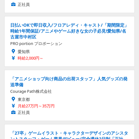
正社員
日払いOKで即日収入/フロアレディ・キャスト/「期間限定」
時給1年間保証/アニメやゲーム好きな女の子必見!愛知県/名
古屋市中村区
PRO portion プロポーション
愛知県
時給2,000円～
「アニメショップ向け商品の出荷スタッフ」人気グッズの発
送準備
Courage Path株式会社
東京都
月給27万円～35万円
正社員
「27卒」ゲームイラスト・キャラクターデザインのアシスタ
ントスタッフ・ゲーム業界デビュー/完全週休2日制「正社