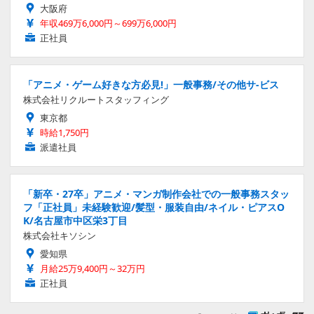
大阪府
年収469万6,000円～699万6,000円
正社員
「アニメ・ゲーム好きな方必見!」一般事務/その他サ-ビス
株式会社リクルートスタッフィング
東京都
時給1,750円
派遣社員
「新卒・27卒」アニメ・マンガ制作会社での一般事務スタッ
フ「正社員」未経験歓迎/髪型・服装自由/ネイル・ピアスO
K/名古屋市中区栄3丁目
株式会社キソシン
愛知県
月給25万9,400円～32万円
正社員