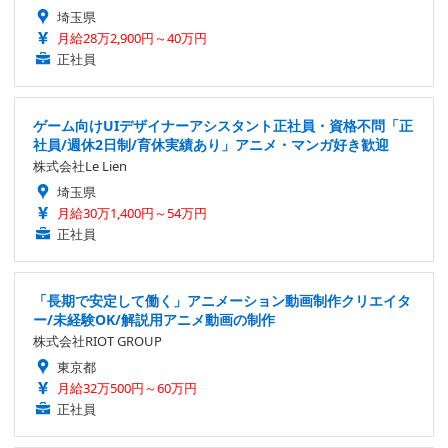
埼玉県
月給28万2,900円～40万円
正社員
ゲーム向けUIデザイナーアシスタント正社員・資格不問「正
社員/週休2日制/育休実績あり」アニメ・マンガ好き歓迎
株式会社Le Lien
埼玉県
月給30万1,400円～54万円
正社員
「長期で安定して働く」アニメーション動画制作クリエイタ
ー/未経験OK/解説用アニメ動画の制作
株式会社RIOT GROUP
東京都
月給32万500円～60万円
正社員