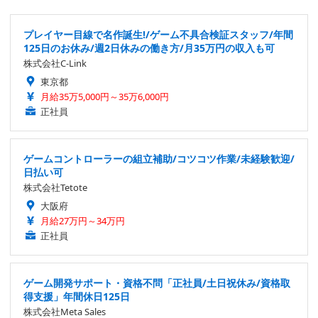
プレイヤー目線で名作誕生!/ゲーム不具合検証スタッフ/年間
125日のお休み/週2日休みの働き方/月35万円の収入も可
株式会社C-Link
東京都
月給35万5,000円～35万6,000円
正社員
ゲームコントローラーの組立補助/コツコツ作業/未経験歓迎/
日払い可
株式会社Tetote
大阪府
月給27万円～34万円
正社員
ゲーム開発サポート・資格不問「正社員/土日祝休み/資格取
得支援」年間休日125日
株式会社Meta Sales