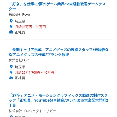
「好き」を仕事に!夢のゲーム業界へ!未経験歓迎ゲームテス
ター
株式会社Reve
埼玉県
月給28万円～32万円
正社員
「長期キャリア形成」アニメグッズの製造スタッフ/未経験O
K/アニメグッズの作成/ブランク歓迎
株式会社LOP
埼玉県
月給29万1,700円～40万円
正社員
「27卒」アニメ・モーショングラフィックス動画の制作スタ
ッフ「正社員」YouTube好き歓迎/さいたま市大宮区大門町2
丁目
株式会社プロジェクトトリガー