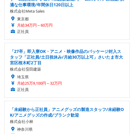
適な仕事環境/年間休日120日以上
株式会社Meta Sales
東京都
月給34万円～60万円
正社員
「27卒」即入寮OK・アニメ・映像作品のパッケージ封入ス
タッフ「正社員/土日祝休み/月給30万以上可」さいたま市大
宮区桜木町2丁目
株式会社窪田建築
埼玉県
月給25万9,100円～32万円
正社員
「未経験から正社員」アニメグッズの製造スタッフ/未経験O
K/アニメグッズの作成/ブランク歓迎
株式会社小林
神奈川県