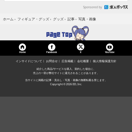
Sponsored by
写真・画像
ホーム
›
フィギュア・グッズ
›
グッズ
›
記事
›
Home
Facebook
YouTube
X
インサイドについて
お問合せ
広告掲載
会社概要
個人情報保護方針
紹介した商品/サービスを購入、契約した場合に、
売上の一部が弊社サイトに還元されることがあります。
当サイトに掲載の記事・見出し・写真・画像の無断転載を禁じます。
Copyright © 2026 IID, Inc.