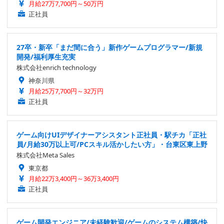
月給27万7,700円～50万円
正社員
27卒・新卒「まだ間に合う」新作ゲームプログラマー/新規
開発/福利厚生充実
株式会社enrich technology
神奈川県
月給25万7,700円～32万円
正社員
ゲーム向けUIデザイナーアシスタント正社員・駅チカ「正社
員/月給30万以上可/PCスキル活かしたい方」・台東区東上野
株式会社Meta Sales
東京都
月給22万3,400円～36万3,400円
正社員
ゲーム開発エンジニア/未経験歓迎/ゲームのシステム構築/快