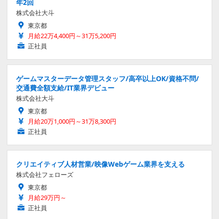
年2回
株式会社大斗
東京都
月給22万4,400円～31万5,200円
正社員
ゲームマスターデータ管理スタッフ/高卒以上OK/資格不問/
交通費全額支給/IT業界デビュー
株式会社大斗
東京都
月給20万1,000円～31万8,300円
正社員
クリエイティブ人材営業/映像Webゲーム業界を支える
株式会社フェローズ
東京都
月給29万円～
正社員