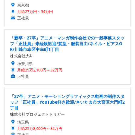
東京都
月給27万円～34万円
正社員
「新卒・27卒」アニメ・マンガ制作会社での一般事務スタッ
フ「正社員」未経験歓迎/髪型・服装自由/ネイル・ピアスO
K/川崎市幸区中幸町1丁目
株式会社大斗
神奈川県
月給25万2,100円～32万円
正社員
「27卒」アニメ・モーショングラフィックス動画の制作スタ
ッフ「正社員」YouTube好き歓迎/さいたま市大宮区大門町2
丁目
株式会社プロジェクトトリガー
埼玉県
月給25万8,400円～32万円
正社員