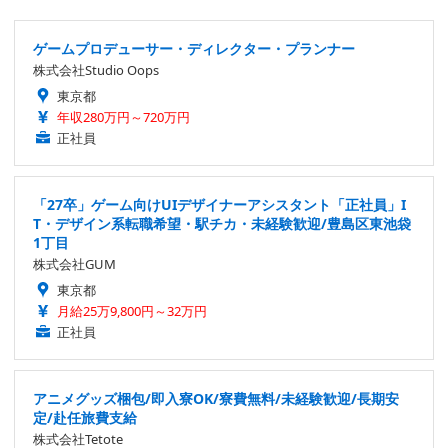
ゲームプロデューサー・ディレクター・プランナー
株式会社Studio Oops
東京都
年収280万円～720万円
正社員
「27卒」ゲーム向けUIデザイナーアシスタント「正社員」I
T・デザイン系転職希望・駅チカ・未経験歓迎/豊島区東池袋
1丁目
株式会社GUM
東京都
月給25万9,800円～32万円
正社員
アニメグッズ梱包/即入寮OK/寮費無料/未経験歓迎/長期安
定/赴任旅費支給
株式会社Tetote