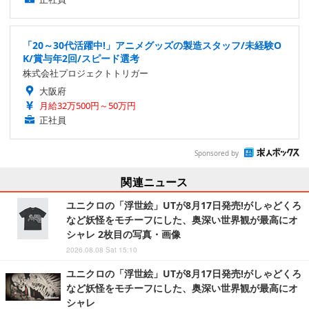
「20～30代活躍中!」アニメグッズの製造スタッフ/未経験O
K/賞与年2回/スピード選考
株式会社プロジェクトトリガー
大阪府
月給32万500円～50万円
正社員
Sponsored by
関連ニュース
ユニクロの「浮世絵」UTが8月17日発売!がしゃどくろ
など妖怪をモチーフにした、奥深い世界観が最高にオ
シャレ 2枚目の写真・画像
2026.08.08 Sat 15:10
ユニクロの「浮世絵」UTが8月17日発売!がしゃどくろ
など妖怪をモチーフにした、奥深い世界観が最高にオ
シャレ