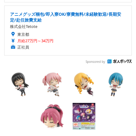
アニメグッズ梱包/即入寮OK/寮費無料/未経験歓迎/長期安
定/赴任旅費支給
株式会社Tetote
東京都
月給27万円～34万円
正社員
Sponsored by