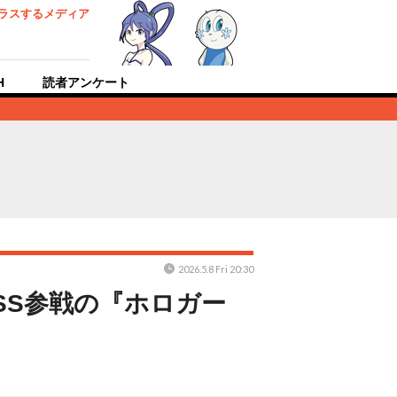
ラスするメディア
H
読者アンケート
2026.5.8 Fri 20:30
SS参戦の『ホロガー