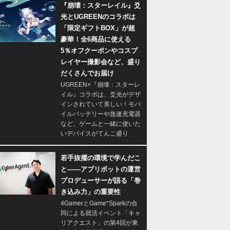
『崩壊：スターレイル』爻
光とUGREENのコラボは
「限定ギフトBOX」が超
豪華！全6商品に使える
5％オフクーポンやコスプ
レイヤー撮影会など、盛り
だくさんでお届け
UGREEN×『崩壊：スターレ
イル』コラボは、爻光がデザ
インされていて美しい！モバ
イルバッテリーや急速充電器
など、ゲームと一緒に使いた
いデバイスがてんこ盛り
若手抜擢の環境で学んだこ
と――アプリボットの運営
プロデューサーが語る「巻
き込み力」の重要性
4GamerとGame*Sparkの合
同による就活イベント「キャ
リアクエスト」の第4回が東