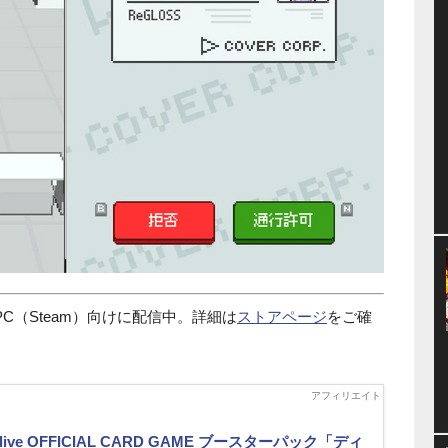
C（Steam）向けに配信中。詳細は
ストアページ
をご確
olive OFFICIAL CARD GAME ブースターパック「ディ