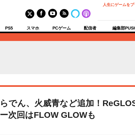
人生にゲームをプ
PS5
スマホ
PCゲーム
配信者
編集部PUS
らでん、火威青など追加！ReGLO
次回はFLOW GLOWも