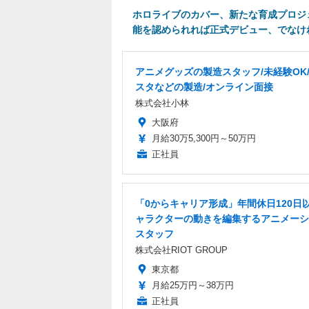
ホロライブのカバー、新たな育成プロジ
能を認められれば正式デビュー、でなけ
アニメグッズの製造スタッフ/未経験OK
スタなどの製造/オンライン面接
株式会社小林
大阪府
月給30万5,300円～50万円
正社員
「0からキャリア形成」年間休日120日以
ャラクターの動きを編集するアニメーシ
スタッフ
株式会社RIOT GROUP
東京都
月給25万円～38万円
正社員