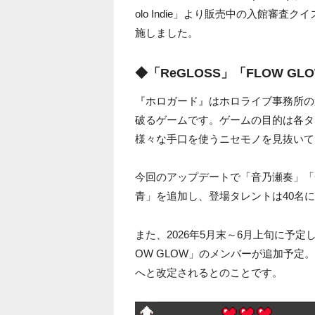
olo Indie」より販売中の入館審査ク
施しました。
◆「ReGLOSS」
「FLOW G
『ホロガード』はホロライブ事務所の
破るゲームです。ゲームの目的は各タ
様々な手口を使うニセモノを見抜いて
今回のアップデートで「音乃瀬奏」「
青」を追加し、登場タレントは40名
また、2026年5月末～6月上旬に予定して
OW GLOW」のメンバーが追加予定
へと改定されるとのことです。