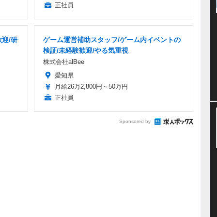
正社員
迎/研
ゲーム運営補助スタッフ/ゲーム内イベントの
検証/未経験歓迎/やる気重視
株式会社alBee
愛知県
月給26万2,800円～50万円
正社員
Sponsored by