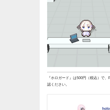
『ホロガード』は500円（税込）で、P
認ください。
hol