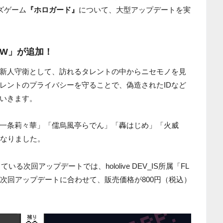
イズゲーム
『ホロガード』
について、大型アップデートを実
LOW」が追加！
新人守衛として、訪れるタレントの中からニセモノを見
レントのプライバシーを守ることで、偽造されたIDなど
いきます。
一条莉々華」「儒烏風亭らでん」「轟はじめ」「火威
になりました。
いる次回アップデートでは、hololive DEV_IS所属「FL
。次回アップデートに合わせて、販売価格が800円（税込）