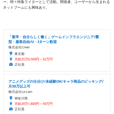
ー、時々特集ライターとして活動。関係者、ユーザーから生まれる
ネットブームにも興味あり。
「新卒・自分らしく働く」ゲームインフラエンジニア/髪
型・服装自由/U・Iターン歓迎
株式会社Creer
東京都
月給25万6,500円～32万円
正社員
アニメグッズの仕分け/未経験OK/キャラ商品のピッキング/
月30万以上可
株式会社Le Lien
神奈川県
月給29万1,800円～59万円
正社員