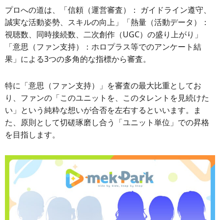
プロへの道は、「信頼（運営審査）： ガイドライン遵守、
誠実な活動姿勢、スキルの向上」「熱量（活動データ）：
視聴数、同時接続数、二次創作（UGC）の盛り上がり」
「意思（ファン支持）：ホロプラス等でのアンケート結
果」による3つの多角的な指標から審査。
特に「意思（ファン支持）」を審査の最大比重としてお
り、ファンの「このユニットを、このタレントを見続けた
い」という純粋な想いが合否を左右するといいます。ま
た、原則として切磋琢磨し合う「ユニット単位」での昇格
を目指します。