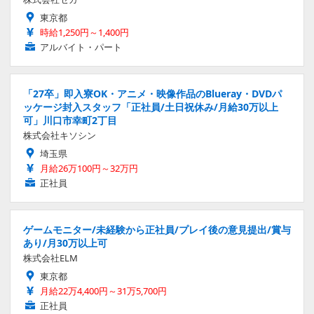
東京都
時給1,250円～1,400円
アルバイト・パート
「27卒」即入寮OK・アニメ・映像作品のBlueray・DVDパ
ッケージ封入スタッフ「正社員/土日祝休み/月給30万以上
可」川口市幸町2丁目
株式会社キソシン
埼玉県
月給26万100円～32万円
正社員
ゲームモニター/未経験から正社員/プレイ後の意見提出/賞与
あり/月30万以上可
株式会社ELM
東京都
月給22万4,400円～31万5,700円
正社員