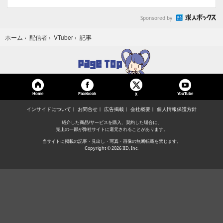
Sponsored by
記事
ホーム
›
配信者
›
VTuber
›
Home
Facebook
YouTube
X
インサイドについて
お問合せ
広告掲載
会社概要
個人情報保護方針
紹介した商品/サービスを購入、契約した場合に、
売上の一部が弊社サイトに還元されることがあります。
当サイトに掲載の記事・見出し・写真・画像の無断転載を禁じます。
Copyright © 2026 IID, Inc.