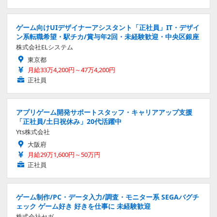
ゲーム向けUIデザイナーアシスタント「正社員」IT・デザイ
ン系転職希望・駅チカ/賞与年2回・未経験歓迎・中央区銀座
株式会社ELシステム
東京都
月給33万4,200円～47万4,200円
正社員
アプリゲーム開発サポートスタッフ・キャリアアップ支援
「正社員/土日祝休み」20代活躍中
Yts株式会社
大阪府
月給29万1,600円～50万円
正社員
ゲーム制作/PC・データ入力/調査・モニター系 SEGAバグチ
ェック ゲーム好き 好きを仕事に 未経験歓迎
株式会社セガ