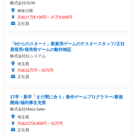
株式会社GUM
神奈川県
月給21万8,100円～31万9,600円
正社員
「0からのスタート」家庭用ゲームのテスタースタッフ/正社
員登用/発売前ゲームの動作検証
株式会社ELシステム
埼玉県
月給32万円～50万円
正社員
27卒・新卒「まだ間に合う」新作ゲームプログラマー/新規
開発/福利厚生充実
株式会社Meta Sales
埼玉県
月給25万8,900円～32万円
正社員