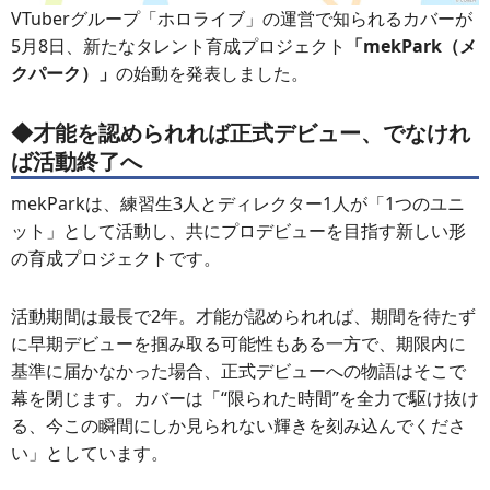
VTuberグループ「ホロライブ」の運営で知られるカバーが
5月8日、新たなタレント育成プロジェクト
「mekPark（メ
クパーク）」
の始動を発表しました。
◆才能を認められれば正式デビュー、でなけれ
ば活動終了へ
mekParkは、練習生3人とディレクター1人が「1つのユニ
ット」として活動し、共にプロデビューを目指す新しい形
の育成プロジェクトです。
活動期間は最長で2年。才能が認められれば、期間を待たず
に早期デビューを掴み取る可能性もある一方で、期限内に
基準に届かなかった場合、正式デビューへの物語はそこで
幕を閉じます。カバーは「“限られた時間”を全力で駆け抜け
る、今この瞬間にしか見られない輝きを刻み込んでくださ
い」としています。