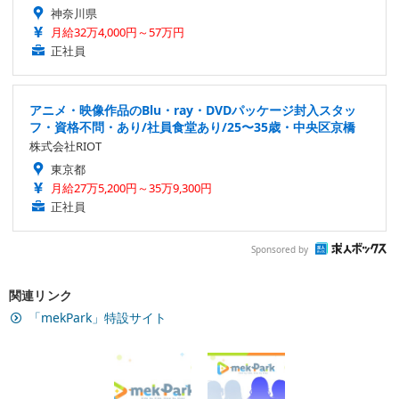
神奈川県
月給32万4,000円～57万円
正社員
アニメ・映像作品のBlu・ray・DVDパッケージ封入スタッ
フ・資格不問・あり/社員食堂あり/25〜35歳・中央区京橋
株式会社RIOT
東京都
月給27万5,200円～35万9,300円
正社員
Sponsored by
関連リンク
「mekPark」特設サイト