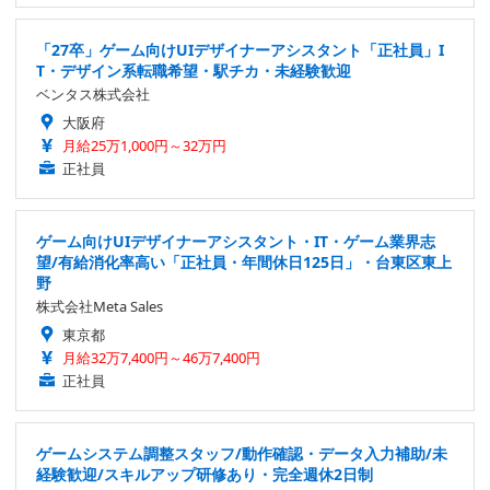
「27卒」ゲーム向けUIデザイナーアシスタント「正社員」I
T・デザイン系転職希望・駅チカ・未経験歓迎
ベンタス株式会社
大阪府
月給25万1,000円～32万円
正社員
ゲーム向けUIデザイナーアシスタント・IT・ゲーム業界志
望/有給消化率高い「正社員・年間休日125日」・台東区東上
野
株式会社Meta Sales
東京都
月給32万7,400円～46万7,400円
正社員
ゲームシステム調整スタッフ/動作確認・データ入力補助/未
経験歓迎/スキルアップ研修あり・完全週休2日制