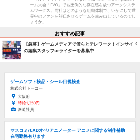
ーム大会「EVO」でも圧倒的な存在感を放つアークシステ
ムワークス。同社はどのような組織体制で、いかにして世
界中のファンを熱狂させるゲームを生み出しているのでし
ょうか。
おすすめ記事
【急募】ゲームメディアで僕らとテレワーク！インサイド
の編集スタッフorライターを募集中
ゲームソフト検品・シール目視検査
株式会社トーコー
大阪府
時給1,350円
派遣社員
マスコミ/CADオペ/アニメーター アニメに関する制作補助
在宅勤務有ります