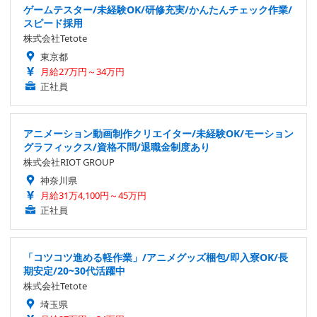
ゲームテスター/未経験OK/研修充実/かんたんチェック作業/
スピード採用
株式会社Tetote
東京都
月給27万円～34万円
正社員
アニメーション動画制作クリエイター/未経験OK/モーション
グラフィックス/資格不問/退職金制度あり
株式会社RIOT GROUP
神奈川県
月給31万4,100円～45万円
正社員
「コツコツ進める軽作業」/アニメグッズ梱包/即入寮OK/長
期安定/20~30代活躍中
株式会社Tetote
埼玉県