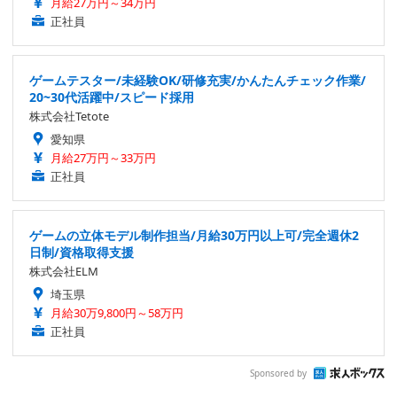
月給27万円～34万円
正社員
ゲームテスター/未経験OK/研修充実/かんたんチェック作業/
20~30代活躍中/スピード採用
株式会社Tetote
愛知県
月給27万円～33万円
正社員
ゲームの立体モデル制作担当/月給30万円以上可/完全週休2
日制/資格取得支援
株式会社ELM
埼玉県
月給30万9,800円～58万円
正社員
Sponsored by