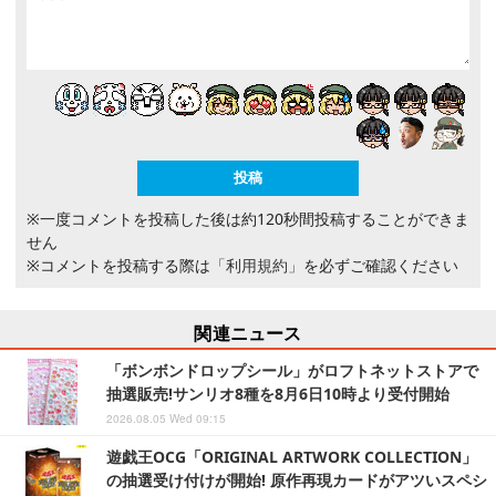
※一度コメントを投稿した後は約120秒間投稿することができま
せん
※コメントを投稿する際は
「利用規約」
を必ずご確認ください
関連ニュース
「ボンボンドロップシール」がロフトネットストアで
抽選販売!サンリオ8種を8月6日10時より受付開始
2026.08.05 Wed 09:15
遊戯王OCG「ORIGINAL ARTWORK COLLECTION」
の抽選受け付けが開始! 原作再現カードがアツいスペシ