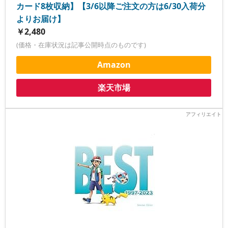
カード8枚収納】【3/6以降ご注文の方は6/30入荷分
よりお届け】
￥2,480
(価格・在庫状況は記事公開時点のものです)
Amazon
楽天市場