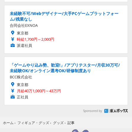
未経験不可/Webデザイナー/大手PCゲームプラットフォー
ム/残業なし
合同会社EXNOA
東京都
時給1,700円～2,000円
派遣社員
「ゲームやり込み勢、歓迎!」/アプリテスター/月収30万可/
未経験OK/オンライン選考OK/研修制度あり
BCC株式会社
東京都
月給40万1,000円～43万円
正社員
Sponsored by
記事
ホーム
›
フィギュア・グッズ
›
グッズ
›