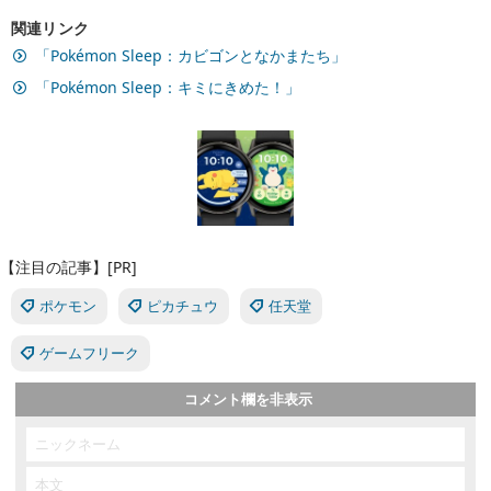
関連リンク
「Pokémon Sleep：カビゴンとなかまたち」
「Pokémon Sleep：キミにきめた！」
【注目の記事】[PR]
ポケモン
ピカチュウ
任天堂
ゲームフリーク
コメント欄を非表示