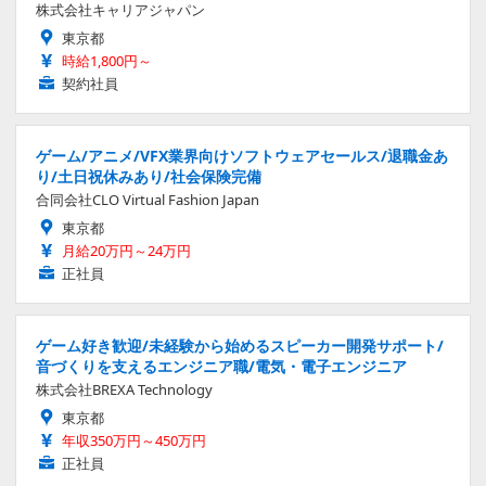
株式会社キャリアジャパン
東京都
時給1,800円～
契約社員
ゲーム/アニメ/VFX業界向けソフトウェアセールス/退職金あ
り/土日祝休みあり/社会保険完備
合同会社CLO Virtual Fashion Japan
東京都
月給20万円～24万円
正社員
ゲーム好き歓迎/未経験から始めるスピーカー開発サポート/
音づくりを支えるエンジニア職/電気・電子エンジニア
株式会社BREXA Technology
東京都
年収350万円～450万円
正社員