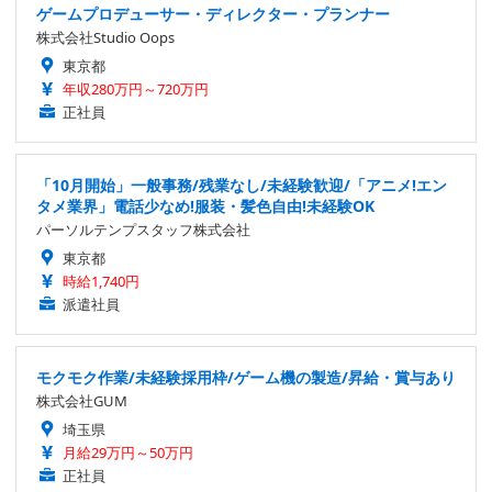
ゲームプロデューサー・ディレクター・プランナー
株式会社Studio Oops
東京都
年収280万円～720万円
正社員
「10月開始」一般事務/残業なし/未経験歓迎/「アニメ!エン
タメ業界」電話少なめ!服装・髪色自由!未経験OK
パーソルテンプスタッフ株式会社
東京都
時給1,740円
派遣社員
モクモク作業/未経験採用枠/ゲーム機の製造/昇給・賞与あり
株式会社GUM
埼玉県
月給29万円～50万円
正社員