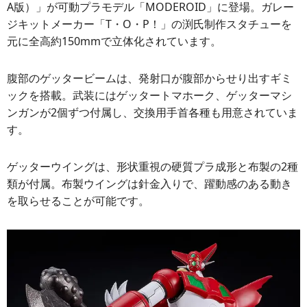
A版）」が可動プラモデル「MODEROID」に登場。ガレー
ジキットメーカー「T・O・P！」の渕氏制作スタチューを
元に全高約150mmで立体化されています。
腹部のゲッタービームは、発射口が腹部からせり出すギミ
ックを搭載。武装にはゲッタートマホーク、ゲッターマシ
ンガンが2個ずつ付属し、交換用手首各種も用意されていま
す。
ゲッターウイングは、形状重視の硬質プラ成形と布製の2種
類が付属。布製ウイングは針金入りで、躍動感のある動き
を取らせることが可能です。