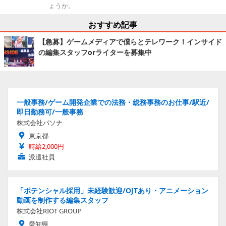
ょうか。
おすすめ記事
【急募】ゲームメディアで僕らとテレワーク！インサイド
の編集スタッフorライターを募集中
一般事務/ゲーム開発企業での法務・総務事務のお仕事/駅近/
即日勤務可/一般事務
株式会社パソナ
東京都
時給2,000円
派遣社員
「ポテンシャル採用」未経験歓迎/OJTあり・アニメーション
動画を制作する編集スタッフ
株式会社RIOT GROUP
愛知県