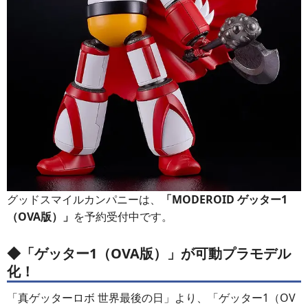
グッドスマイルカンパニーは、
「MODEROID ゲッター1
（OVA版）」
を予約受付中です。
◆「ゲッター1（OVA版）」が可動プラモデル
化！
「真ゲッターロボ 世界最後の日」より、「ゲッター1（OV