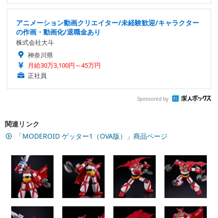
アニメーション動画クリエイター/未経験歓迎/キャラクター
の作画・動画化/退職金あり
株式会社大斗
神奈川県
月給30万3,100円～45万円
正社員
Sponsored by
関連リンク
「MODEROID ゲッター1（OVA版）」商品ページ