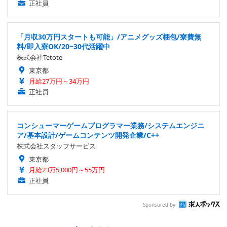
正社員
「月収30万円スタートも可能」/アニメグッズ梱包/寮費無
料/即入寮OK/20~30代活躍中
株式会社Tetote
東京都
月給27万円～34万円
正社員
コンシューマーゲームプログラマー業務/システムエンジニ
ア/基本設計/ゲームコンテンツ開発企業/C++
株式会社スタッフサービス
東京都
月給23万5,000円～55万円
正社員
Sponsored by