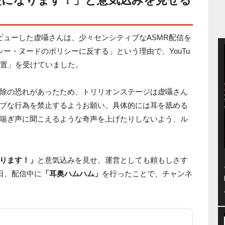
ビューした虚囁さんは、少々センシティブなASMR配信を
ー・ヌードのポリシーに反する」という理由で、YouTu
措置」を受けていました。
除の恐れがあったため、トリリオンステージは虚囁さん
ブな行為を禁止するようお願い。具体的には耳を舐める
喘ぎ声に聞こえるような奇声を上げたりしないよう、ル
ります！」
と意気込みを見せ、運営としても頼もしさす
日、配信中に
「耳奥ハムハム」
を行ったことで、チャンネ