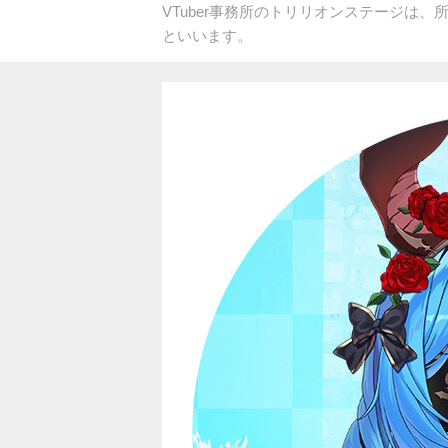
VTuber事務所のトリリオンステージは、
といいます。