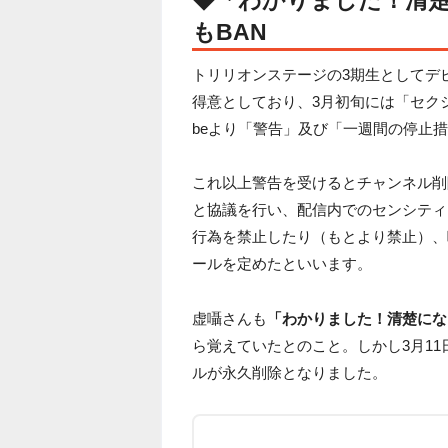
もBAN
トリリオンステージの3期生としてデ
得意としており、3月初旬には「セクシ
beより「警告」及び「一週間の停止
これ以上警告を受けるとチャンネル削
と協議を行い、配信内でのセンシティ
行為を禁止したり（もとより禁止）、
ールを定めたといいます。
虚囁さんも
「わかりました！清楚にな
ら覚えていたとのこと。しかし3月11
ルが永久削除となりました。