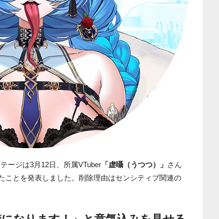
ージは3月12日、所属VTuber
「虚囁（うつつ）」
さん
されたことを発表しました。削除理由はセンシティブ関連の
楚になります！」と意気込みを見せる