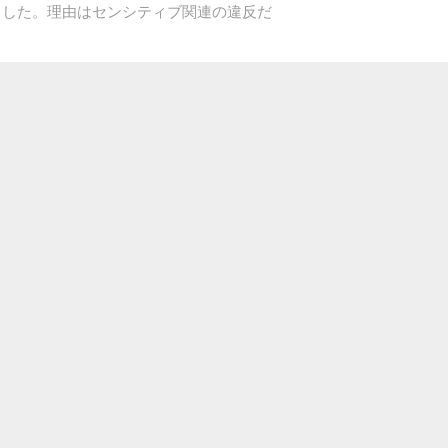
表しました。理由はセンシティブ関連の違反だ