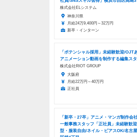
社員/SNSスキル習得」横浜市西区高島
株式会社ELシステム
神奈川県
月給24万9,400円～32万円
新卒・インターン
「ポテンシャル採用」未経験歓迎/OJT
アニメーション動画を制作する編集スタ
株式会社RIOT GROUP
大阪府
月給22万円～40万円
正社員
「新卒・27卒」アニメ・マンガ制作会
一般事務スタッフ「正社員」未経験歓迎
型・服装自由/ネイル・ピアスOK/名古