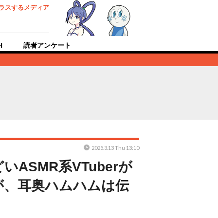
ラスするメディア
H
読者アンケート
2025.3.13 Thu 13:10
SMR系VTuberが
が、耳奥ハムハムは伝