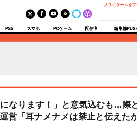
人生にゲームをプ
PS5
スマホ
PCゲーム
配信者
編集部PUS
なります！」と意気込むも…際どいA
運営「耳ナメナメは禁止と伝えた