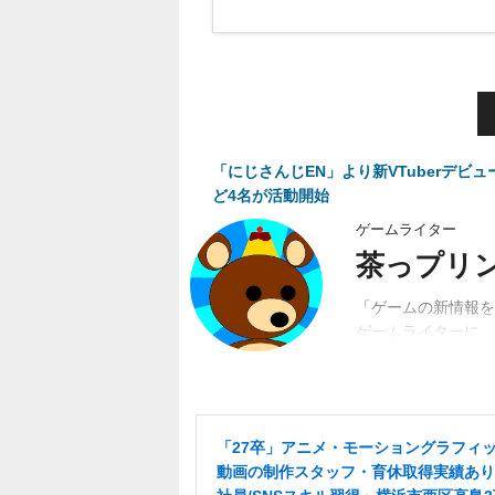
「にじさんじEN」より新VTuberデ
ど4名が活動開始
ゲームライター
茶っプリ
「ゲームの新情報を
ゲームライターに。
動。関係者、ユーザ
「27卒」アニメ・モーショングラフィ
動画の制作スタッフ・育休取得実績あり