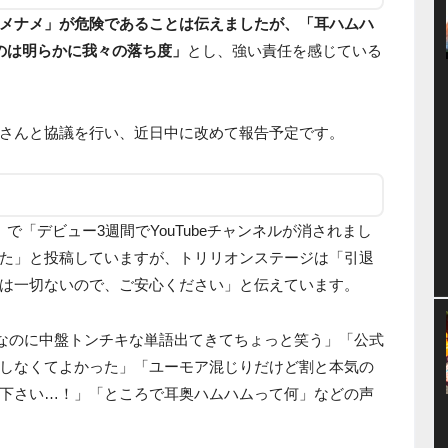
メナメ」が危険であることは伝えましたが、「耳ハムハ
のは明らかに我々の落ち度」
とし、強い責任を感じている
さんと協議を行い、近日中に改めて報告予定です。
r）で「デビュー3週間でYouTubeチャンネルが消されまし
た」と投稿していますが、トリリオンステージは「引退
は一切ないので、ご安心ください」と伝えています。
なのに中盤トンチキな単語出てきてちょっと笑う」「公式
しなくてよかった」「ユーモア混じりだけど割と本気の
下さい…！」「ところで耳奥ハムハムって何」などの声