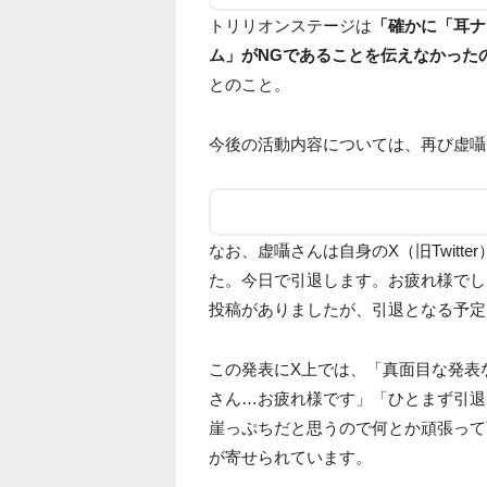
トリリオンステージは
「確かに「耳ナ
ム」がNGであることを伝えなかった
とのこと。
今後の活動内容については、再び虚囁
なお、虚囁さんは自身のX（旧Twitte
た。今日で引退します。お疲れ様でし
投稿がありましたが、引退となる予定
この発表にX上では、「真面目な発表
さん…お疲れ様です」「ひとまず引退
崖っぷちだと思うので何とか頑張って
が寄せられています。