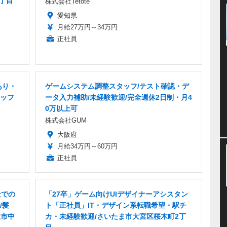
3丁目
株式会社Tetote
愛知県
月給27万円～34万円
正社員
あり・
ゲームシステム調整スタッフ/テスト確認・デ
ッフ
ータ入力補助/未経験歓迎/完全週休2日制・月4
0万以上可
株式会社GUM
大阪府
月給34万円～60万円
正社員
社での
「27卒」ゲーム向けUIデザイナーアシスタン
/髪
ト「正社員」IT・デザイン系転職希望・駅チ
屋市中
カ・未経験歓迎/さいたま市大宮区桜木町2丁