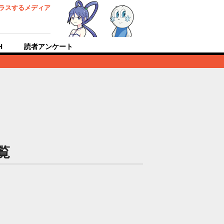
ラスするメディア
H
読者アンケート
覧