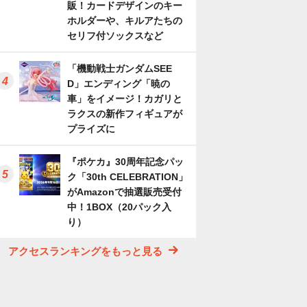
販！カードデザインのキー
ホルダーや、キルアたちの
セリフ付ソックスなど
「機動戦士ガンダムSEE
D」エンディング「暁の
車」をイメージ！カガリと
ラクスの新作フィギュアが
プライズに
『ポケカ』30周年記念パッ
ク「30th CELEBRATION」
がAmazonで抽選販売受付
中！1BOX（20パック入
り）
アクセスランキングをもっと見る