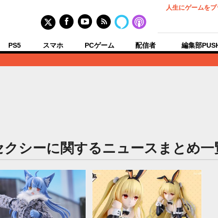
人生にゲームをプ
PS5
スマホ
PCゲーム
配信者
編集部PUS
セクシーに関するニュースまとめ一