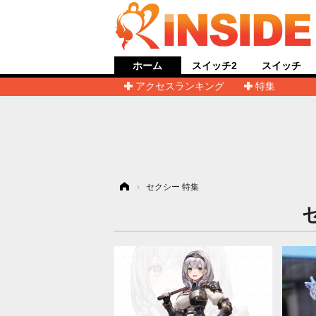
ホーム
スイッチ2
スイッチ
アクセスランキング
特集
ホーム
›
セクシー 特集