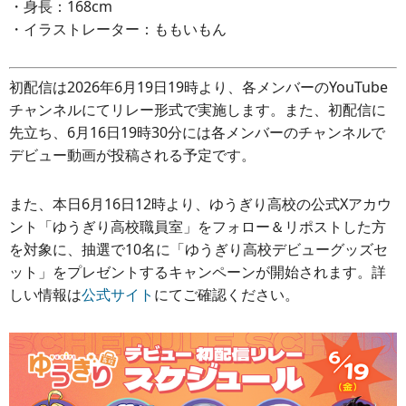
・身長：168cm
・イラストレーター：ももいもん
初配信は2026年6月19日19時より、各メンバーのYouTube
チャンネルにてリレー形式で実施します。また、初配信に
先立ち、6月16日19時30分には各メンバーのチャンネルで
デビュー動画が投稿される予定です。
また、本日6月16日12時より、ゆうぎり高校の公式Xアカウ
ント「ゆうぎり高校職員室」をフォロー＆リポストした方
を対象に、抽選で10名に「ゆうぎり高校デビューグッズセ
ット」をプレゼントするキャンペーンが開始されます。詳
しい情報は
公式サイト
にてご確認ください。