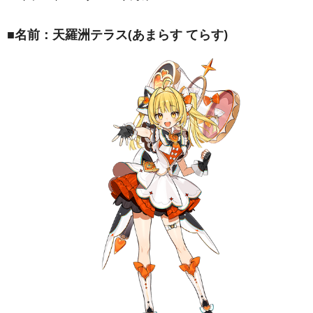
■名前：天羅洲テラス(あまらす てらす)