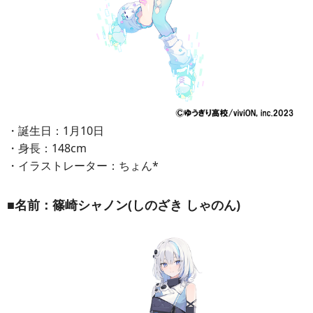
・誕生日：1月10日
・身長：148cm
・イラストレーター：ちょん*
■名前：篠崎シャノン(しのざき しゃのん)