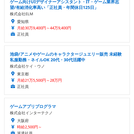
ゲーム向けUIデザイナーアシスタント・IT・ゲーム業界志
望/有給消化率高い「正社員・年間休日125日」
株式会社ELM
愛知県
月給30万9,400円～44万9,400円
正社員
池袋/アニメやゲームのキャラクタージュエリー販売 未経験
私服勤務・ネイルOK 20代・30代活躍中
株式会社ケイ・ウノ
東京都
月給21万5,500円～28万円
正社員
ゲームアプリプログラマ
株式会社インターテクノ
大阪府
時給2,500円～
派遣社員