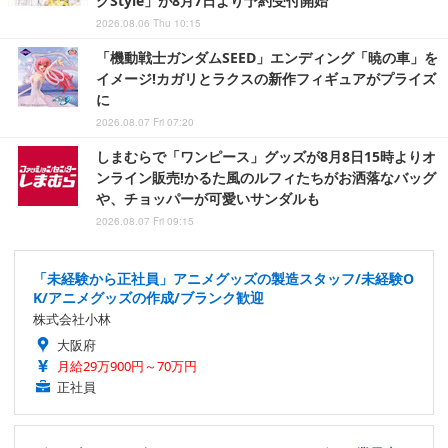
グStyle」が8月7日より予約受付開始
2026.08.06 Thu 10:15
「機動戦士ガンダムSEED」エンディング「暁の車」を
イメージ!カガリとラクスの新作フィギュアがプライズ
に
2026.08.07 Fri 07:20
しまむらで「ワンピース」グッズが8月8日15時よりオ
ンライン販売!かるた風のルフィたちがお洒落なバッグ
や、チョッパーが可愛いサンダルも
2026.08.07 Fri 09:15
「未経験から正社員」アニメグッズの製造スタッフ/未経験O
K/アニメグッズの作成/ブランク歓迎
株式会社小林
大阪府
月給29万900円～70万円
正社員