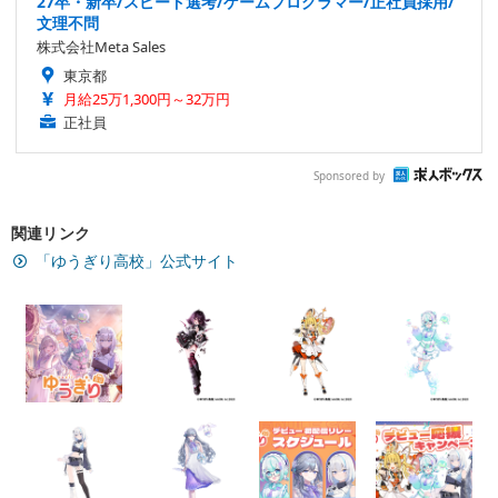
27卒・新卒/スピード選考/ゲームプログラマー/正社員採用/
文理不問
株式会社Meta Sales
東京都
月給25万1,300円～32万円
正社員
Sponsored by
関連リンク
「ゆうぎり高校」公式サイト