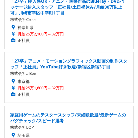
「27卒」即入寮OK・アニメ・映像作品のBlueray・DVDパ
ッケージ封入スタッフ「正社員/土日祝休み/月給30万以上
可」川崎市幸区中幸町1丁目
株式会社Creer
神奈川県
月給25万2,100円～32万円
正社員
「27卒」アニメ・モーショングラフィックス動画の制作スタ
ッフ「正社員」YouTube好き歓迎/新宿区新宿3丁目
株式会社alBee
東京都
月給25万1,600円～32万円
正社員
家庭用ゲームのテスタースタッフ/未経験歓迎/最新ゲームの
バグチェック/スピード選考
株式会社LOP
埼玉県