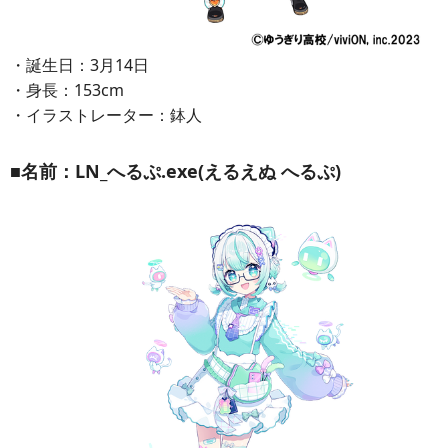
・誕生日：3月14日
・身長：153cm
・イラストレーター：鉢人
■名前：LN_へるぷ.exe(えるえぬ へるぷ)