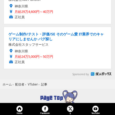
神奈川県
月給29万4,600円～40万円
正社員
ゲーム制作/テスト・評価/SE そのゲーム愛 IT業界でのキャ
リアにしませんか バグ探し
株式会社スタッフサービス
神奈川県
月給24万5,000円～50万円
正社員
Sponsored by
記事
ホーム
›
配信者
›
VTuber
›
Home
Facebook
YouTube
X