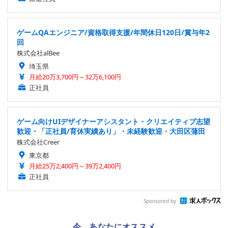
ゲームQAエンジニア/資格取得支援/年間休日120日/賞与年2
回
株式会社alBee
埼玉県
月給20万3,700円～32万6,100円
正社員
ゲーム向けUIデザイナーアシスタント・クリエイティブ志望
歓迎・「正社員/育休実績あり」・未経験歓迎・大田区蒲田
株式会社Creer
東京都
月給25万2,400円～39万2,400円
正社員
Sponsored by
今、あなたにオススメ