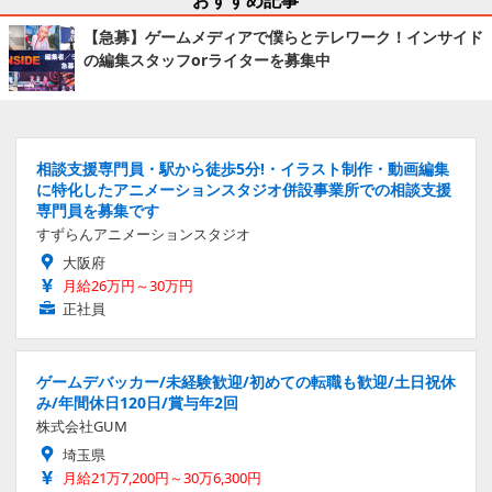
【急募】ゲームメディアで僕らとテレワーク！インサイド
の編集スタッフorライターを募集中
相談支援専門員・駅から徒歩5分!・イラスト制作・動画編集
に特化したアニメーションスタジオ併設事業所での相談支援
専門員を募集です
すずらんアニメーションスタジオ
大阪府
月給26万円～30万円
正社員
ゲームデバッカー/未経験歓迎/初めての転職も歓迎/土日祝休
み/年間休日120日/賞与年2回
株式会社GUM
埼玉県
月給21万7,200円～30万6,300円