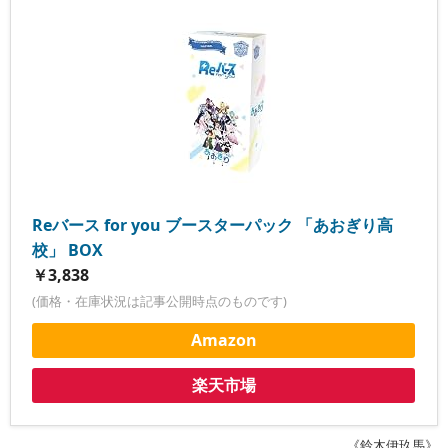
Reバース for you ブースターパック 「あおぎり高
校」 BOX
￥3,838
(価格・在庫状況は記事公開時点のものです)
Amazon
楽天市場
《鈴木伊玖馬》