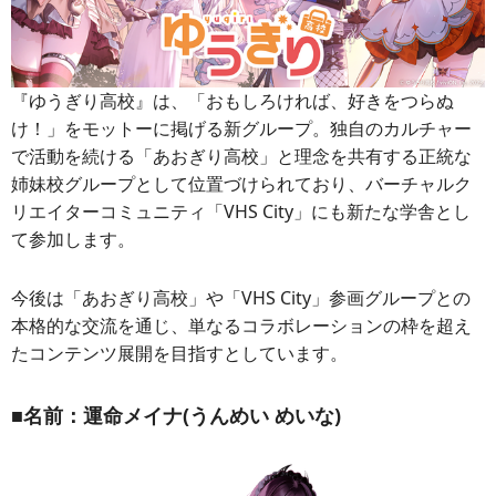
『ゆうぎり高校』は、「おもしろければ、好きをつらぬ
け！」をモットーに掲げる新グループ。独自のカルチャー
で活動を続ける「あおぎり高校」と理念を共有する正統な
姉妹校グループとして位置づけられており、バーチャルク
リエイターコミュニティ「VHS City」にも新たな学舎とし
て参加します。
今後は「あおぎり高校」や「VHS City」参画グループとの
本格的な交流を通じ、単なるコラボレーションの枠を超え
たコンテンツ展開を目指すとしています。
■名前：運命メイナ(うんめい めいな)