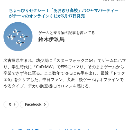
ちょっぴりセクシー！「あおぎり高校」パジャマパーティー
がテーマのオンラインくじが6月17日発売
ゲームと乗り物の記事を書いてる
鈴木伊玖馬
名古屋県生まれ。幼少期に『スターフォックス64』でゲームにハマ
り、学生時代に『CoD:MW』でFPSにハマり、そのままゲームから
卒業できず今に至る。ここ数年でRPGにも手を出し、最近『ドラク
エ6』をクリアした。中日ファン、犬派、後ゲームはオフラインで
やるタイプ。デカい航空機にはロマンを感じる。
X
Facebook