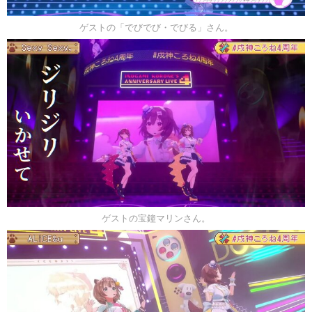
ゲストの「でびでび・でびる」さん。
ゲストの宝鐘マリンさん。