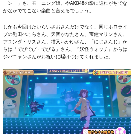
ーン！」も、モーニング娘。やAKB48の影に隠れがちでな
かなかでてこない楽曲と言えるでしょう。
しかも今回はたいらいさおさんだけでなく、同じホロライ
ブの兎田ぺこらさん、天音かなたさん、宝鐘マリンさん、
アユンダ・リスさん、猫又おかゆさん、「にじさんじ」か
らは「でびでび・でびる」さん、『妖怪ウォッチ』からは
ジバニャンさんがお祝いに駆けつけてくれました。