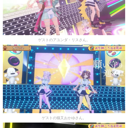
ゲストのアユンダ・リスさん。
ゲストの猫又おかゆさん。