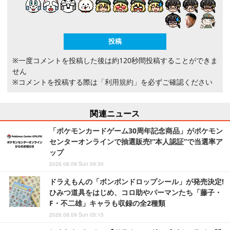
※一度コメントを投稿した後は約120秒間投稿することができま
せん
※コメントを投稿する際は
「利用規約」
を必ずご確認ください
関連ニュース
「ポケモンカードゲーム30周年記念商品」がポケモン
センターオンラインで抽選販売!“本人認証”で当選率ア
ップ
2026.08.09 Sun 09:30
ドラえもんの「ボンボンドロップシール」が発売決定!
ひみつ道具をはじめ、コロ助やパーマンたち「藤子・
F・不二雄」キャラも収録の全2種類
2026.08.09 Sun 05:15