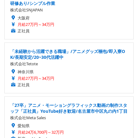
研修あり/シンプル作業
株式会社SNJAPAN
大阪府
月給27万円～34万円
正社員
「未経験から活躍できる職場」/アニメグッズ梱包/即入寮O
K/長期安定/20~30代活躍中
株式会社Tetote
神奈川県
月給27万円～34万円
正社員
「27卒」アニメ・モーショングラフィックス動画の制作スタ
ッフ「正社員」YouTube好き歓迎/名古屋市中区丸の内1丁目
株式会社Meta Sales
愛知県
月給24万6,700円～32万円