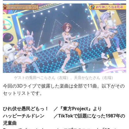
ゲストの兎田ぺこらさん（左端）、天音かなたさん（右端）
今回の3Dライブで披露した楽曲は全部で11曲。以下がその
セットリストです。
ひれ伏せ愚民どもっ！ ／『東方Project』より
ハッピーチルドレン ／TikTokで話題になった1987年の
児童曲