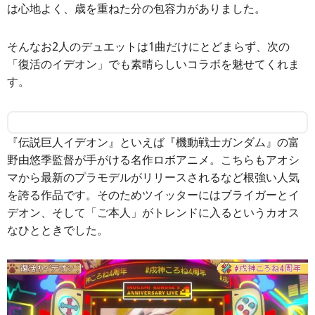
は心地よく、歳を重ねた分の包容力がありました。
そんなお2人のデュエットは1曲だけにとどまらず、次の
「復活のイデオン」でも素晴らしいコラボを魅せてくれま
す。
『伝説巨人イデオン』といえば『機動戦士ガンダム』の富
野由悠季監督が手がける名作ロボアニメ。こちらもアオシ
マから最新のプラモデルがリリースされるなど根強い人気
を誇る作品です。そのためツイッターにはブライガーとイ
デオン、そして「ご本人」がトレンドに入るというカオス
なひとときでした。