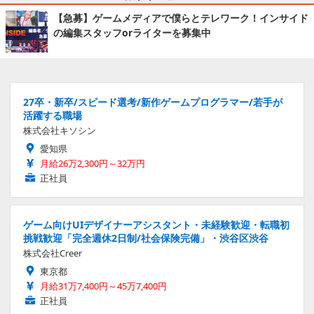
【急募】ゲームメディアで僕らとテレワーク！インサイド
の編集スタッフorライターを募集中
27卒・新卒/スピード選考/新作ゲームプログラマー/若手が
活躍する職場
株式会社キソシン
愛知県
月給26万2,300円～32万円
正社員
ゲーム向けUIデザイナーアシスタント・未経験歓迎・転職初
挑戦歓迎「完全週休2日制/社会保険完備」・渋谷区渋谷
株式会社Creer
東京都
月給31万7,400円～45万7,400円
正社員