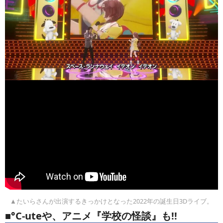
▲たいらさんが出演するきっかけとなった2022年の誕生日3Dライブ。
■°C-uteや、アニメ『学校の怪談』も!!