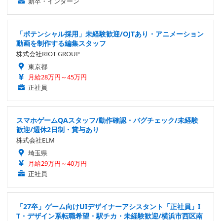
新卒・インターン
「ポテンシャル採用」未経験歓迎/OJTあり・アニメーション
動画を制作する編集スタッフ
株式会社RIOT GROUP
東京都
月給28万円～45万円
正社員
スマホゲームQAスタッフ/動作確認・バグチェック/未経験
歓迎/週休2日制・賞与あり
株式会社ELM
埼玉県
月給29万円～40万円
正社員
「27卒」ゲーム向けUIデザイナーアシスタント「正社員」I
T・デザイン系転職希望・駅チカ・未経験歓迎/横浜市西区南