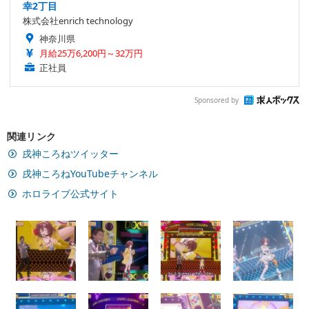
幸2丁目
株式会社enrich technology
神奈川県
月給25万6,200円～32万円
正社員
Sponsored by
関連リンク
戌神ころねツイッター
戌神ころねYouTubeチャンネル
ホロライブ公式サイト