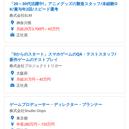
「20～30代活躍中!」アニメグッズの製造スタッフ/未経験O
K/賞与年2回/スピード選考
株式会社ELM
神奈川県
月給29万3,700円～65万円
正社員
「0からのスタート」スマホゲームのQA・テストスタッフ/
新作ゲームのテストプレイ
株式会社プロジェクトトリガー
大阪府
月給31万円～45万円
正社員
ゲームプロデューサー・ディレクター・プランナー
株式会社Studio Oops
東京都
年収280万円～720万円