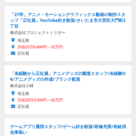
「27卒」アニメ・モーショングラフィックス動画の制作スタ
ッフ「正社員」YouTube好き歓迎/さいたま市大宮区大門町2
丁目
株式会社プロジェクトトリガー
埼玉県
月給25万8,400円～32万円
正社員
「未経験から正社員」アニメグッズの製造スタッフ/未経験O
K/アニメグッズの作成/ブランク歓迎
株式会社小林
埼玉県
月給29万9,300円～65万円
正社員
ゲームアプリ運用スタッフ/ゲーム好き歓迎/研修充実/有給消
化率高い