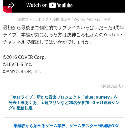
戌神ころね オリジナル曲 第3弾「Wonky Monkey」MV
最初から最後まで個性的でサプライズいっぱいだった4周年
ライブ。本編が気になった方は戌神ころねさんのYouTube
チャンネルで確認してはいかがでしょうか。
©2016 COVER Corp.
©LEVEL-5 Inc.
©ANYCOLOR, Inc.
《気賀沢昌志》
「ホロライブ」新たな音楽プロジェクト「Blue Journey」を
発表！湊あくあ、宝鐘マリンなど23名が参加―3ヶ月連続シン
グル配信決定
「未経験から始めるゲーム業界」ゲームテスター/未経験OK/