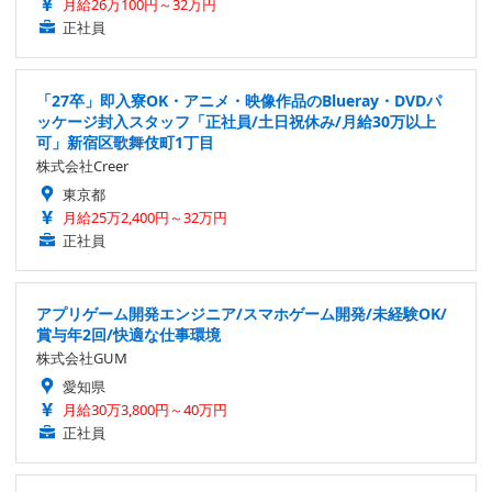
月給26万100円～32万円
正社員
「27卒」即入寮OK・アニメ・映像作品のBlueray・DVDパ
ッケージ封入スタッフ「正社員/土日祝休み/月給30万以上
可」新宿区歌舞伎町1丁目
株式会社Creer
東京都
月給25万2,400円～32万円
正社員
アプリゲーム開発エンジニア/スマホゲーム開発/未経験OK/
賞与年2回/快適な仕事環境
株式会社GUM
愛知県
月給30万3,800円～40万円
正社員