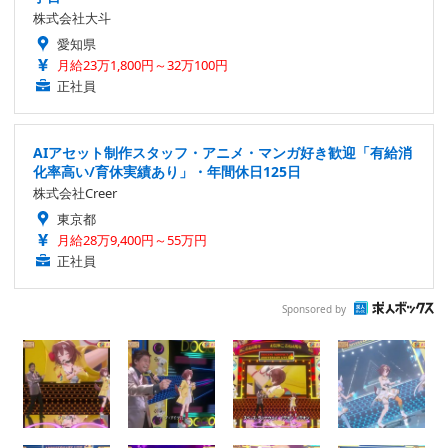
株式会社大斗
愛知県
月給23万1,800円～32万100円
正社員
AIアセット制作スタッフ・アニメ・マンガ好き歓迎「有給消
化率高い/育休実績あり」・年間休日125日
株式会社Creer
東京都
月給28万9,400円～55万円
正社員
Sponsored by