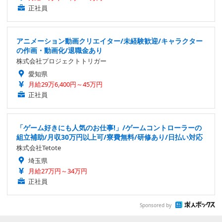
正社員
アニメーション動画クリエイター/未経験歓迎/キャラクター
の作画・動画化/退職金あり
株式会社プロジェクトトリガー
愛知県
月給29万6,400円～45万円
正社員
「ゲーム好きにも人気のお仕事!」/ゲームコントローラーの
組立補助/月収30万円以上可/寮費無料/研修あり/日払い対応
株式会社Tetote
埼玉県
月給27万円～34万円
正社員
Sponsored by