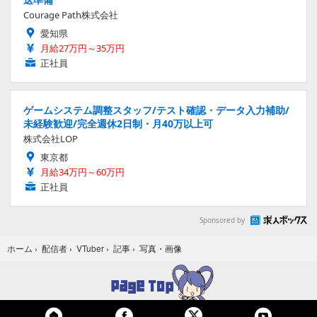
Courage Path株式会社
愛知県
月給27万円～35万円
正社員
ゲームシステム調整スタッフ/テスト確認・データ入力補助/
未経験歓迎/完全週休2日制・月40万以上可
株式会社LOP
東京都
月給34万円～60万円
正社員
Sponsored by
写真・画像
ホーム
›
配信者
›
VTuber
›
記事
›