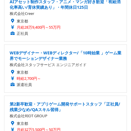
AIアセット制作スタッフ・アニメ・マンガ好き歓迎「有給消
化率高い/育休実績あり」・年間休日125日
株式会社Creer
東京都
月給28万9,400円～55万円
正社員
WEBデザイナー・WEBディレクター/「10時始業 」ゲーム業
界でモーションデザイナー業務
株式会社スタッフサービス エンジニアガイド
東京都
時給2,700円～
派遣社員
第2新卒歓迎・アプリゲーム開発サポートスタッフ「正社員/
残業少なめ/QAスキル習得」
株式会社RIOT GROUP
東京都
月給32万5,500円～50万円