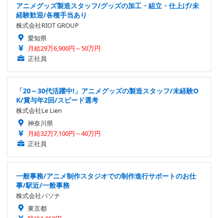
アニメグッズ製造スタッフ/グッズの加工・組立・仕上げ/未
経験歓迎/各種手当あり
株式会社RIOT GROUP
愛知県
月給29万6,900円～50万円
正社員
「20～30代活躍中!」アニメグッズの製造スタッフ/未経験O
K/賞与年2回/スピード選考
株式会社Le Lien
神奈川県
月給32万7,100円～40万円
正社員
一般事務/アニメ制作スタジオでの制作進行サポートのお仕
事/駅近/一般事務
株式会社パソナ
東京都