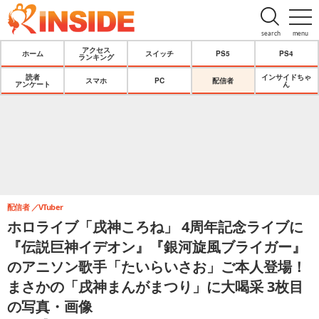
search
menu
アクセス
ホーム
スイッチ
PS5
PS4
ランキング
読者
インサイドちゃ
スマホ
PC
配信者
アンケート
ん
配信者
VTuber
ホロライブ「戌神ころね」 4周年記念ライブに
『伝説巨神イデオン』『銀河旋風ブライガー』
のアニソン歌手「たいらいさお」ご本人登場！
まさかの「戌神まんがまつり」に大喝采 3枚目
の写真・画像