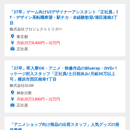
「27卒」ゲーム向けUIデザイナーアシスタント「正社員」I
T・デザイン系転職希望・駅チカ・未経験歓迎/港区港南2丁
目
株式会社プロジェクトトリガー
東京都
月給25万8,400円～32万円
正社員
「27卒」即入寮OK・アニメ・映像作品のBlueray・DVDパ
ッケージ封入スタッフ「正社員/土日祝休み/月給30万以上
可」横浜市西区南幸1丁目
株式会社GUM
神奈川県
月給26万3,800円～32万円
正社員
「アニメショップ向け商品の出荷スタッフ」人気グッズの発
送準備