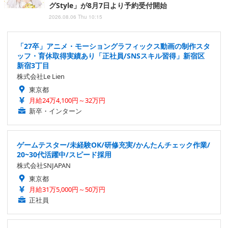
グStyle」が8月7日より予約受付開始
2026.08.06 Thu 10:15
「27卒」アニメ・モーショングラフィックス動画の制作スタ
ッフ・育休取得実績あり「正社員/SNSスキル習得」新宿区
新宿3丁目
株式会社Le Lien
東京都
月給24万4,100円～32万円
新卒・インターン
ゲームテスター/未経験OK/研修充実/かんたんチェック作業/
20~30代活躍中/スピード採用
株式会社SNJAPAN
東京都
月給31万5,000円～50万円
正社員