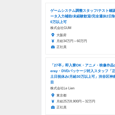
ゲームシステム調整スタッフ/テスト確
ータ入力補助/未経験歓迎/完全週休2日
0万以上可
株式会社GUM
大阪府
月給34万円～60万円
正社員
「27卒」即入寮OK・アニメ・映像作品の
eray・DVDパッケージ封入スタッフ「正
土日祝休み/月給30万以上可」渋谷区神
目
株式会社Le Lien
東京都
月給25万8,900円～32万円
正社員