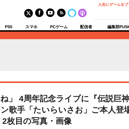
人生にゲームをプ
PS5
スマホ
PCゲーム
配信者
編集部PUS
ね」 4周年記念ライブに『伝説巨
ン歌手「たいらいさお」ご本人登
 2枚目の写真・画像