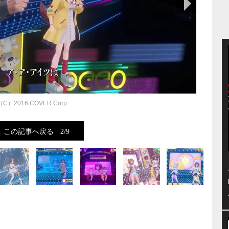
（C）2016 COVER Corp.
この記事へ戻る
2/9