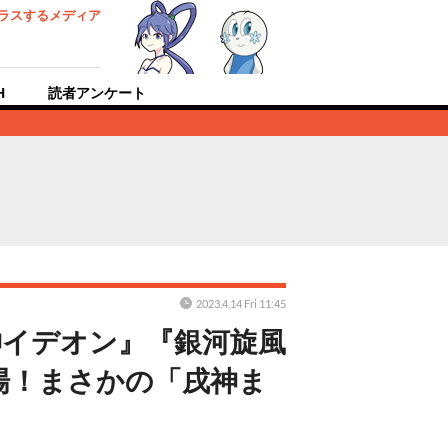
ラスするメディア
H
読者アンケート
2023.4.14 Fri 11:45
神イデオン』『銀河旋風
場！まさかの「戌神ま