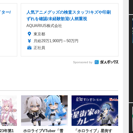
ター/
人気アニメグッズの検査スタッフ/キズや印刷
ずれを確認/未経験歓迎/人柄重視
AQUARIUS株式会社
東京都
月給29万1,900円～50万円
正社員
Sponsored by
23年第1
ホロライブVTuber「雪
「ホロライブ」星街す