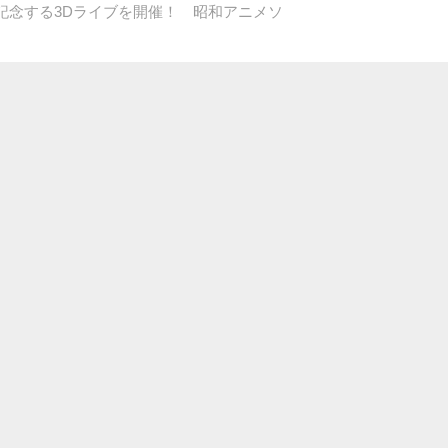
記念する3Dライブを開催！ 昭和アニメソ