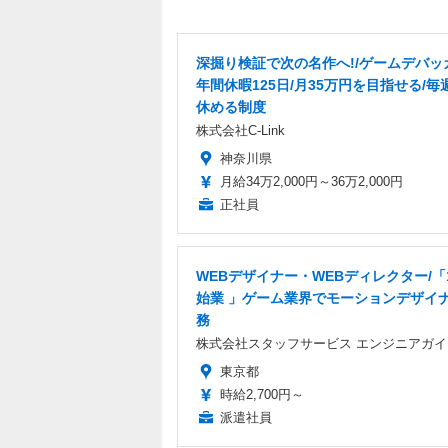
深掘り検証で次の名作へ!/ゲームデバッ
年間休暇125日/月35万円を目指せる/毎
休める制度
株式会社C-Link
神奈川県
月給34万2,000円～36万2,000円
正社員
WEBデザイナー・WEBディレクター/「
始業 」ゲーム業界でモーションデザイ
務
株式会社スタッフサービス エンジニアガイ
東京都
時給2,700円～
派遣社員