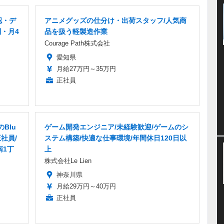
認・デ
アニメグッズの仕分け・出荷スタッフ/人気商
制・月4
品を扱う軽製造作業
Courage Path株式会社
愛知県
月給27万円～35万円
正社員
Blu
ゲーム開発エンジニア/未経験歓迎/ゲームのシ
社員/
ステム構築/快適な仕事環境/年間休日120日以
南1丁
上
株式会社Le Lien
神奈川県
月給29万円～40万円
正社員