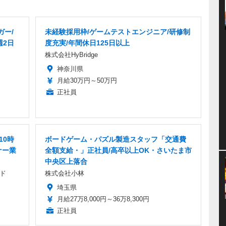
ガー/
未経験採用枠/ゲームテストエンジニア/研修制
週2日
度充実/年間休日125日以上
株式会社HyBridge
神奈川県
月給30万円～50万円
正社員
10時
ボードゲーム・パズル製造スタッフ「交通費
ナー業
全額支給・」正社員/高卒以上OK・さいたま市
中央区上落合
ド
株式会社小林
埼玉県
月給27万8,000円～36万8,300円
正社員