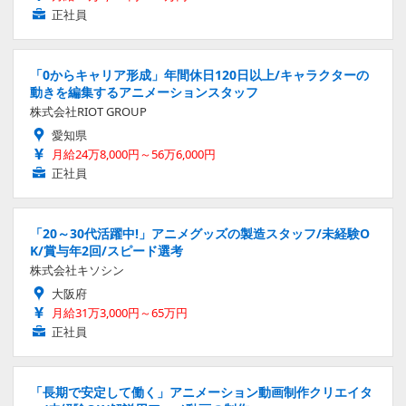
正社員
「0からキャリア形成」年間休日120日以上/キャラクターの
動きを編集するアニメーションスタッフ
株式会社RIOT GROUP
愛知県
月給24万8,000円～56万6,000円
正社員
「20～30代活躍中!」アニメグッズの製造スタッフ/未経験O
K/賞与年2回/スピード選考
株式会社キソシン
大阪府
月給31万3,000円～65万円
正社員
「長期で安定して働く」アニメーション動画制作クリエイタ