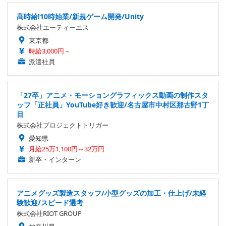
高時給!10時始業/新規ゲーム開発/Unity
株式会社エーティーエス
東京都
時給3,000円～
派遣社員
「27卒」アニメ・モーショングラフィックス動画の制作スタ
ッフ「正社員」YouTube好き歓迎/名古屋市中村区那古野1丁
目
株式会社プロジェクトトリガー
愛知県
月給25万1,100円～32万円
新卒・インターン
アニメグッズ製造スタッフ/小型グッズの加工・仕上げ/未経
験歓迎/スピード選考
株式会社RIOT GROUP