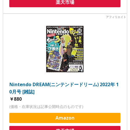
楽天市場
Nintendo DREAM(ニンテンドードリーム) 2022年 1
0月号 [雑誌]
￥880
(価格・在庫状況は記事公開時点のものです)
Amazon