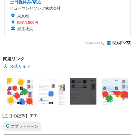
土日祝休み/駅近
ヒューマンリソシア株式会社
東京都
時給1,800円
派遣社員
Sponsored by
関連リンク
公式サイト
【注目の記事】[PR]
スプラトゥーン