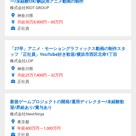
ー/未経験OK/解説用アニメ動画の制作
株式会社RIOT GROUP
神奈川県
月給30万8,900円～60万円
正社員
「27卒」アニメ・モーショングラフィックス動画の制作スタ
ッフ「正社員」YouTube好き歓迎/横浜市西区北幸1丁目
株式会社LOP
神奈川県
月給25万7,400円～32万円
正社員
新規ゲームプロジェクトの開発/運用ディレクター/未経験歓
迎/昇給あり/賞与あり
株式会社NextNinja
東京都
年収400万円～1,000万円
正社員