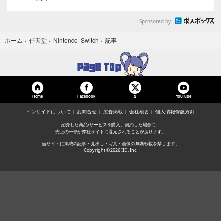
Sponsored by
記事
ホーム
›
任天堂
›
Nintendo Switch
›
Home
Facebook
YouTube
X
インサイドについて
お問合せ
広告掲載
会社概要
個人情報保護方針
紹介した商品/サービスを購入、契約した場合に、
売上の一部が弊社サイトに還元されることがあります。
当サイトに掲載の記事・見出し・写真・画像の無断転載を禁じます。
Copyright © 2026 IID, Inc.