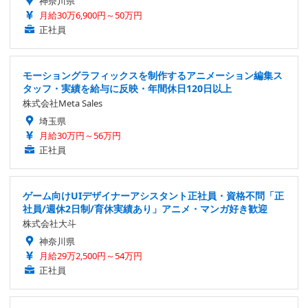
神奈川県
月給30万6,900円～50万円
正社員
モーショングラフィックスを制作するアニメーション編集ス
タッフ・実績を給与に反映・年間休日120日以上
株式会社Meta Sales
埼玉県
月給30万円～56万円
正社員
ゲーム向けUIデザイナーアシスタント正社員・資格不問「正
社員/週休2日制/育休実績あり」アニメ・マンガ好き歓迎
株式会社大斗
神奈川県
月給29万2,500円～54万円
正社員