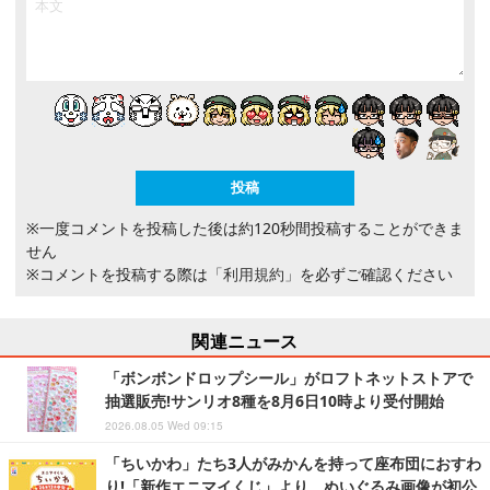
※一度コメントを投稿した後は約120秒間投稿することができま
せん
※コメントを投稿する際は
「利用規約」
を必ずご確認ください
関連ニュース
「ボンボンドロップシール」がロフトネットストアで
抽選販売!サンリオ8種を8月6日10時より受付開始
2026.08.05 Wed 09:15
「ちいかわ」たち3人がみかんを持って座布団におすわ
り!「新作エニマイくじ」より、ぬいぐるみ画像が初公