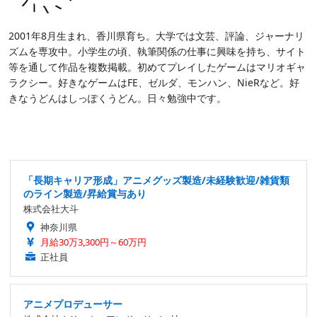
2001年8月生まれ、香川県育ち。大学では文芸、評論、ジャーナリ
ズムを専攻中。小学生の頃、執筆関係の仕事に興味を持ち、サイト
等を通して作品を複数掲載。初めてプレイしたゲームはマリオギャ
ラクシー。好きなゲームはFE、ゼルダ、モンハン、NieRなど。好
きなうどんはしっぽくうどん。日々勉強中です。
「長期キャリア形成」アニメグッズ製造/未経験歓迎/雑貨類
のライン製造/昇給賞与あり
株式会社大斗
神奈川県
月給30万3,300円～60万円
正社員
アニメプロデューサー