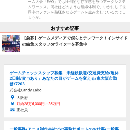
ーム大会「EVO」でも圧倒的な存在感を放つアークシステ
ムワークス。同社はどのような組織体制で、いかにして世
界中のファンを熱狂させるゲームを生み出しているのでし
ょうか。
おすすめ記事
【急募】ゲームメディアで僕らとテレワーク！インサイド
の編集スタッフorライターを募集中
ゲームチェックスタッフ募集「未経験歓迎/交通費支給/週休
2日制/賞与あり」あなたの目がゲームを変える/東大阪市勤
務/7203
式会社Candy Labo
大阪府
月給28万6,000円～36万円
正社員
一般事務/アニメ制作会社での事務サポートのお仕事/一般事