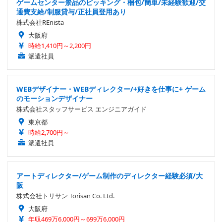
ゲームセンター景品のピッキング・梱包/簡単/未経験歓迎/交
通費支給/制服貸与/正社員登用あり
株式会社REnista
大阪府
時給1,410円～2,200円
派遣社員
WEBデザイナー・WEBディレクター/+好きを仕事に+ ゲーム
のモーションデザイナー
株式会社スタッフサービス エンジニアガイド
東京都
時給2,700円～
派遣社員
アートディレクター/ゲーム制作のディレクター経験必須/大
阪
株式会社トリサン Torisan Co. Ltd.
大阪府
年収469万6,000円～699万6,000円