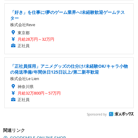
「好き」を仕事に!夢のゲーム業界へ!未経験歓迎ゲームテス
ター
株式会社Reve
東京都
月給28万円～32万円
正社員
「正社員採用」アニメグッズの仕分け/未経験OK/キャラ小物
の発送準備/年間休日125日以上/第二新卒歓迎
株式会社Le Lien
神奈川県
月給32万800円～57万円
正社員
Sponsored by
関連リンク
GOODSMILE ONLINE SHOP