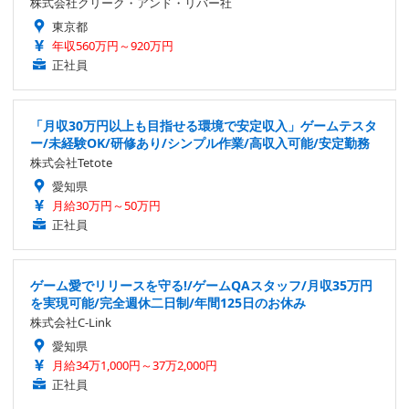
株式会社クリーク・アンド・リバー社
東京都
年収560万円～920万円
正社員
「月収30万円以上も目指せる環境で安定収入」ゲームテスタ
ー/未経験OK/研修あり/シンプル作業/高収入可能/安定勤務
株式会社Tetote
愛知県
月給30万円～50万円
正社員
ゲーム愛でリリースを守る!/ゲームQAスタッフ/月収35万円
を実現可能/完全週休二日制/年間125日のお休み
株式会社C-Link
愛知県
月給34万1,000円～37万2,000円
正社員