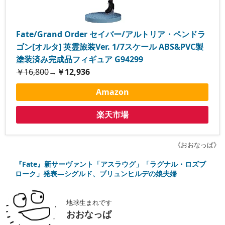
Fate/Grand Order セイバー/アルトリア・ペンドラ
ゴン[オルタ] 英霊旅装Ver. 1/7スケール ABS&PVC製
塗装済み完成品フィギュア G94299
￥16,800
→
￥12,936
Amazon
楽天市場
《おおなっぱ》
『Fate』新サーヴァント「アスラウグ」「ラグナル・ロズブ
ローク」発表―シグルド、ブリュンヒルデの娘夫婦
地球生まれです
おおなっぱ