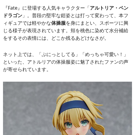
『Fate』に登場する人気キャラクター「
アルトリア・ペン
ドラゴン
」。普段の堅牢な鎧姿とは打って変わって、本フ
ィギュアでは軽やかな
体操服
を身にまとい、スポーツに興
じる様子が表現されています。頬を桃色に染めて水分補給
をするその表情には、どこか残るあどけなさが。
ネット上では、「ぷにっとしてる」「めっちゃ可愛い！」
といった、アトルリアの体操服姿に魅了されたファンの声
が寄せられています。