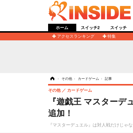
ホーム
スイッチ2
スイッチ
アクセスランキング
特集
ホーム
›
その他
›
カードゲーム
›
記事
その他
カードゲーム
『遊戯王 マスターデ
追加！
『マスターデュエル』は対人戦だけじゃな