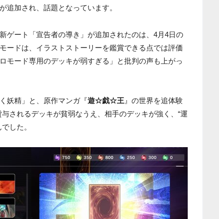
が追加され、話題となっています。
新ゲート「宣告者の導き」が追加されたのは、4月4日の
モードは、イラストストーリーを鑑賞できる点では評価
ロモード専用のデッキが弱すぎる」と批判の声も上がっ
く妖精」と、原作マンガ『
遊☆戯☆王
』の世界を追体験
貸与されるデッキが貧弱なうえ、相手のデッキが強く、“運
んでした。