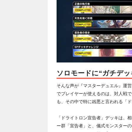
ソロモードに“ガチデッ
そんな声が『マスターデュエル』運営
でプレイヤーが使えるのは、対人戦で
も、その中で特に凶悪と言われる「ド
「ドライトロン宣告者」デッキは、相
ー群「宣告者」と、儀式モンスターの