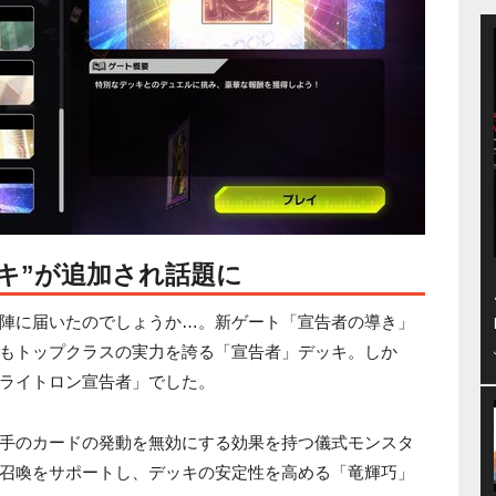
キ”が追加され話題に
陣に届いたのでしょうか…。新ゲート「宣告者の導き」
もトップクラスの実力を誇る「宣告者」デッキ。しか
ライトロン宣告者」でした。
手のカードの発動を無効にする効果を持つ儀式モンスタ
召喚をサポートし、デッキの安定性を高める「竜輝巧」