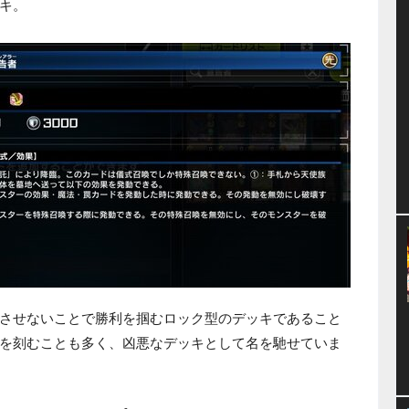
キ。
させないことで勝利を掴むロック型のデッキであること
を刻むことも多く、凶悪なデッキとして名を馳せていま