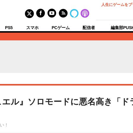
人生にゲームをプ
PS5
スマホ
PCゲーム
配信者
編集部PUS
ュエル』ソロモードに悪名高き「ド
い！