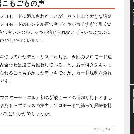
喜こもごもの声
ソロモードに追加されたことが、ネット上で大きな話題
ソロモードのレンタル宣告者デッキがガチすぎて引くw
宣告者レンタルデッキが信じられないくらいつよつよに
声が上がっています。
を使っていたデュエリストたちは、今回のソロモード追
み合わせは運営も推奨している」と、お墨付きをもらっ
られることも多かったデッキですが、カード規制を免れ
です。
『マスターデュエル』初の新規カードの追加が行われまし
まだトップクラスの実力。ソロモードで触って興味を持
みてはいかがでしょうか。