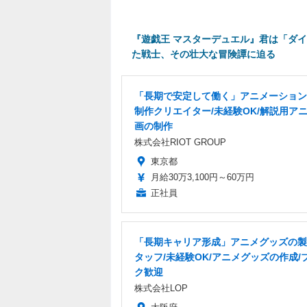
​​『遊戯王 マスターデュエル』君は「
た戦士、その壮大な冒険譚に迫る
「長期で安定して働く」アニメーション
制作クリエイター/未経験OK/解説用ア
画の制作
株式会社RIOT GROUP
東京都
月給30万3,100円～60万円
正社員
「長期キャリア形成」アニメグッズの製
タッフ/未経験OK/アニメグッズの作成/
ク歓迎
株式会社LOP