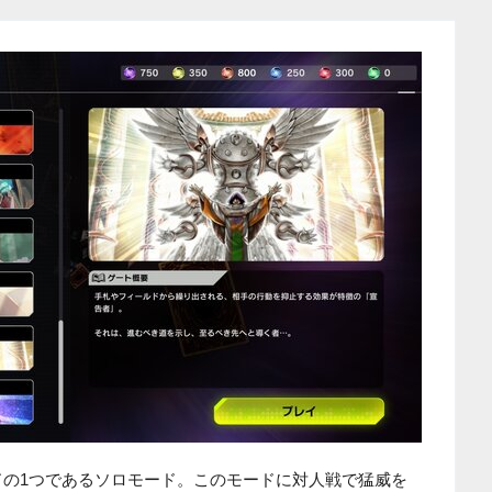
ドの1つであるソロモード。このモードに対人戦で猛威を