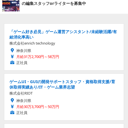
の編集スタッフorライターを募集中
「ゲーム好き必見」ゲーム運営アシスタント/未経験活躍/有
給消化率高い
株式会社enrich technology
神奈川県
月給31万2,700円～58万円
正社員
ゲームUI・GUIの開発サポートスタッフ・資格取得支援/育
休取得実績あり/IT・ゲーム業界志望
株式会社RIOT
神奈川県
月給30万3,700円～50万円
正社員