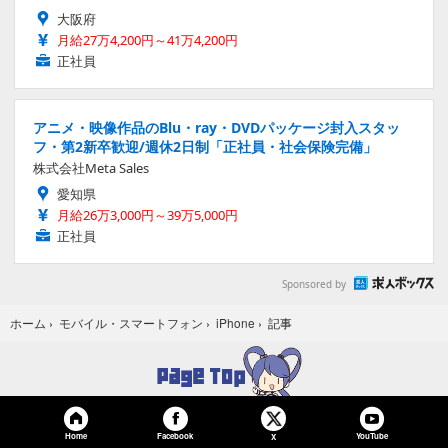
大阪府
月給27万4,200円～41万4,200円
正社員
アニメ・映像作品のBlu・ray・DVDパッケージ封入スタッ
フ・第2新卒歓迎/週休2日制「正社員・社会保険完備」
株式会社Meta Sales
愛知県
月給26万3,000円～39万5,000円
正社員
Sponsored by
記事
ホーム
›
モバイル・スマートフォン
›
iPhone
›
Home
Facebook
YouTube
X