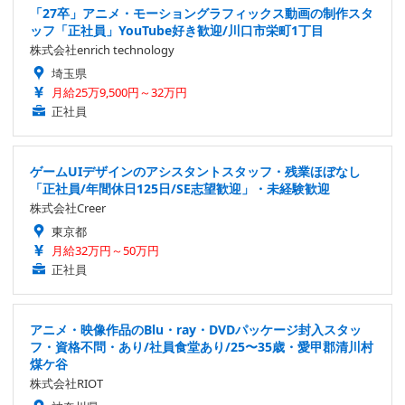
「27卒」アニメ・モーショングラフィックス動画の制作スタ
ッフ「正社員」YouTube好き歓迎/川口市栄町1丁目
株式会社enrich technology
埼玉県
月給25万9,500円～32万円
正社員
ゲームUIデザインのアシスタントスタッフ・残業ほぼなし
「正社員/年間休日125日/SE志望歓迎」・未経験歓迎
株式会社Creer
東京都
月給32万円～50万円
正社員
アニメ・映像作品のBlu・ray・DVDパッケージ封入スタッ
フ・資格不問・あり/社員食堂あり/25〜35歳・愛甲郡清川村
煤ケ谷
株式会社RIOT