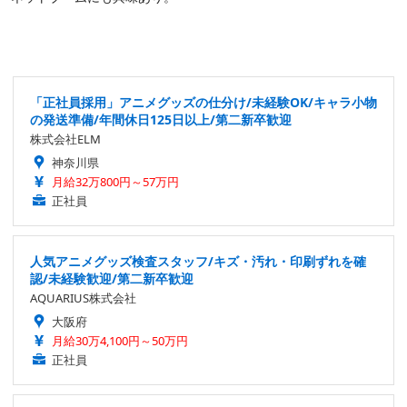
「正社員採用」アニメグッズの仕分け/未経験OK/キャラ小物
の発送準備/年間休日125日以上/第二新卒歓迎
株式会社ELM
神奈川県
月給32万800円～57万円
正社員
人気アニメグッズ検査スタッフ/キズ・汚れ・印刷ずれを確
認/未経験歓迎/第二新卒歓迎
AQUARIUS株式会社
大阪府
月給30万4,100円～50万円
正社員