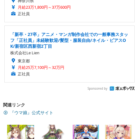
神奈川県
月給23万1,800円～37万600円
正社員
「新卒・27卒」アニメ・マンガ制作会社での一般事務スタッ
フ「正社員」未経験歓迎/髪型・服装自由/ネイル・ピアスO
K/新宿区西新宿2丁目
株式会社Le Lien
東京都
月給25万7,100円～32万円
正社員
Sponsored by
関連リンク
『ウマ娘』公式サイト