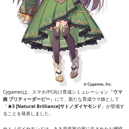
Cygamesは、スマホ/PC向け育成シミュレーション『
ウマ
娘 プリティーダービー
』にて、新たな育成ウマ娘として
「
★3 [Natural Brilliance]サトノダイヤモンド
」が登場す
ることを発表しました。
サトノダイヤモンドは、ある資産家の家に生まれたお嬢様