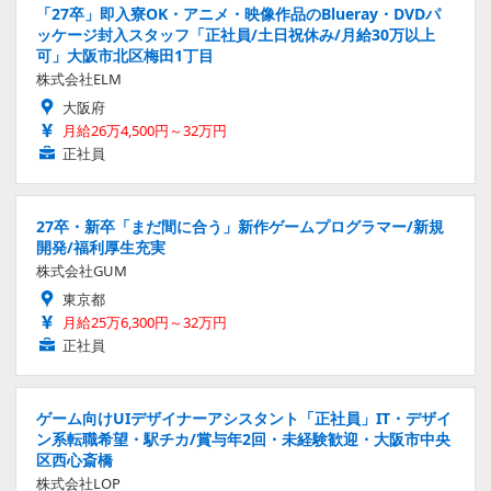
「27卒」即入寮OK・アニメ・映像作品のBlueray・DVDパ
ッケージ封入スタッフ「正社員/土日祝休み/月給30万以上
可」大阪市北区梅田1丁目
株式会社ELM
大阪府
月給26万4,500円～32万円
正社員
27卒・新卒「まだ間に合う」新作ゲームプログラマー/新規
開発/福利厚生充実
株式会社GUM
東京都
月給25万6,300円～32万円
正社員
ゲーム向けUIデザイナーアシスタント「正社員」IT・デザイ
ン系転職希望・駅チカ/賞与年2回・未経験歓迎・大阪市中央
区西心斎橋
株式会社LOP