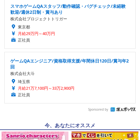
スマホゲームQAスタッフ/動作確認・バグチェック/未経験
歓迎/週休2日制・賞与あり
株式会社プロジェクトトリガー
東京都
月給29万円～40万円
正社員
ゲームQAエンジニア/資格取得支援/年間休日120日/賞与年2
回
株式会社大斗
埼玉県
月給21万7,100円～33万2,900円
正社員
Sponsored by
今、あなたにオススメ