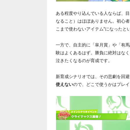
ある程度やり込んでいる人ならば、目
なること）はほぼありません。初心者
こまで使わないアイテム”になったと
一方で、自主的に「皐月賞」や「有馬
験はよくあるはず。勝負に絶対はなく
泣きたくなるのが育成です。
新育成シナリオでは、その悲劇を回避
使えない
ので、どこで使うかはプレイ