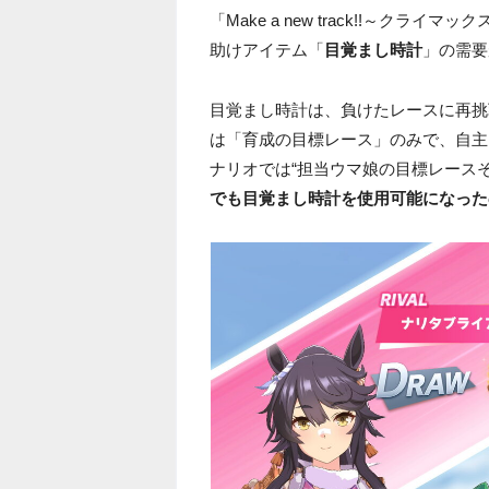
「Make a new track!!～
助けアイテム「
目覚まし時計
」の需要
目覚まし時計は、負けたレースに再挑
は「育成の目標レース」のみで、自主
ナリオでは“担当ウマ娘の目標レース
でも目覚まし時計を使用可能になった