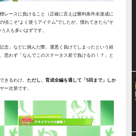
標レースに負けること（正確に言えば勝利条件未達成に
の頃こそ“よく使うアイテム”でしたが、慣れてきたら“そ
いう人も多いはずです。
記念」などに挑んだ際、運悪く負けてしまったという経
、思わず「なんでこのステータス差で負けるの！？」と
できるわけ。
ただし、育成全編を通して「5回まで」しか
ヤー次第です。