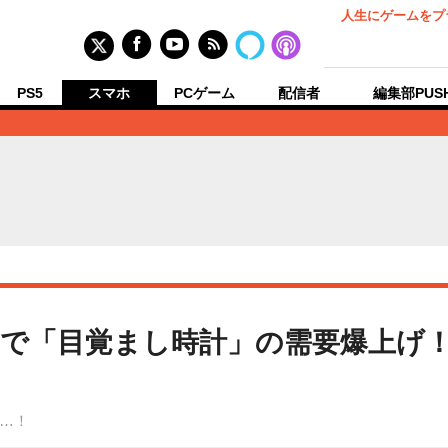
人生にゲームをプ
PS5
スマホ
PCゲーム
配信者
編集部PUS
で「目覚まし時計」の需要爆上げ！
…！