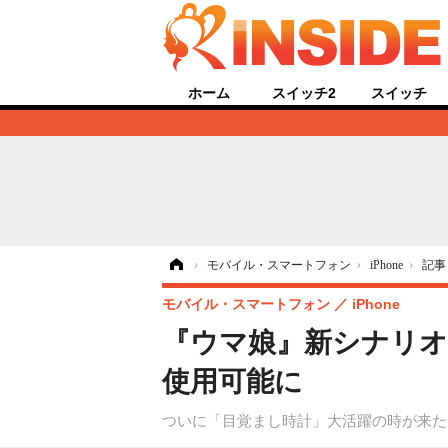
ホーム
スイッチ2
スイッチ
ホーム
›
モバイル・スマートフォン
›
iPhone
›
記事
モバイル・スマートフォン
iPhone
『ウマ娘』新シナリオ
使用可能に
ついに「目覚まし時計」大活躍の時が来た