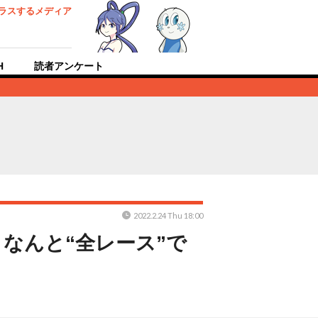
ラスするメディア
H
読者アンケート
2022.2.24 Thu 18:00
なんと“全レース”で