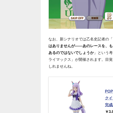
なお、新シナリオでは乙名史記者の「
はありませんが――あのレースを、も
あるのではないでしょうか
」という考
ライマックス」が開催されます。目覚
しれませんね。
PO
クイ
完成
￥3,