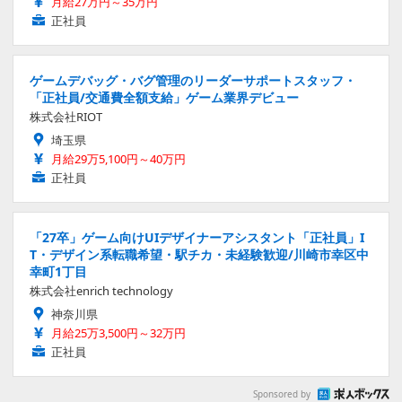
月給27万円～35万円
正社員
ゲームデバッグ・バグ管理のリーダーサポートスタッフ・
「正社員/交通費全額支給」ゲーム業界デビュー
株式会社RIOT
埼玉県
月給29万5,100円～40万円
正社員
「27卒」ゲーム向けUIデザイナーアシスタント「正社員」I
T・デザイン系転職希望・駅チカ・未経験歓迎/川崎市幸区中
幸町1丁目
株式会社enrich technology
神奈川県
月給25万3,500円～32万円
正社員
Sponsored by