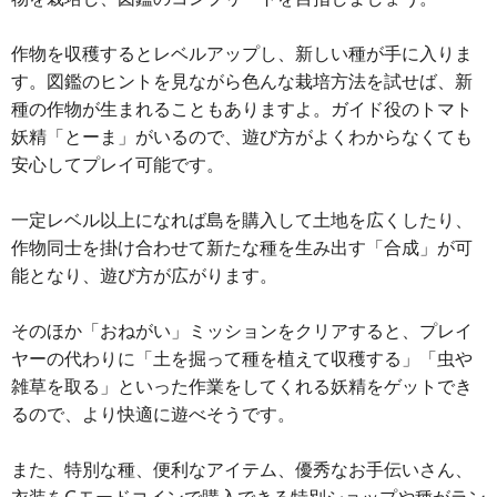
作物を収穫するとレベルアップし、新しい種が手に入りま
す。図鑑のヒントを見ながら色んな栽培方法を試せば、新
種の作物が生まれることもありますよ。ガイド役のトマト
妖精「とーま」がいるので、遊び方がよくわからなくても
安心してプレイ可能です。
一定レベル以上になれば島を購入して土地を広くしたり、
作物同士を掛け合わせて新たな種を生み出す「合成」が可
能となり、遊び方が広がります。
そのほか「おねがい」ミッションをクリアすると、プレイ
ヤーの代わりに「土を掘って種を植えて収穫する」「虫や
雑草を取る」といった作業をしてくれる妖精をゲットでき
るので、より快適に遊べそうです。
また、特別な種、便利なアイテム、優秀なお手伝いさん、