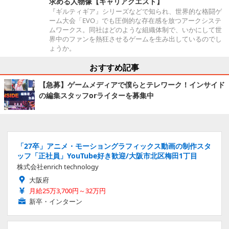
求める人物像【キャリアクエスト】
『ギルティギア』シリーズなどで知られ、世界的な格闘ゲ
ーム大会「EVO」でも圧倒的な存在感を放つアークシステ
ムワークス。同社はどのような組織体制で、いかにして世
界中のファンを熱狂させるゲームを生み出しているのでし
ょうか。
おすすめ記事
【急募】ゲームメディアで僕らとテレワーク！インサイド
の編集スタッフorライターを募集中
「27卒」アニメ・モーショングラフィックス動画の制作スタ
ッフ「正社員」YouTube好き歓迎/大阪市北区梅田1丁目
株式会社enrich technology
大阪府
月給25万3,700円～32万円
新卒・インターン