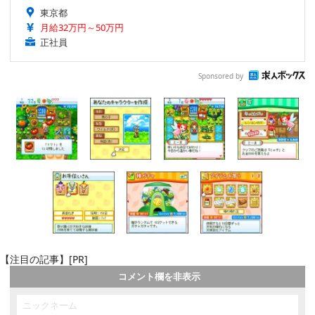
東京都
月給32万円～50万円
正社員
Sponsored by
【注目の記事】[PR]
コメント欄を非表示