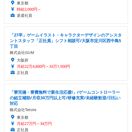
東京都
時給2,000円～
派遣社員
「27卒」ゲームイラスト・キャラクターデザインのアシスタ
ントスタッフ「正社員」シフト相談可/大阪市淀川区西中島5
丁目
株式会社GUM
大阪府
月給22万4,800円～33万1,500円
正社員
「寮完備・寮費無料で新生活応援!」/ゲームコントローラー
の組立補助/月収30万円以上可/研修充実/未経験歓迎/日払い
対応
株式会社Tetote
東京都
月給27万円～34万円
正社員