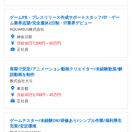
ゲームPR・プレスリリース作成サポートスタッフ/IT・ゲー
ム業界志望/完全週休2日制・IT業界デビュー
AQUARIUS株式会社
神奈川県
月給30万7,500円～60万円
正社員
長期で安定/アニメーション動画クリエイター/未経験歓迎/解
説動画を制作
株式会社大斗
東京都
月給30万3,700円～45万円
正社員
ゲームテスター/未経験OK/研修あり/シンプル作業/福利厚生
充実/安定環境