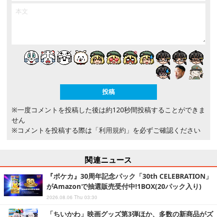
※一度コメントを投稿した後は約120秒間投稿することができま
せん
※コメントを投稿する際は
「利用規約」
を必ずご確認ください
関連ニュース
『ポケカ』30周年記念パック「30th CELEBRATION」
がAmazonで抽選販売受付中!1BOX(20パック入り)
2026.08.06 Thu 03:30
「ちいかわ」映画グッズ第3弾ほか、多数の新商品がズ