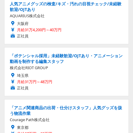
人気アニメグッズの検査/キズ・汚れの目視チェック/未経験
歓迎/OJTあり
AQUARIUS株式会社
大阪府
月給31万4,200円～40万円
正社員
「ポテンシャル採用」未経験歓迎/OJTあり・アニメーション
動画を制作する編集スタッフ
株式会社RIOT GROUP
埼玉県
月給31万円～48万円
正社員
「アニメ関連商品の出荷・仕分けスタッフ」人気グッズを扱
う物流作業
Courage Path株式会社
東京都