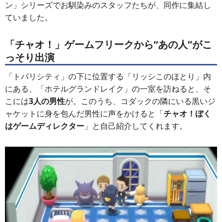
ン」シリーズでお馴染みのスタッフたちが、同作に集結し
ていました。
「チャオ！」ゲームフリークから“あの人”がこ
っそり出演
「トバリシティ」の下に位置する「リッシこのほとり」内
にある、「ホテルグランドレイク」の一室を訪ねると、そ
こには
3人の男性
が。このうち、コダックの隣にいる黒いジ
ャケットに身を包んだ男性に声をかけると「
チャオ！ぼく
はゲームディレクター
」と自己紹介してくれます。