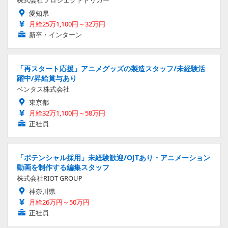
愛知県
月給25万1,100円～32万円
新卒・インターン
「再スタート応援」アニメグッズの製造スタッフ/未経験活
躍中/昇給賞与あり
ベンタス株式会社
東京都
月給32万1,100円～58万円
正社員
「ポテンシャル採用」未経験歓迎/OJTあり・アニメーション
動画を制作する編集スタッフ
株式会社RIOT GROUP
神奈川県
月給26万円～50万円
正社員