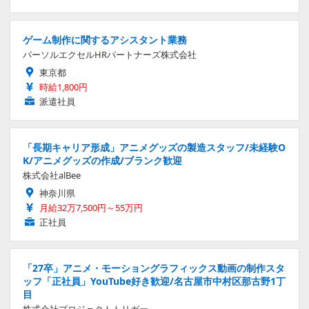
ゲーム制作に関するアシスタント業務
パーソルエクセルHRパートナーズ株式会社
東京都
時給1,800円
派遣社員
「長期キャリア形成」アニメグッズの製造スタッフ/未経験O
K/アニメグッズの作成/ブランク歓迎
株式会社alBee
神奈川県
月給32万7,500円～55万円
正社員
「27卒」アニメ・モーショングラフィックス動画の制作スタ
ッフ「正社員」YouTube好き歓迎/名古屋市中村区那古野1丁
目
株式会社プロジェクトトリガー