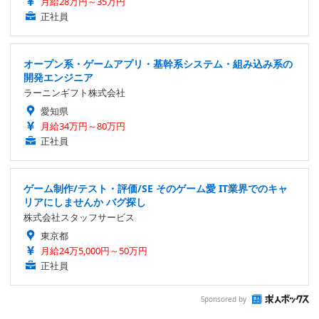
月給28万円～35万円
正社員
オープン系・ゲームアプリ・基幹系システム・組み込み系の
開発エンジニア
ラーニンギフト株式会社
愛知県
月給34万円～80万円
正社員
ゲーム制作/テスト・評価/SE そのゲーム愛 IT業界でのキャ
リアにしませんか バグ探し
株式会社スタッフサービス
東京都
月給24万5,000円～50万円
正社員
Sponsored by