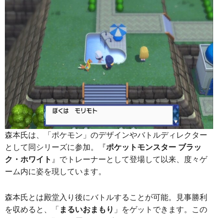
森本氏は、「ポケモン」のデザインやバトルディレクター
として同シリーズに参加。『
ポケットモンスター ブラッ
ク・ホワイト
』でトレーナーとして登場して以来、度々ゲ
ーム内に姿を現しています。
森本氏とは殿堂入り後にバトルすることが可能。見事勝利
を収めると、「
まるいおまもり
」をゲットできます。この