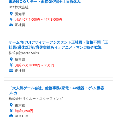
未経験OK/リモート面接OK/完全土日祝休み
BCC株式会社
愛知県
月給40万1,000円～44万8,000円
正社員
ゲーム向けUIデザイナーアシスタント正社員・資格不問「正
社員/週休2日制/育休実績あり」アニメ・マンガ好き歓迎
株式会社Meta Sales
埼玉県
月給29万8,000円～50万円
正社員
「大人気ゲーム会社」総務事務/家電・AV機器・ゲ-ム機器
メ-カ
株式会社リクルートスタッフィング
東京都
時給1,850円
派遣社員