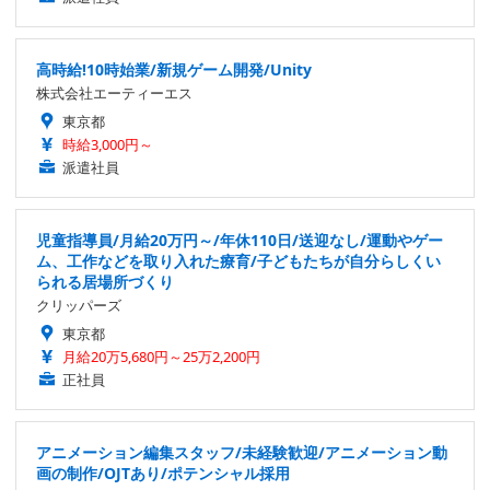
高時給!10時始業/新規ゲーム開発/Unity
株式会社エーティーエス
東京都
時給3,000円～
派遣社員
児童指導員/月給20万円～/年休110日/送迎なし/運動やゲー
ム、工作などを取り入れた療育/子どもたちが自分らしくい
られる居場所づくり
クリッパーズ
東京都
月給20万5,680円～25万2,200円
正社員
アニメーション編集スタッフ/未経験歓迎/アニメーション動
画の制作/OJTあり/ポテンシャル採用