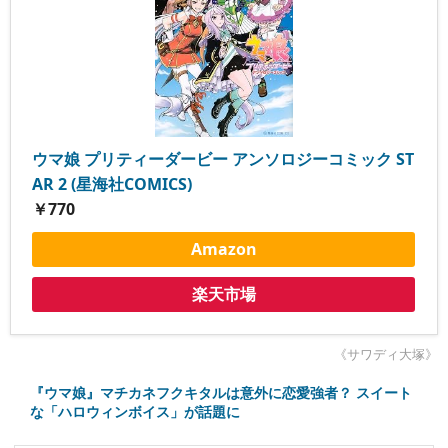
ウマ娘 プリティーダービー アンソロジーコミック ST
AR 2 (星海社COMICS)
￥770
Amazon
楽天市場
《サワディ大塚》
『ウマ娘』マチカネフクキタルは意外に恋愛強者？ スイート
な「ハロウィンボイス」が話題に