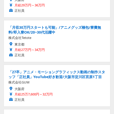
月給29万円～36万円
正社員
「月収30万円スタートも可能」/アニメグッズ梱包/寮費無
料/即入寮OK/20~30代活躍中
株式会社Tetote
東京都
月給27万円～34万円
正社員
「27卒」アニメ・モーショングラフィックス動画の制作スタ
ッフ「正社員」YouTube好き歓迎/大阪市淀川区宮原1丁目
株式会社GUM
大阪府
月給25万7,600円～32万円
正社員