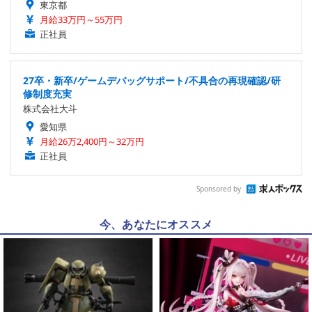
東京都
月給33万円～55万円
正社員
27卒・新卒/ゲームデバッグサポート/不具合の再現確認/研
修制度充実
株式会社大斗
愛知県
月給26万2,400円～32万円
正社員
Sponsored by
今、あなたにオススメ