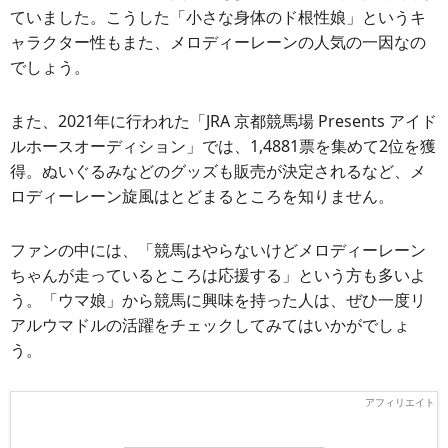
ていました。こうした「小さな身体のド根性娘」というキ
ャラクター性もまた、メロディーレーンの人気の一因なの
でしょう。
また、2021年に行われた「JRA 京都競馬場 Presents アイド
ルホースオーディション」では、1,4881票を集めて2位を獲
得。ぬいぐるみなどのグッズも販売が決定されるなど、メ
ロディーレーン旋風はとどまるところを知りません。
ファンの中には、「競馬はやらないけどメロディーレーン
ちゃんが走っているところは応援する」という方も多いよ
う。「ウマ娘」から競馬に興味を持った人は、ぜひ一度リ
アルウマドルの活躍をチェックしてみてはいかがでしょ
う。