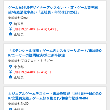
ゲーム向けUIデザイナーアシスタント・IT・ゲーム業界志
望/有給消化率高い「正社員・年間休日125日」
株式会社Creer
埼玉県
月給29万1,400円～43万1,400円
正社員
「ポテンシャル採用」ゲーム内カスタマーサポート/未経験O
K/ユーザーの疑問解決/第二新卒歓迎
株式会社プロジェクトトリガー
東京都
月給29万4,400円～45万円
正社員
カジュアルゲームテスター・未経験歓迎「正社員/平日のみO
K/交通費支給」ゲーム好き集まれ/和泉市勤務/8484
株式会社NoID
大阪府