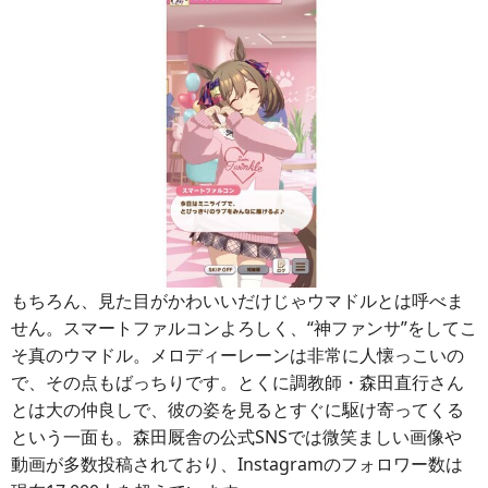
もちろん、見た目がかわいいだけじゃウマドルとは呼べま
せん。スマートファルコンよろしく、“神ファンサ”をしてこ
そ真のウマドル。メロディーレーンは非常に人懐っこいの
で、その点もばっちりです。とくに調教師・森田直行さん
とは大の仲良しで、彼の姿を見るとすぐに駆け寄ってくる
という一面も。森田厩舎の公式SNSでは微笑ましい画像や
動画が多数投稿されており、Instagramのフォロワー数は