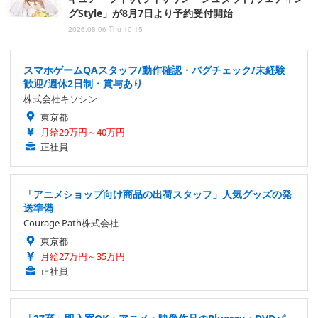
グStyle」が8月7日より予約受付開始
2026.08.06 Thu 10:15
スマホゲームQAスタッフ/動作確認・バグチェック/未経験
歓迎/週休2日制・賞与あり
株式会社キソシン
東京都
月給29万円～40万円
正社員
「アニメショップ向け商品の出荷スタッフ」人気グッズの発
送準備
Courage Path株式会社
東京都
月給27万円～35万円
正社員