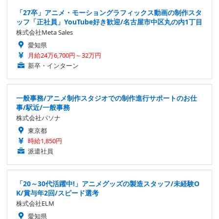
「27卒」アニメ・モーショングラフィックス動画の制作スタ
ッフ「正社員」YouTube好き歓迎/名古屋市中区丸の内1丁目
株式会社Meta Sales
愛知県
月給24万6,700円～32万円
新卒・インターン
一般事務/アニメ制作スタジオでの制作進行サポートのお仕
事/駅近/一般事務
株式会社パソナ
東京都
時給1,850円
派遣社員
「20～30代活躍中!」アニメグッズの製造スタッフ/未経験O
K/賞与年2回/スピード選考
株式会社ELM
愛知県