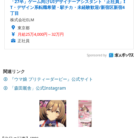
「27卒」ゲーム向けUIデザイナーアシスタント「正社員」I
T・デザイン系転職希望・駅チカ・未経験歓迎/新宿区新宿4
丁目
株式会社ELM
東京都
月給25万4,000円～32万円
正社員
Sponsored by
関連リンク
『ウマ娘 プリティーダービー』公式サイト
「森田厩舎」公式Instagram