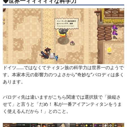
◆世界一ィィィィィな科学力
ドイツ……ではなくてティタン族の科学力は世界一のようで
す。本家本元の影響力のつよさから“奇妙な”パロディは多く
あります。
パロディ先は違いますがこちら関連では選択肢で「操縦さ
せて」と言うと「だめ！ 私が一番アイアンティタンをうま
く使えるんだから！」とのこと。