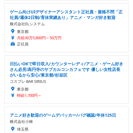
ゲーム向けUIデザイナーアシスタント正社員・資格不問「正
社員/週休2日制/育休実績あり」アニメ・マンガ好き歓迎
株式会社ELシステム
東京都
月給30万5,800円～50万円
正社員
日払いOKで即日収入/カウンターレディ/アニメ・ゲーム好き
さん必見!高円寺のサブカルコンカフェです 優しい女性店長
がいるから安心/東京都/杉並区
コスプレ BAR SIRIUS
東京都
時給1,700円～
アニメ好き歓迎のゲームデバッカー/バグ確認/年休125日
株式会社小林
埼玉県