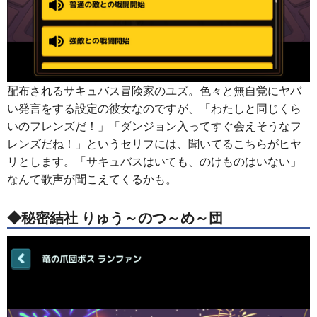
配布されるサキュバス冒険家のユズ。色々と無自覚にヤバ
い発言をする設定の彼女なのですが、「わたしと同じくら
いのフレンズだ！」「ダンジョン入ってすぐ会えそうなフ
レンズだね！」というセリフには、聞いてるこちらがヒヤ
リとします。「サキュバスはいても、のけものはいない」
なんて歌声が聞こえてくるかも。
◆秘密結社 りゅう～のつ～め～団