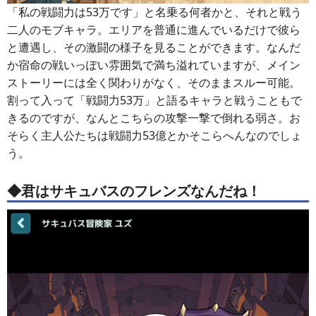
「私の戦闘力は53万です」と名乗る何者かと、それと戦う
二人のモブキャラ。エリアを普通に進んでいるだけで彼ら
と遭遇し、その激闘の様子を見ることができます。なんだ
か宿命の戦いっぽい雰囲気で満ち溢れていますが、メイン
ストーリーには全く関わりがなく、そのままスルー可能。
割って入って「戦闘力53万」と語るキャラと戦うこともで
きるのですが、なんとこちらの攻撃一撃で倒れる弱さ。お
そらく主人公たちは戦闘力53億とかそこらへんなのでしょ
う。
◆君はサキュバスのフレンズなんだね！