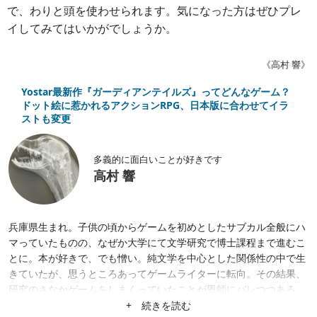
で、わりと頭を使わせられます。気になった方はぜひプレ
イしてみてはいかがでしょうか。
《高村 響》
Yostar最新作『ガーディアンテイルズ』ってどんなゲーム？
ドット絵に惹かれるアクションRPG、日本版に合わせてイラ
ストも変更
多義的に面白いことが好きです
高村 響
兵庫県生まれ。子供の頃からゲームを初めとしたサブカル全般にハ
マっていたものの、なぜか大学にて文学研究で博士課程まで進むこ
とに。本が好きで、でも憎い。純文学を中心とした関係性の中で生
きていたが、思うところあってゲームライターに転向。その結果、
研究のさなかゲームをしまくっていたことが恩師にバレつつある。
読んでくださっている皆様、どうぞよろしくお願いします。
+ 続きを読む