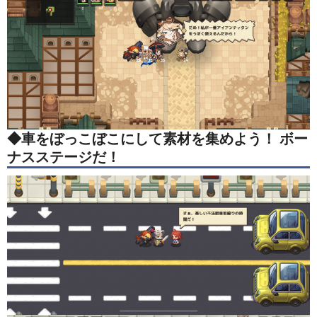
◆車をぼっこぼこにして素材を集めよう！ ボー
ナスステージだ！