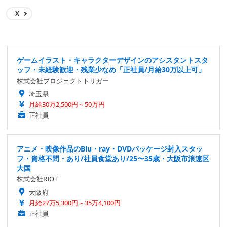
X
ゲームイラスト・キャラクターデザインのアシスタントスタ
ッフ・未経験歓迎・残業少なめ「正社員/月給30万以上可」
株式会社プロジェクトトリガー
埼玉県
月給30万2,500円～50万円
正社員
アニメ・映像作品のBlu・ray・DVDパッケージ封入スタッ
フ・資格不問・あり/社員食堂あり/25〜35歳・大阪市浪速区
大国
株式会社RIOT
大阪府
月給27万5,300円～35万4,100円
正社員