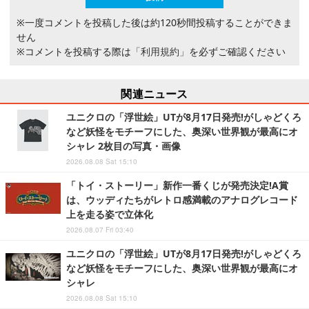
※一度コメントを投稿した後は約120秒間投稿することができま
せん
※コメントを投稿する際は
「利用規約」
を必ずご確認ください
関連ニュース
ユニクロの「浮世絵」UTが8月17日発売!がしゃどくろ
など妖怪をモチーフにした、奥深い世界観が最高にオ
シャレ 2枚目の写真・画像
2026.08.08 Sat 15:10
「トイ・ストーリー」新作一番くじが発売決定!A賞
は、ウッディたちがレトロ感満載のアナログレコード
上を走る姿で立体化
2026.08.07 Fri 03:40
ユニクロの「浮世絵」UTが8月17日発売!がしゃどくろ
など妖怪をモチーフにした、奥深い世界観が最高にオ
シャレ
2026.08.08 Sat 15:10