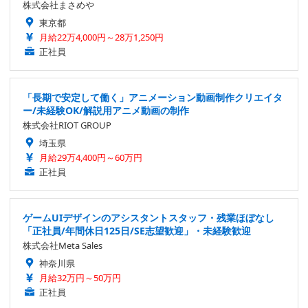
株式会社まさめや
東京都
月給22万4,000円～28万1,250円
正社員
「長期で安定して働く」アニメーション動画制作クリエイタ
ー/未経験OK/解説用アニメ動画の制作
株式会社RIOT GROUP
埼玉県
月給29万4,400円～60万円
正社員
ゲームUIデザインのアシスタントスタッフ・残業ほぼなし
「正社員/年間休日125日/SE志望歓迎」・未経験歓迎
株式会社Meta Sales
神奈川県
月給32万円～50万円
正社員