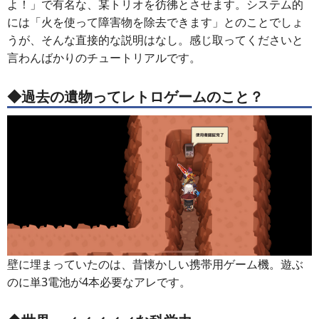
よ！」で有名な、某トリオを彷彿とさせます。システム的
には「火を使って障害物を除去できます」とのことでしょ
うが、そんな直接的な説明はなし。感じ取ってくださいと
言わんばかりのチュートリアルです。
◆過去の遺物ってレトロゲームのこと？
壁に埋まっていたのは、昔懐かしい携帯用ゲーム機。遊ぶ
のに単3電池が4本必要なアレです。