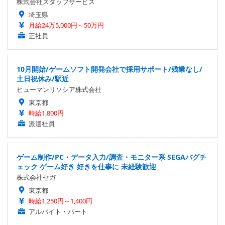
株式会社スタッフサービス
埼玉県
月給24万5,000円～50万円
正社員
10月開始/ゲームソフト開発会社で採用サポート/残業なし/
土日祝休み/駅近
ヒューマンリソシア株式会社
東京都
時給1,800円
派遣社員
ゲーム制作/PC・データ入力/調査・モニター系 SEGAバグチ
ェック ゲーム好き 好きを仕事に 未経験歓迎
株式会社セガ
東京都
時給1,250円～1,400円
アルバイト・パート