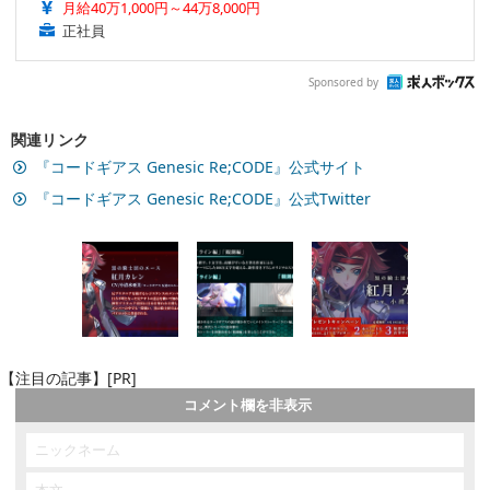
月給40万1,000円～44万8,000円
正社員
Sponsored by
関連リンク
『コードギアス Genesic Re;CODE』公式サイト
『コードギアス Genesic Re;CODE』公式Twitter
【注目の記事】[PR]
コメント欄を非表示