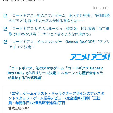
《CHiRO★》
「コードギアス」初のスマホゲーム、あらすじ発表！ “位相転移
のギアス”を持つ主人公アルが辿る運命とは――
「コードギアス 反逆のルルーシュ」特別版、10月放送！新主題
歌はFLOWが担当「ニヤッとできるような仕掛けも」
「コードギアス」初のスマホゲー「Genesic Re;CODE」“アプリ
アイコン”決定！
「コードギアス」初のスマホゲーム『コードギアス Genesic
Re;CODE』が8月リリース決定！ ルルーシュら歴代全キャラ
が集結する“公式続編”
「27卒」ゲームイラスト・キャラクターデザインのアシスタ
ントスタッフ・ゲーム業界デビュー/完全週休2日制「正社
員・年間休日17/豊島区東池袋2丁目
株式会社GUM