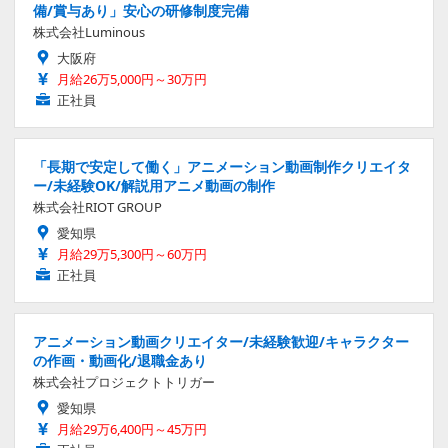
備/賞与あり」安心の研修制度完備
株式会社Luminous
大阪府
月給26万5,000円～30万円
正社員
「長期で安定して働く」アニメーション動画制作クリエイタ
ー/未経験OK/解説用アニメ動画の制作
株式会社RIOT GROUP
愛知県
月給29万5,300円～60万円
正社員
アニメーション動画クリエイター/未経験歓迎/キャラクター
の作画・動画化/退職金あり
株式会社プロジェクトトリガー
愛知県
月給29万6,400円～45万円