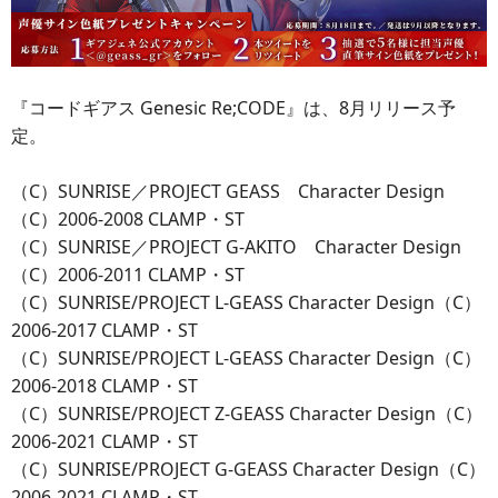
『コードギアス Genesic Re;CODE』は、8月リリース予
定。
（C）SUNRISE／PROJECT GEASS Character Design
（C）2006-2008 CLAMP・ST
（C）SUNRISE／PROJECT G-AKITO Character Design
（C）2006-2011 CLAMP・ST
（C）SUNRISE/PROJECT L-GEASS Character Design（C）
2006-2017 CLAMP・ST
（C）SUNRISE/PROJECT L-GEASS Character Design（C）
2006-2018 CLAMP・ST
（C）SUNRISE/PROJECT Z-GEASS Character Design（C）
2006-2021 CLAMP・ST
（C）SUNRISE/PROJECT G-GEASS Character Design（C）
2006-2021 CLAMP・ST