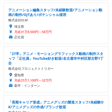
アニメーション編集スタッフ/未経験歓迎/アニメーション動
画の制作/OJTあり/ポテンシャル採用
株式会社ELM
埼玉県
月給31万8,500円～58万円
正社員
「27卒」アニメ・モーショングラフィックス動画の制作スタ
ッフ「正社員」YouTube好き歓迎/名古屋市中村区那古野1丁
目
株式会社プロジェクトトリガー
愛知県
月給25万1,100円～32万円
新卒・インターン
「長期キャリア形成」アニメグッズの製造スタッフ/未経験O
K/アニメグッズの作成/ブランク歓迎