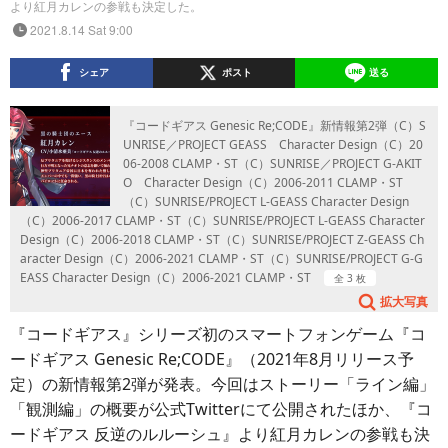
より紅月カレンの参戦も決定した。
2021.8.14 Sat 9:00
シェア
ポスト
送る
『コードギアス Genesic Re;CODE』新情報第2弾（C）S
UNRISE／PROJECT GEASS Character Design（C）20
06-2008 CLAMP・ST（C）SUNRISE／PROJECT G-AKIT
O Character Design（C）2006-2011 CLAMP・ST
（C）SUNRISE/PROJECT L-GEASS Character Design
（C）2006-2017 CLAMP・ST（C）SUNRISE/PROJECT L-GEASS Character
Design（C）2006-2018 CLAMP・ST（C）SUNRISE/PROJECT Z-GEASS Ch
aracter Design（C）2006-2021 CLAMP・ST（C）SUNRISE/PROJECT G-G
EASS Character Design（C）2006-2021 CLAMP・ST
全 3 枚
拡大写真
『コードギアス』シリーズ初のスマートフォンゲーム『コ
ードギアス Genesic Re;CODE』（2021年8月リリース予
定）の新情報第2弾が発表。今回はストーリー「ライン編」
「観測編」の概要が公式Twitterにて公開されたほか、『コ
ードギアス 反逆のルルーシュ』より紅月カレンの参戦も決