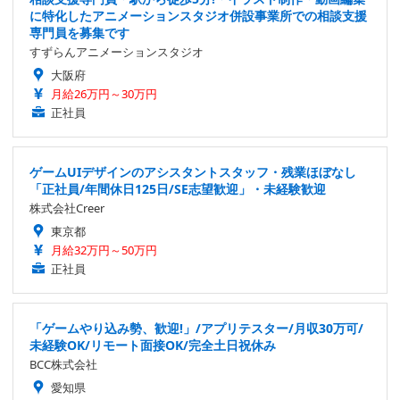
に特化したアニメーションスタジオ併設事業所での相談支援
専門員を募集です
すずらんアニメーションスタジオ
大阪府
月給26万円～30万円
正社員
ゲームUIデザインのアシスタントスタッフ・残業ほぼなし
「正社員/年間休日125日/SE志望歓迎」・未経験歓迎
株式会社Creer
東京都
月給32万円～50万円
正社員
「ゲームやり込み勢、歓迎!」/アプリテスター/月収30万可/
未経験OK/リモート面接OK/完全土日祝休み
BCC株式会社
愛知県