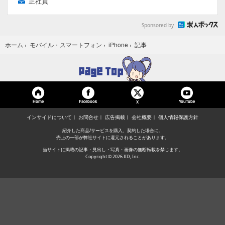
正社員
Sponsored by
記事
ホーム
›
モバイル・スマートフォン
›
iPhone
›
Home
Facebook
YouTube
X
インサイドについて
お問合せ
広告掲載
会社概要
個人情報保護方針
紹介した商品/サービスを購入、契約した場合に、
売上の一部が弊社サイトに還元されることがあります。
当サイトに掲載の記事・見出し・写真・画像の無断転載を禁じます。
Copyright © 2026 IID, Inc.