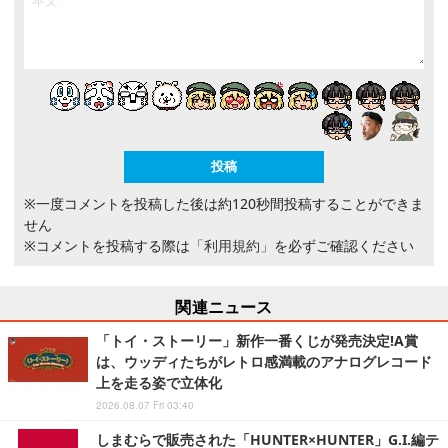
※一度コメントを投稿した後は約120秒間投稿することができま
せん
※コメントを投稿する際は
「利用規約」
を必ずご確認ください
関連ニュース
「トイ・ストーリー」新作一番くじが発売決定!A賞
は、ウッディたちがレトロ感満載のアナログレコード
上を走る姿で立体化
2026.08.07 Fri 03:40
しまむらで販売された「HUNTER×HUNTER」G.I.編テ