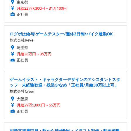
東京都
月給22万7,300円～31万100円
正社員
ログボは給与!ゲームテスター/週休2日制/バイク通勤OK
株式会社Reve
埼玉県
月給28万円～35万円
正社員
ゲームイラスト・キャラクターデザインのアシスタントスタ
ッフ・未経験歓迎・残業少なめ「正社員/月給30万以上可」
株式会社Creer
大阪府
月給29万5,800円～55万円
正社員
相談支援専門員・駅から徒歩5分!・イラスト制作・動画編集