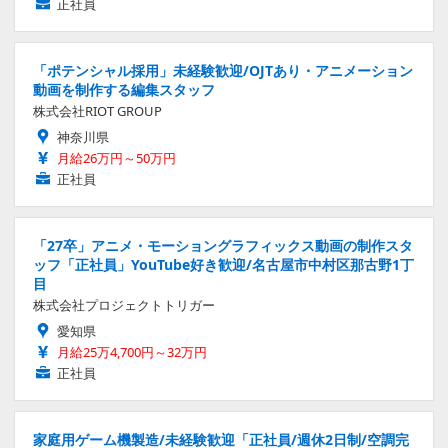
正社員
「ポテンシャル採用」未経験歓迎/OJTあり・アニメーション
動画を制作する編集スタッフ
株式会社RIOT GROUP
神奈川県
月給26万円～50万円
正社員
「27卒」アニメ・モーショングラフィックス動画の制作スタ
ッフ「正社員」YouTube好き歓迎/名古屋市中村区那古野1丁
目
株式会社プロジェクトトリガー
愛知県
月給25万4,700円～32万円
正社員
家庭用ゲーム機製造/未経験歓迎「正社員/週休2日制/空調完