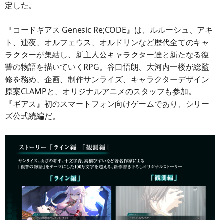
定した。
『コードギアス Genesic Re;CODE』は、ルルーシュ、アキ
ト、連夜、オルフェウス、オルドリンなど歴代全てのキャ
ラクターが集結し、新主人公キャラクター達と新たなる復
讐の物語を描いていくRPG。谷口悟朗、大河内一楼が総監
修を務め、企画、制作サンライズ、キャラクターデザイン
原案CLAMPと、オリジナルアニメのスタッフも参加。
『ギアス』初のスマートフォン向けゲームであり、シリー
ズ公式続編だ。