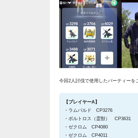
今回2人討伐で使用したパーティーを
【プレイヤーA】
・ラムパルド CP3276
・ボルトロス（霊獣） CP3631
・ゼクロム CP4080
・ゼクロム CP4011