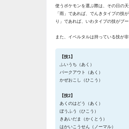
使うポケモンを選ぶ際は、その日の天
「雨」であれば、でんきタイプの技が
り」であれば、いわタイプの技がブー
また、イベルタルは持っている技が非
【技1】
ふいうち（あく）
バークアウト（あく）
かぜおこし（ひこう）
【技2】
あくのはどう（あく）
ぼうふう（ひこう）
きあいだま（かくとう）
はかいこうせん（ノーマル）