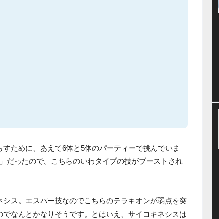
らすために、あえて6体と5体のパーティーで挑んでいま
」だったので、こちらのいわタイプの技がブーストされ
ネシス。エスパー技なのでこちらのテラキオンが弱点を突
のでなんとかなりそうです。とはいえ、サイコキネシスは