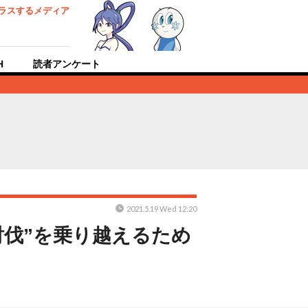
ラスするメディア
H
読者アンケート
2021.5.19 Wed 12:20
討伐”を乗り越えるため