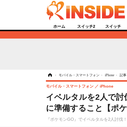
ホーム
スイッチ2
スイッチ
ホーム
›
モバイル・スマートフォン
›
iPhone
›
記事
モバイル・スマートフォン
iPhone
イベルタルを2人で討
に準備すること【ポケ
『ポケモンGO』でイベルタルを2人討伐