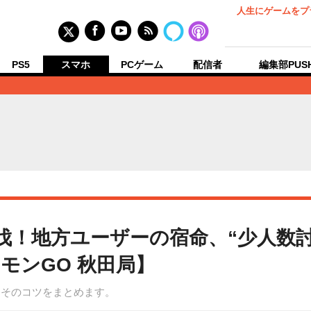
人生にゲームをプ
PS5
スマホ
PCゲーム
配信者
編集部PUS
伐！地方ユーザーの宿命、“少人数
モンGO 秋田局】
！そのコツをまとめます。