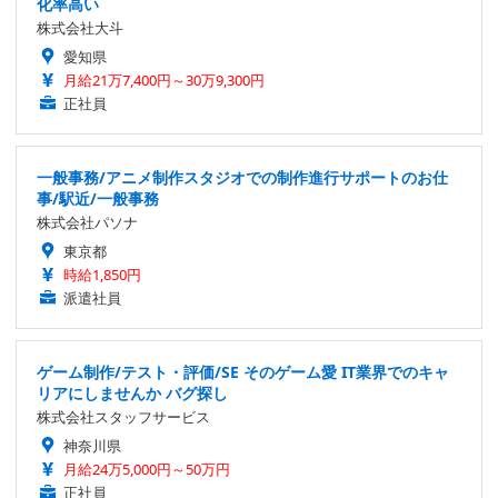
化率高い
株式会社大斗
愛知県
月給21万7,400円～30万9,300円
正社員
一般事務/アニメ制作スタジオでの制作進行サポートのお仕
事/駅近/一般事務
株式会社パソナ
東京都
時給1,850円
派遣社員
ゲーム制作/テスト・評価/SE そのゲーム愛 IT業界でのキャ
リアにしませんか バグ探し
株式会社スタッフサービス
神奈川県
月給24万5,000円～50万円
正社員