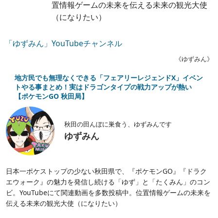
置情報ゲームの未来を伝える未来の観光大使
（になりたい）
「ゆずみん」YouTubeチャンネル
《ゆずみん》
地方民でも無理なくできる「フェアリーレジェンドX」イベン
トやる事まとめ！実はドラゴンタイプの戦力アップが熱い
【ポケモンGO 秋田局】
秋田の田んぼに巣食う、ゆずみんです
ゆずみん
日本一ポケストップの少ない秋田県で、『ポケモンGO』『ドラク
エウォーク』の魅力を発信し続ける「ゆず」と「たくみん」のコン
ビ。YouTubeにて関連動画を多数投稿中。位置情報ゲームの未来を
伝える未来の観光大使（になりたい）