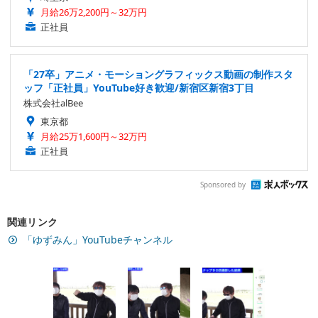
月給26万2,200円～32万円
正社員
「27卒」アニメ・モーショングラフィックス動画の制作スタ
ッフ「正社員」YouTube好き歓迎/新宿区新宿3丁目
株式会社alBee
東京都
月給25万1,600円～32万円
正社員
Sponsored by
関連リンク
「ゆずみん」YouTubeチャンネル