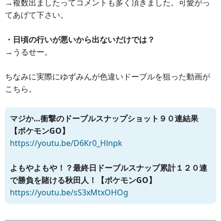
→複数出ましたってコメントも多く頂きました。可愛がっ
てあげて下さい。
・日頃の行いが悪いから出ないだけでは？
→うるせー。
ちなみに実際にゆずみんが色違いドーブルを狙った動画が
こちら。
マジか…衝撃のドーブルスナップショット９０連結果
【ポケモンGO】
https://youtu.be/D6Kr0_Hlnpk
よもやよもや！？最終日ドーブルスナップ累計１２０連
で勝負を賭ける秋田人！【ポケモンGO】
https://youtu.be/sS3xMtxOHOg