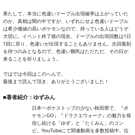
果たして、本当に色違いドーブル出現確率は上がっていた
のか。真相は闇の中ですが、いずれにせよ色違いドーブル
は希少価値の高いポケモンなので、持っている人はどうぞ
大切に。イベント終了後の現在、ドーブルの出現回数は1日
1回に戻り、色違いが出現することもありません。次回復刻
を待つのみとなるので、色違い難民はただただ、その日が
来ることを祈りましょう。
ではでは今回はこのへんで。
最後まで読んで頂き、ありがとうございました！
■著者紹介：ゆずみん
日本一ポケストップの少ない秋田県で、『ポ
ケモンGO』『ドラクエウォーク』の魅力を発
信し続ける「ゆず」と「たくみん」のコン
ビ。YouTubeにて関連動画を多数投稿中。位