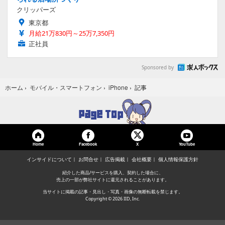
クリッパーズ
東京都
月給21万830円～25万7,350円
正社員
Sponsored by
記事
ホーム
›
モバイル・スマートフォン
›
iPhone
›
Home
Facebook
YouTube
X
インサイドについて
お問合せ
広告掲載
会社概要
個人情報保護方針
紹介した商品/サービスを購入、契約した場合に、
売上の一部が弊社サイトに還元されることがあります。
当サイトに掲載の記事・見出し・写真・画像の無断転載を禁じます。
Copyright © 2026 IID, Inc.