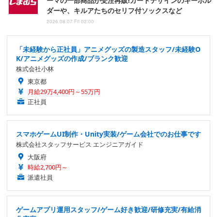
ーマの一部商品が受注再販!カードデザインのキーホル
ダーや、キルアたちのセリフ付ソックスなど
2026.08.07 Fri 02:00
「未経験から正社員」アニメグッズの製造スタッフ/未経験O
K/アニメグッズの作成/ブランク歓迎
株式会社小林
東京都
月給29万4,400円～55万円
正社員
スマホゲームUI制作・Unity実装/ゲーム会社でのお仕事です
株式会社スタッフサービス エンジニアガイド
大阪府
時給2,700円～
派遣社員
ゲームアプリ運用スタッフ/ゲーム好き歓迎/研修充実/有給消