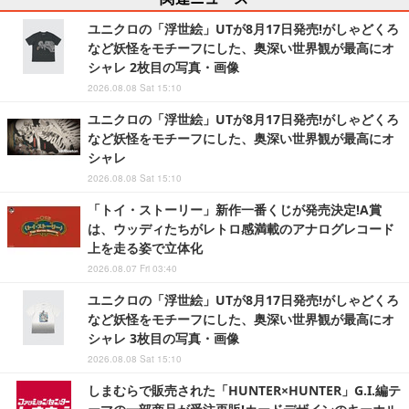
ユニクロの「浮世絵」UTが8月17日発売!がしゃどくろ
など妖怪をモチーフにした、奥深い世界観が最高にオ
シャレ 2枚目の写真・画像
2026.08.08 Sat 15:10
ユニクロの「浮世絵」UTが8月17日発売!がしゃどくろ
など妖怪をモチーフにした、奥深い世界観が最高にオ
シャレ
2026.08.08 Sat 15:10
「トイ・ストーリー」新作一番くじが発売決定!A賞
は、ウッディたちがレトロ感満載のアナログレコード
上を走る姿で立体化
2026.08.07 Fri 03:40
ユニクロの「浮世絵」UTが8月17日発売!がしゃどくろ
など妖怪をモチーフにした、奥深い世界観が最高にオ
シャレ 3枚目の写真・画像
2026.08.08 Sat 15:10
しまむらで販売された「HUNTER×HUNTER」G.I.編テ