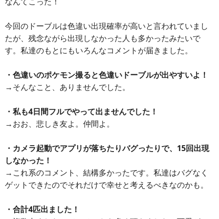
なんてこった！
今回のドーブルは色違い出現確率が高いと言われていまし
たが、残念ながら出現しなかった人も多かったみたいで
す。私達のもとにもいろんなコメントが届きました。
・色違いのポケモン撮ると色違いドーブルが出やすいよ！
→そんなこと、ありませんでした。
・私も4日間フルでやって出ませんでした！
→おお、悲しき友よ。仲間よ。
・カメラ起動でアプリが落ちたりバグったりで、15回出現
しなかった！
→これ系のコメント、結構多かったです。私達はバグなく
ゲットできたのでそれだけで幸せと考えるべきなのかも。
・合計4匹出ました！