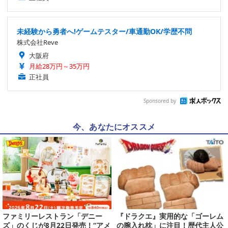
未経験から勇者へ!ゲームテスター/車通勤OK/学歴不問
株式会社Reve
大阪府
月給28万円～35万円
正社員
Sponsored by
今、あなたにオススメ
ファミリーレストラン「デニー
『ドラクエ』実用的な「ゴーレム
ズ」のくじが8月22日発売！“アメ
の腕入れ枕」に注目！歴代主人公