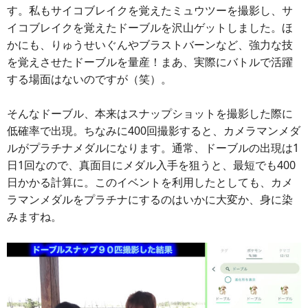
す。私もサイコブレイクを覚えたミュウツーを撮影し、サ
イコブレイクを覚えたドーブルを沢山ゲットしました。ほ
かにも、りゅうせいぐんやブラストバーンなど、強力な技
を覚えさせたドーブルを量産！まあ、実際にバトルで活躍
する場面はないのですが（笑）。
そんなドーブル、本来はスナップショットを撮影した際に
低確率で出現。ちなみに400回撮影すると、カメラマンメダ
ルがプラチナメダルになります。通常、ドーブルの出現は1
日1回なので、真面目にメダル入手を狙うと、最短でも400
日かかる計算に。このイベントを利用したとしても、カメ
ラマンメダルをプラチナにするのはいかに大変か、身に染
みますね。