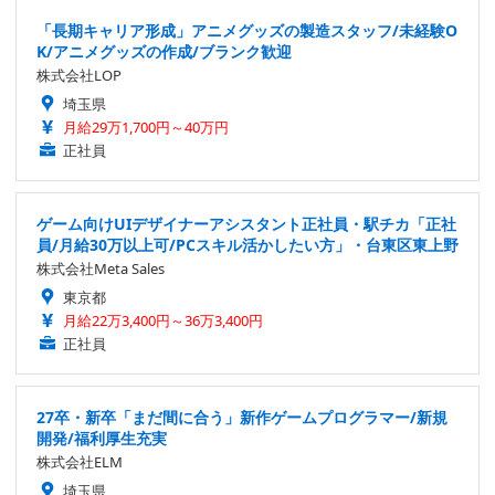
「長期キャリア形成」アニメグッズの製造スタッフ/未経験O
K/アニメグッズの作成/ブランク歓迎
株式会社LOP
埼玉県
月給29万1,700円～40万円
正社員
ゲーム向けUIデザイナーアシスタント正社員・駅チカ「正社
員/月給30万以上可/PCスキル活かしたい方」・台東区東上野
株式会社Meta Sales
東京都
月給22万3,400円～36万3,400円
正社員
27卒・新卒「まだ間に合う」新作ゲームプログラマー/新規
開発/福利厚生充実
株式会社ELM
埼玉県