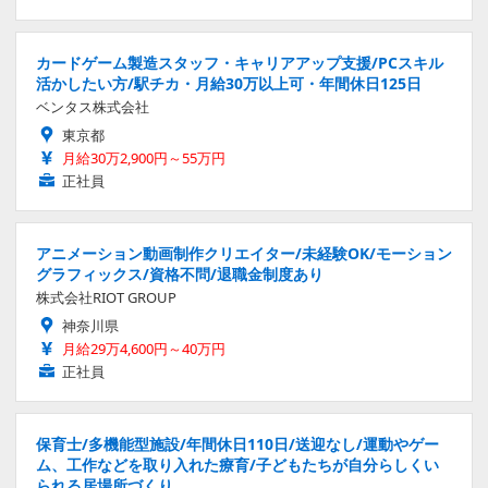
カードゲーム製造スタッフ・キャリアアップ支援/PCスキル
活かしたい方/駅チカ・月給30万以上可・年間休日125日
ベンタス株式会社
東京都
月給30万2,900円～55万円
正社員
アニメーション動画制作クリエイター/未経験OK/モーション
グラフィックス/資格不問/退職金制度あり
株式会社RIOT GROUP
神奈川県
月給29万4,600円～40万円
正社員
保育士/多機能型施設/年間休日110日/送迎なし/運動やゲー
ム、工作などを取り入れた療育/子どもたちが自分らしくい
られる居場所づくり