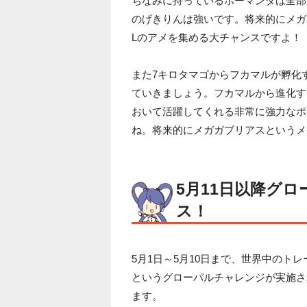
ちなみに持っているボーマンダは全部
のげきりんは強いです。将来的にメガ
Lのアメを集める大チャンスですよ！
また7キロタマゴからフカマルが孵化
ていきましょう。フカマルから進化す
おいて活躍してくれる非常に強力なポ
ね。将来的にメガガブリアスというメ
5月11日以降グ
ス！
5月1日～5月10日まで、世界中のト
というグローバルチャレンジが実施さ
ます。