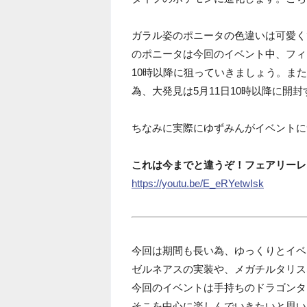
ガラル姿のポニータの色違いは可愛く
のポニータは今回のイベント中、フィ
10時以降に狙っていきましょう。ま
為、大発見は5月11日10時以降に開
ちなみに実際にゆずみんがイベントに
これは今までと違うぞ！フェアリーレ
https://youtu.be/E_eRYetwIsk
今回は期間も長い為、ゆっくりとイベ
ゼルネアスの実装や、メガチルタリス
今回のイベントは手持ちのドラゴンタ
そこを中心に楽しんでいきたいと思い