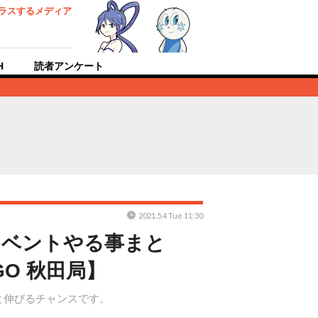
ラスするメディア
H
読者アンケート
2021.5.4 Tue 11:30
イベントやる事まと
O 秋田局】
と伸びるチャンスです。