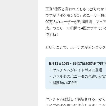
正直5億匹と言われてもさっぱりわか
ですが『ポケモンGO』のユーザー数は世
00万人のユーザーが約10日間、フェ
成。つまり、10日間で4匹のポケモ
ですね！
ということで、ボーナスがアンロック
5月11日10時～5月17日20時まで
・ヤンチャムがレイドボスに登場
・ガラル姿のポニータの色違いが実
・捕獲時のXP3倍
ヤンチャムは新しく実装される、かく
タイプのポケモンに進化します。こち