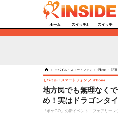
ホーム
スイッチ2
スイッチ
ホーム
›
モバイル・スマートフォン
›
iPhone
›
記事
モバイル・スマートフォン
iPhone
地方民でも無理なくで
め！実はドラゴンタイ
『ポケGO』の新イベント「フェアリーレ