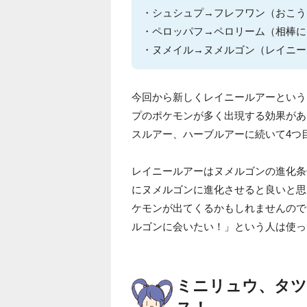
・シュシュプ→フレフワン（おこう
・ペロッパフ→ペロリーム（相棒に
・ヌメイル→ヌメルゴン（レイニー
今回から新しくレイニールアーという
プのポケモンが多く出現する効果があ
スルアー、ハーブルアーに続いて4つ
レイニールアーはヌメルゴンの進化条
にヌメルゴンに進化させると良いと思
ケモンが出てくるかもしれませんので
ルゴンに会いたい！」という人は使っ
ミニリュウ、タ