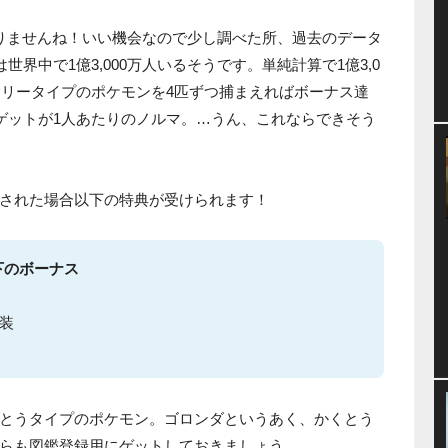
りませんね！いい機会なので少し調べた所、過去のデータ
界中で1億3,000万人いるそうです。単純計算で1億3,0
アリータイプのポケモンを4匹ずつ捕まえればボーナス達
ンゲットが1人あたりのノルマ。…うん、これならできそう
された場合以下の特典が受けられます！
以下のボーナス
装
とうタイプのポケモン。ゴロンダというあく、かくとう
らも図鑑登録用にゲットしておきましょう。