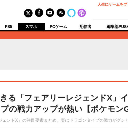
人生にゲームをプ
PS5
スマホ
PCゲーム
配信者
編集部PUS
きる「フェアリーレジェンドX」
プの戦力アップが熱い【ポケモンG
ジェンドX」の注目要素まとめ。実はドラゴンタイプの戦力がグン