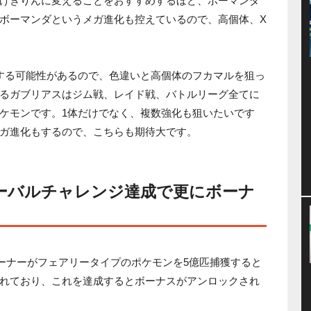
げきりんに変えることをおすすめするほど、ボーマンダ
ボーマンダというメガ進化も控えているので、高個体、X
する可能性があるので、色違いと高個体のフカマルを狙っ
るガブリアスはジム戦、レイド戦、バトルリーグ全てに
ケモンです。1体だけでなく、複数強化も狙いたいです
ガ進化もするので、こちらも期待大です。
ローバルチャレンジ達成で更にボーナ
レーナーがフェアリータイプのポケモンを5億匹捕獲すると
れており、これを達成するとボーナスがアンロックされ