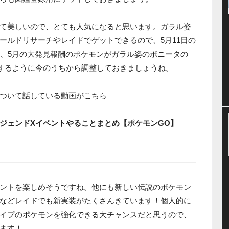
て美しいので、とても人気になると思います。ガラル姿
ールドリサーチやレイドでゲットできるので、5月11日の
た、5月の大発見報酬のポケモンがガラル姿のポニータの
封するように今のうちから調整しておきましょうね。
ついて話している動画がこちら
ジェンドXイベントやることまとめ【ポケモンGO】
ントを楽しめそうですね。他にも新しい伝説のポケモン
などレイドでも新実装がたくさんきています！個人的に
イプのポケモンを強化できる大チャンスだと思うので、
ます！