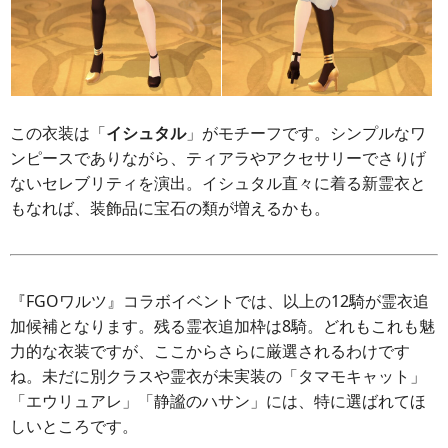
この衣装は「
イシュタル
」がモチーフです。シンプルなワ
ンピースでありながら、ティアラやアクセサリーでさりげ
ないセレブリティを演出。イシュタル直々に着る新霊衣と
もなれば、装飾品に宝石の類が増えるかも。
『FGOワルツ』コラボイベントでは、以上の12騎が霊衣追
加候補となります。残る霊衣追加枠は8騎。どれもこれも魅
力的な衣装ですが、ここからさらに厳選されるわけです
ね。未だに別クラスや霊衣が未実装の「タマモキャット」
「エウリュアレ」「静謐のハサン」には、特に選ばれてほ
しいところです。