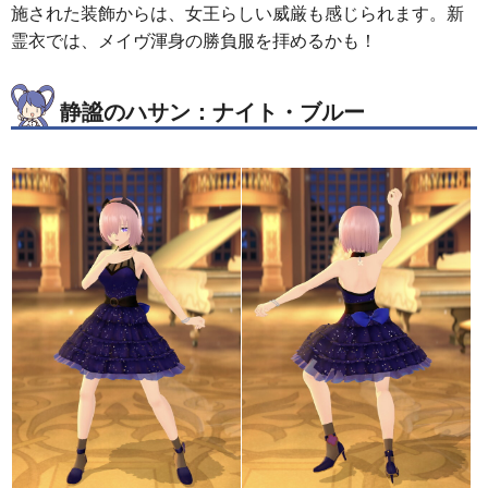
施された装飾からは、女王らしい威厳も感じられます。新
霊衣では、メイヴ渾身の勝負服を拝めるかも！
静謐のハサン：ナイト・ブルー