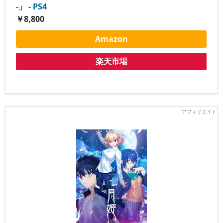
-」 - PS4
￥8,800
Amazon
楽天市場