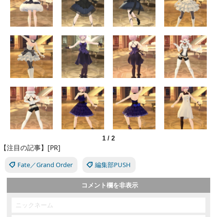
1
/
2
【注目の記事】[PR]
Fate／Grand Order
編集部PUSH
コメント欄を非表示