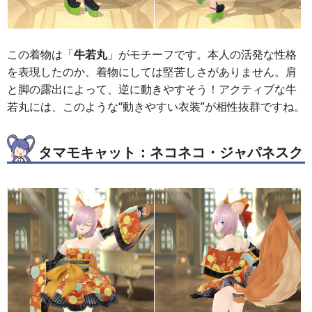
この着物は「
牛若丸
」がモチーフです。本人の活発な性格
を表現したのか、着物にしては堅苦しさがありません。肩
と脚の露出によって、逆に動きやすそう！アクティブな牛
若丸には、このような“動きやすい衣装”が相性抜群ですね。
タマモキャット：ネコネコ・ジャパネスク