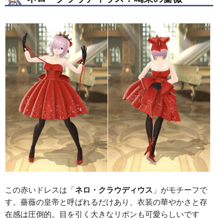
この赤いドレスは「
ネロ・クラウディウス
」がモチーフで
す。薔薇の皇帝と呼ばれるだけあり、衣装の華やかさと存
在感は圧倒的。目を引く大きなリボンも可愛らしいです