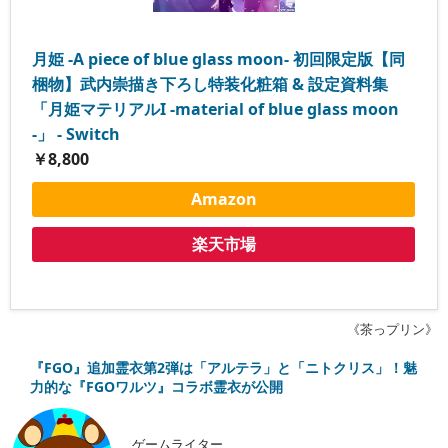
月姫 -A piece of blue glass moon- 初回限定版【同
梱物】武内崇描き下ろし特装化粧箱 & 設定資料集
「月姫マテリアルI -material of blue glass moon
-」 - Switch
￥8,800
Amazon
楽天市場
《茶っプリン》
『FGO』追加霊衣第2弾は「アルテラ」と「ニトクリス」！魅
力的な『FGOワルツ』コラボ霊衣が公開
ゲームライター