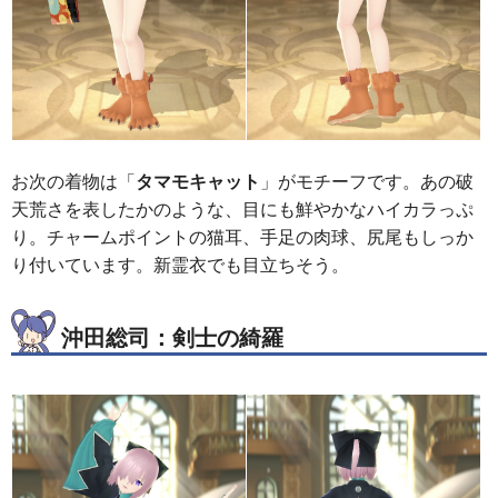
お次の着物は「
タマモキャット
」がモチーフです。あの破
天荒さを表したかのような、目にも鮮やかなハイカラっぷ
り。チャームポイントの猫耳、手足の肉球、尻尾もしっか
り付いています。新霊衣でも目立ちそう。
沖田総司：剣士の綺羅