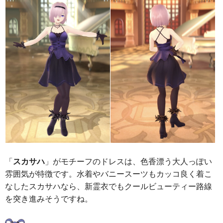
「
スカサハ
」がモチーフのドレスは、色香漂う大人っぽい
雰囲気が特徴です。水着やバニースーツもカッコ良く着こ
なしたスカサハなら、新霊衣でもクールビューティー路線
を突き進みそうですね。