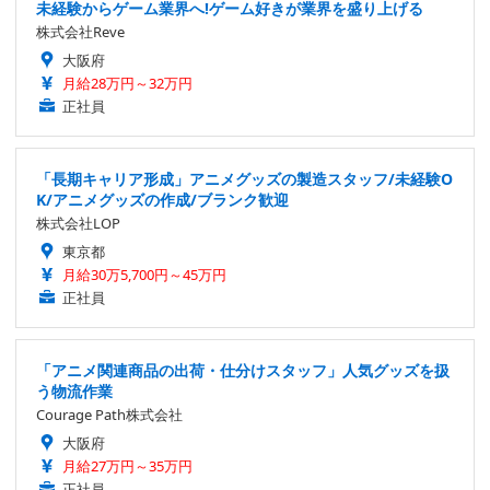
未経験からゲーム業界へ!ゲーム好きが業界を盛り上げる
株式会社Reve
大阪府
月給28万円～32万円
正社員
「長期キャリア形成」アニメグッズの製造スタッフ/未経験O
K/アニメグッズの作成/ブランク歓迎
株式会社LOP
東京都
月給30万5,700円～45万円
正社員
「アニメ関連商品の出荷・仕分けスタッフ」人気グッズを扱
う物流作業
Courage Path株式会社
大阪府
月給27万円～35万円
正社員