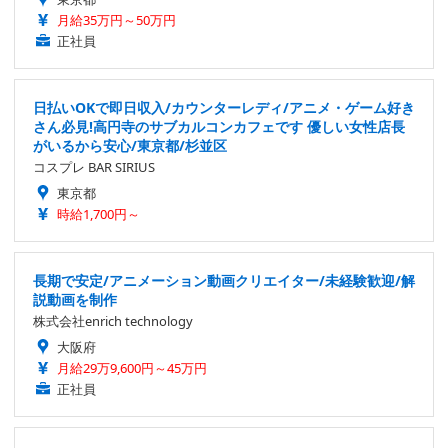
月給35万円～50万円
正社員
日払いOKで即日収入/カウンターレディ/アニメ・ゲーム好き
さん必見!高円寺のサブカルコンカフェです 優しい女性店長
がいるから安心/東京都/杉並区
コスプレ BAR SIRIUS
東京都
時給1,700円～
長期で安定/アニメーション動画クリエイター/未経験歓迎/解
説動画を制作
株式会社enrich technology
大阪府
月給29万9,600円～45万円
正社員