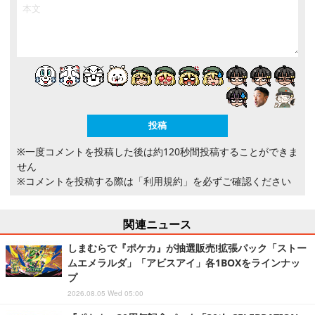
※一度コメントを投稿した後は約120秒間投稿することができま
せん
※コメントを投稿する際は
「利用規約」
を必ずご確認ください
関連ニュース
しまむらで『ポケカ』が抽選販売!拡張パック「ストー
ムエメラルダ」「アビスアイ」各1BOXをラインナッ
プ
2026.08.05 Wed 05:00