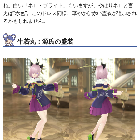
ね。白い「ネロ・ブライド」もいますが、やはりネロと言
えば“赤色”。このドレス同様、華やかな赤い霊衣が追加され
るかもしれません。
牛若丸：源氏の盛装