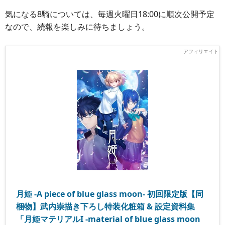
気になる8騎については、毎週火曜日18:00に順次公開予定
なので、続報を楽しみに待ちましょう。
月姫 -A piece of blue glass moon- 初回限定版【同
梱物】武内崇描き下ろし特装化粧箱 & 設定資料集
「月姫マテリアルI -material of blue glass moon