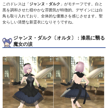
このドレスは「
ジャンヌ・ダルク
」がモチーフです。白と
黒を調和させた穏やかな雰囲気が特徴的。デザインには白
鳥も取り入れており、全体的な優雅さを感じさせます。聖
女らしい清楚な新霊衣になりそうですね。
ジャンヌ・ダルク〔オルタ〕：漆黒に翳る
魔女の涙