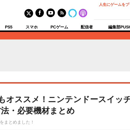
人生にゲームをプ
PS5
スマホ
PCゲーム
配信者
編集部PUS
s』にもオススメ！ニンテンドースイッチ
方法・必要機材まとめ
をまとめました！