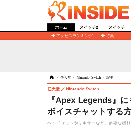
ホーム
スイッチ2
スイッチ
アクセスランキング
特集
ホーム
›
任天堂
›
Nintendo Switch
›
記事
任天堂
Nintendo Switch
『Apex Legend
ボイスチャットする
ヘッドセットやミキサーなど、必要な機材