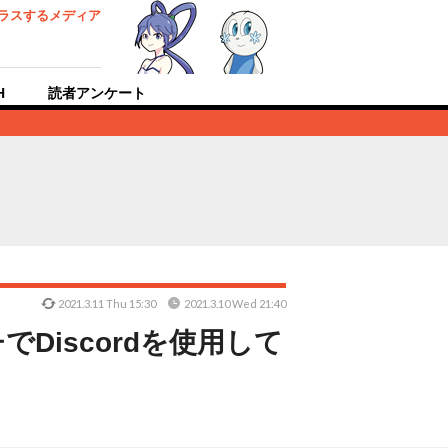
ラスするメディア
H
読者アンケート
2021.3.11 Thu 15:30
2021.3.10 Wed 21:40
でDiscordを使用して