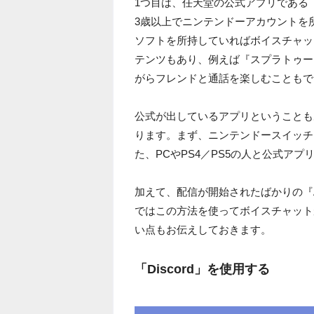
1つ目は、任天堂の公式アプリである「Nint
3歳以上でニンテンドーアカウントを
ソフトを所持していればボイスチャットができま
テンツもあり、例えば『スプラトゥー
がらフレンドと通話を楽しむこともで
公式が出しているアプリということも
ります。まず、ニンテンドースイッチ
た、PCやPS4／PS5の人と公式ア
加えて、配信が開始されたばかりの『Ap
ではこの方法を使ってボイスチャット
い点もお伝えしておきます。
「Discord」を使用する