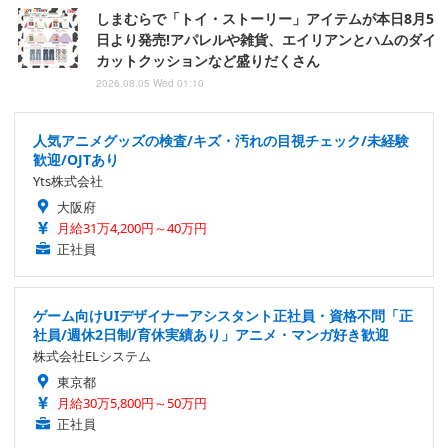
しまむらで「トイ・ストーリー」アイテムが本日8月5
日より発売!アパレルや雑貨、エイリアンとハムのダイ
カットクッションなど盛りだくさん
2026.08.05 Wed 01:10
人気アニメグッズの検査/キズ・汚れの目視チェック/未経験
歓迎/OJTあり
Yts株式会社
大阪府
月給31万4,200円～40万円
正社員
ゲーム向けUIデザイナーアシスタント正社員・資格不問「正
社員/週休2日制/育休実績あり」アニメ・マンガ好き歓迎
株式会社ELシステム
東京都
月給30万5,800円～50万円
正社員