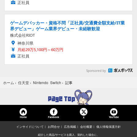
正社員
ゲームデバッカー・資格不問「正社員/交通費全額支給/IT業
界デビュー」ゲーム業界デビュー・未経験歓迎
株式会社RIOT
神奈川県
月給29万5,100円～60万円
正社員
Sponsored by
記事
ホーム
›
任天堂
›
Nintendo Switch
›
Home
Facebook
YouTube
X
インサイドについて
お問合せ
広告掲載
会社概要
個人情報保護方針
紹介した商品/サービスを購入、契約した場合に、