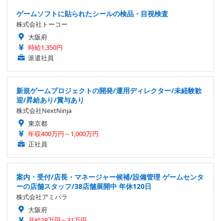
ゲームソフトに貼られたシールの検品・目視検査
株式会社トーコー
大阪府
時給1,350円
派遣社員
新規ゲームプロジェクトの開発/運用ディレクター/未経験歓
迎/昇給あり/賞与あり
株式会社NextNinja
東京都
年収400万円～1,000万円
正社員
案内・受付/店長・マネージャー候補/設備管理 ゲームセンタ
ーの店舗スタッフ/38店舗展開中 年休120日
株式会社アミパラ
大阪府
月給28万円～31万円