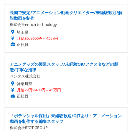
長期で安定/アニメーション動画クリエイター/未経験歓迎/解
説動画を制作
株式会社enrich technology
埼玉県
月給30万600円～45万円
正社員
アニメグッズの製造スタッフ/未経験OK/アクスタなどの製
造/丁寧な指導
ベンタス株式会社
神奈川県
月給29万9,400円～45万円
正社員
「ポテンシャル採用」未経験歓迎/OJTあり・アニメーション
動画を制作する編集スタッフ
株式会社RIOT GROUP