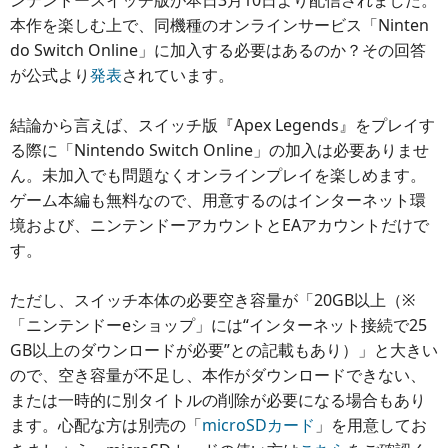
ンテンドースイッチ版が本日3月10日より配信されました。
本作を楽しむ上で、同機種のオンラインサービス「Ninten
do Switch Online」に加入する必要はあるのか？その回答
が公式より
発表
されています。
結論から言えば、スイッチ版『Apex Legends』をプレイす
る際に「Nintendo Switch Online」の加入は必要ありませ
ん。未加入でも問題なくオンラインプレイを楽しめます。
ゲーム本編も無料なので、用意するのはインターネット環
境および、ニンテンドーアカウントとEAアカウントだけで
す。
ただし、スイッチ本体の必要空き容量が「20GB以上（※
「ニンテンドーeショップ」には“インターネット接続で25
GB以上のダウンロードが必要”との記載もあり）」と大きい
ので、空き容量が不足し、本作がダウンロードできない、
または一時的に別タイトルの削除が必要になる場合もあり
ます。心配な方は別売の「
microSDカード
」を用意してお