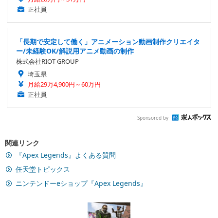
正社員
「長期で安定して働く」アニメーション動画制作クリエイタ
ー/未経験OK/解説用アニメ動画の制作
株式会社RIOT GROUP
埼玉県
月給29万4,900円～60万円
正社員
Sponsored by
関連リンク
『Apex Legends』よくある質問
任天堂トピックス
ニンテンドーeショップ『Apex Legends』