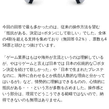
今回の回答で最も多かったのは、従来の操作方法を望む
「抵抗がある。決定は○ボタンにして欲しい」でした。全体
の4割を超える支持を集めており（無回答 0.2％）、票数も4
58票と頭ひとつ抜けています。
「ゲーム業界はもはや海外が主流というのは理解している
が、やはりゲームと言えば日本では 日本の伝統的な◯ボタ
ン決定を続けて欲しかった」や「日本で生まれたプレステ
なのに、海外に合わせるとか残念(人数的な理由と分かって
はいるが)」など、情勢的に理解はできるものの、心情的に
抵抗がある・・・という方が多数を占めました。操作感と
いう部分は、理屈でどうこうできる範疇ではないので、納
得できないのも無理はありません。