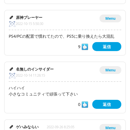
原神プレーヤー
Menu
2022-10-15 5:50:30
PS4/PCの配置で慣れてたので、PS5に乗り換えたら大混乱
9
返信
名無しのインサイダー
Menu
2022-10-14 11:26:15
ハイハイ
小さなコミュニティで頑張って下さい
0
返信
ゲハみならい
2022-09-26 8:25:05
Menu