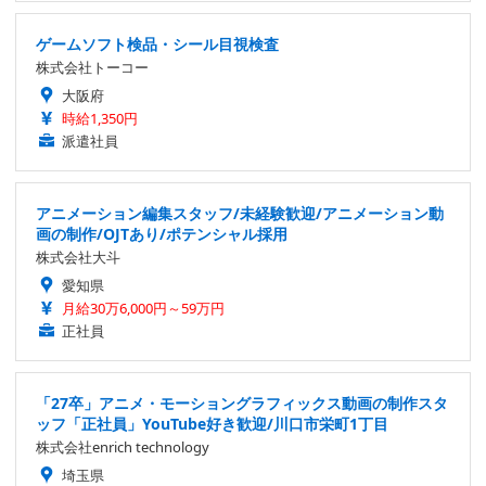
ゲームソフト検品・シール目視検査
株式会社トーコー
大阪府
時給1,350円
派遣社員
アニメーション編集スタッフ/未経験歓迎/アニメーション動
画の制作/OJTあり/ポテンシャル採用
株式会社大斗
愛知県
月給30万6,000円～59万円
正社員
「27卒」アニメ・モーショングラフィックス動画の制作スタ
ッフ「正社員」YouTube好き歓迎/川口市栄町1丁目
株式会社enrich technology
埼玉県