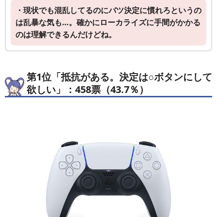
・現状でも混乱してるのにバツ決定に慣れろというの
は乱暴な気も…。確かにローカライズに手間がかかる
のは理解できるんだけどね。
第1位「抵抗がある。決定は○ボタンにして
欲しい」：458票（43.7％）