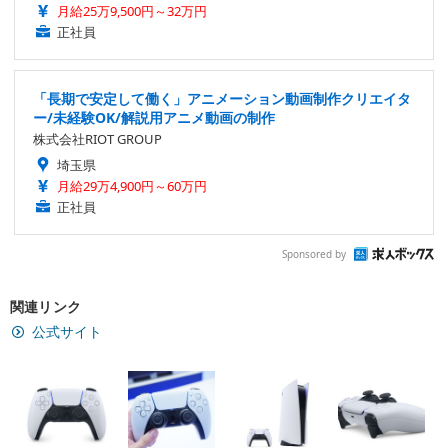
月給25万9,500円～32万円
正社員
「長期で安定して働く」アニメーション動画制作クリエイタ
ー/未経験OK/解説用アニメ動画の制作
株式会社RIOT GROUP
埼玉県
月給29万4,900円～60万円
正社員
Sponsored by
関連リンク
公式サイト