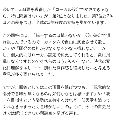
続いて、333票を獲得した「ローカル設定で変更できるな
ら、特に問題はない」が、第2位となりました。第3位と7％
ほどの差をつけ、全体の3割程度の支持を集めています。
この回答には、「統一するのは構わないが、◯が決定で慣
れ親しんでいるので、カスタムで自由に変更させて欲し
い」や「開発の負担が少なくなるのなら構わない。しか
し、個人的にはローカル設定で変更してくれると、変に混
乱しなくてすむのでそちらのほうがいい」など、時代の変
化に理解を示しつつ、慣れた操作感も継続したいと考える
意見が多く寄せられました。
ですが、回答としてはこの項目を選びつつも、「視覚的な
部分で意味が無くなるのは如何かなとは思います」や「統
一を目指すという姿勢は支持するけれど、任天堂も追って
くれなきゃまったく意味がない」のように、今回の変更だ
けでは解消できない問題点を挙げる声も。