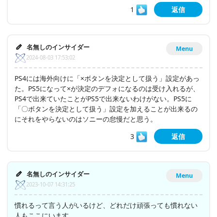
1
返信
名無しのインサイダー
Menu
2024-08-03 17:53:02
PS4には海外向けに「×ボタンを決定として扱う」設定があっ
た。PS5になって×が決定のデフォになるのは受け入れるが、
PS4で出来ていたことがPS5で出来ないわけがない。PS5に
「〇ボタンを決定として扱う」設定を加えることが出来るの
にそれをやらないのはソニーの怠慢だと思う。
3
返信
名無しのインサイダー
Menu
2023-10-07 14:31:25
慣れるって言う人がいるけど、どれだけ頑張っても慣れない
人もここにいます。