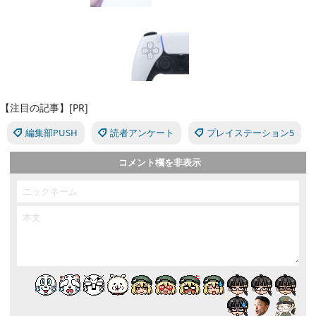
【注目の記事】[PR]
編集部PUSH
読者アンケート
プレイステーション5
コメント欄を非表示