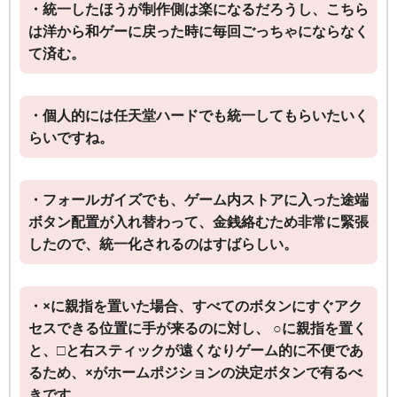
・統一したほうが制作側は楽になるだろうし、こちら
は洋から和ゲーに戻った時に毎回ごっちゃにならなく
て済む。
・個人的には任天堂ハードでも統一してもらいたいく
らいですね。
・フォールガイズでも、ゲーム内ストアに入った途端
ボタン配置が入れ替わって、金銭絡むため非常に緊張
したので、統一化されるのはすばらしい。
・×に親指を置いた場合、すべてのボタンにすぐアク
セスできる位置に手が来るのに対し、 ○に親指を置く
と、□と右スティックが遠くなりゲーム的に不便であ
るため、×がホームポジションの決定ボタンで有るべ
きです。