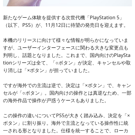
新たなゲーム体験を提供する次世代機「PlayStation 5」
（以下、PS5）が、11月12日に待望の発売日を迎えます。
本機のリリースに向けて様々な情報が明らかになっていま
すが、ユーザーインターフェースに関わる大きな変更点も
判明し、話題となりました。これまで、国内向けのPlaySta
tionシリーズは全て、「○ボタン」が決定、キャンセルや取
り消しは「×ボタン」が担っていました。
ですが海外での主流は逆で、決定は「×ボタン」で、キャン
セルが「○ボタン」。国内向けの操作とは真逆なため、一部
の海外作品で操作が戸惑うケースもありました。
この操作の違いについてPS5が大きく踏み込み、決定を「×
ボタン」に割り振り。海外で主流となっている操作性に統
一される形となりました。仕様を統一することで、ローカ