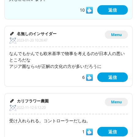
10
返信
名無しのインサイダー
Menu
2023-01-20 10:26:47
なんでもかんでも欧米基準で物事を考えるのが日本人の悪い
ところだな
アジア圏なら○が正解の文化の方が多いだろうに
6
返信
カリフラワー農園
Menu
2022-11-12 6:12:20
受け入れられる。コントローラーだしね。
1
返信