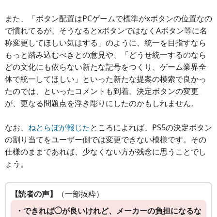
また、「ボタン配置はPCゲームで標準がxボタンの位置なの
で慣れてるが、そうなるとxボタンではなくAボタン等に名
称変更してほしい気はする」のように、統一を目指すなら
もっと踏み込むべきとの意見や、「どうせ統一するのなら
どの文化にも依らない新たな記号をつくり、ゲーム業界全
体で統一してほしい」といった新たな提案の模索で良かっ
たのでは、といったコメントも到着。決定ボタンの変更
が、更なる問題点を浮き彫りにしたのかもしれません。
なお、
ねとらぼが報じた
ところによれば、PS5の決定ボタン
の割り当てをユーザー側では変更できない模様です。その
仕様のままであれば、少なくない方が残念に思うことでし
ょう。
【読者の声】
（一部抜粋）
・できれば◯が良いけれど、メーカーの負担になるな