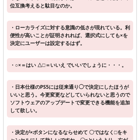
位互換考えると駄目なのか。
・ローカライズに対する意識の低さが現れている。利
便性が高いことが証明されれば、選択式にしても×を
決定にユーザーは設定するはず。
・○×＝はい △□＝いいえ でいいでしょうに・・・。
・日本仕様のPS5には従来通り◯で決定にしたほうが
いいと思う。今更変更などしていられないと思うので
ソフトウェアのアップデートで変更できる機能を追加
して欲しい。
・決定が×ボタンになるならせめて 〇ではなく□をキ
ャンセルにして欲しいですね。〇×というより、右が