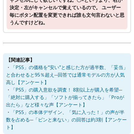
決定・左がキャンセルで覚えているので。 ユーザー
毎にボタン配置を変更できれば誰も文句言わないと思
うんですけどね。
【関連記事】
・
「PS5」の価格を“安い”と感じた方が過半数、「妥当」
と合わせると95％超え─回答では通常モデルの方が人気
高し【アンケート】
・
「PS5」の購入意欲を調査！ 8割以上が購入を希望─
「絶対に購入する」「ソフトが揃ってきたら」「Proが
出たら」など様々な声【アンケート】
・
「PS5」の本体デザイン、「気に入った！」の声が半
数を占める─「ピンと来ない」の回答は約3割【アンケー
ト】