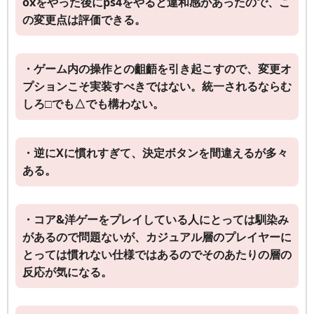
oxをやった後にps4をやると違和感があったので、こ
の変更点は評価できる。
・ゲーム内の操作との齟齬を引き起こすので、変更オ
プションこそ実装すべきではない。統一されるならむ
しろ□でも△でも構わない。
・逆にXに慣れすぎて、決定ボタンを間違えるが多々
ある。
・コア&洋ゲーをプレイしている人にとっては馴染み
があるので問題ないが、カジュアル層のプレイヤーに
とっては慣れない仕様ではあるのでそのあたりの層の
反応が気になる。