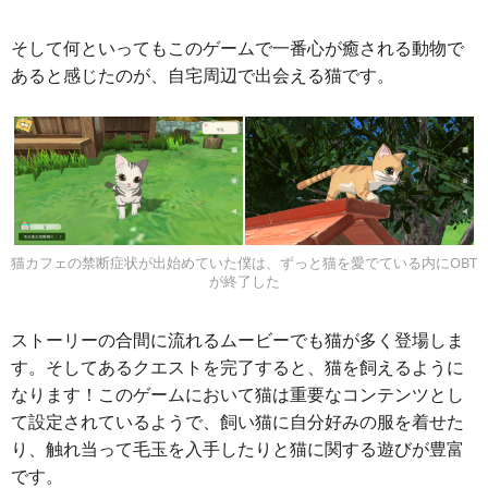
そして何といってもこのゲームで一番心が癒される動物で
あると感じたのが、自宅周辺で出会える猫です。
猫カフェの禁断症状が出始めていた僕は、ずっと猫を愛でている内にOBT
が終了した
ストーリーの合間に流れるムービーでも猫が多く登場しま
す。そしてあるクエストを完了すると、猫を飼えるように
なります！このゲームにおいて猫は重要なコンテンツとし
て設定されているようで、飼い猫に自分好みの服を着せた
り、触れ当って毛玉を入手したりと猫に関する遊びが豊富
です。