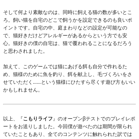
そして何より素敵なのは、同時に飼える猫の数が多いとこ
ろ。飼い猫を自宅のどこで飼うかを設定できるのも良いポ
イントです。自宅の中、庭まわりなどの設定が可能なの
で、猫好きだけどアレルギーがあるからという方でも安
心。猫好きの僕の自宅は、猫で覆われることになるだろう
と思わされました。
加えて、このゲームでは猫にあげる餌も自分で作れるた
め、猫様のために魚を釣り、餌を献上し、毛づくろいをさ
せていただく……という猫様にひたすら尽くす遊び方もいい
かもしれません。
以上、『
こもりライフ
』のオープンβテストでのプレイレポ
ートをお送りしました。今回僕が遊べたのは期間が限られ
ていたこともあり、全てのコンテンツに触れられた訳では