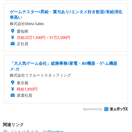
ゲームテスター/昇給・賞与あり/エンタメ好き歓迎/有給消化
率高い
株式会社Meta Sales
愛知県
月給23万1,500円～31万2,500円
正社員
「大人気ゲーム会社」総務事務/家電・AV機器・ゲ-ム機器
メ-カ
株式会社リクルートスタッフィング
東京都
時給1,850円
派遣社員
Sponsored by
関連リンク
『こもりライフ』公式twitter