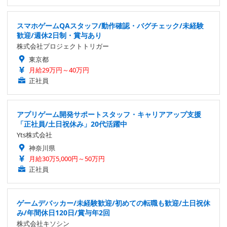
スマホゲームQAスタッフ/動作確認・バグチェック/未経験
歓迎/週休2日制・賞与あり
株式会社プロジェクトトリガー
東京都
月給29万円～40万円
正社員
アプリゲーム開発サポートスタッフ・キャリアアップ支援
「正社員/土日祝休み」20代活躍中
Yts株式会社
神奈川県
月給30万5,000円～50万円
正社員
ゲームデバッカー/未経験歓迎/初めての転職も歓迎/土日祝休
み/年間休日120日/賞与年2回
株式会社キソシン