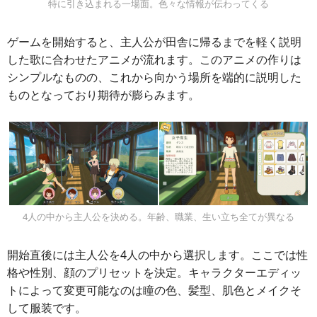
特に引き込まれる一場面。色々な情報が伝わってくる
ゲームを開始すると、主人公が田舎に帰るまでを軽く説明
した歌に合わせたアニメが流れます。このアニメの作りは
シンプルなものの、これから向かう場所を端的に説明した
ものとなっており期待が膨らみます。
4人の中から主人公を決める。年齢、職業、生い立ち全てが異なる
開始直後には主人公を4人の中から選択します。ここでは性
格や性別、顔のプリセットを決定。キャラクターエディッ
トによって変更可能なのは瞳の色、髪型、肌色とメイクそ
して服装です。