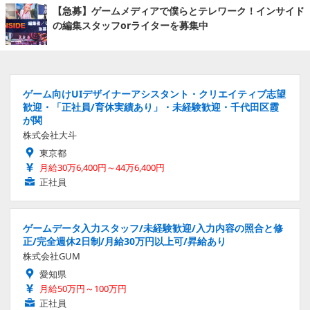
【急募】ゲームメディアで僕らとテレワーク！インサイド
の編集スタッフorライターを募集中
ゲーム向けUIデザイナーアシスタント・クリエイティブ志望
歓迎・「正社員/育休実績あり」・未経験歓迎・千代田区霞
が関
株式会社大斗
東京都
月給30万6,400円～44万6,400円
正社員
ゲームデータ入力スタッフ/未経験歓迎/入力内容の照合と修
正/完全週休2日制/月給30万円以上可/昇給あり
株式会社GUM
愛知県
月給50万円～100万円
正社員