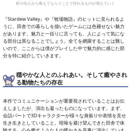
町の住人から教えてもらうことで作れるものが増えていく
『Stardew Valley』や『牧場物語』のヒットに見られるよ
うに、田舎での暮らしを描いたゲームには色褪せない魅力
があります。魅力と一括りに言っても、人によって気にな
る部分は異なることでしょう。全てを網羅することは難し
いので、ここからは僕がプレイした中で魅力的に感じた部
分を特に紹介していきます。
穏やかな人とのふれあい。そして癒やされ
る動物たちの存在
本作でコミュニケーションが重要視されていることはお伝
えしましたが、演出も凝ったものになっています。まず、
会話パートで3Dキャラクターが様々な身振りや表情を見せ
生き生きとしていること。喧噪を避け望んできた田舎で体
験する、心を癒すような人の暖かさを見事に演出していま