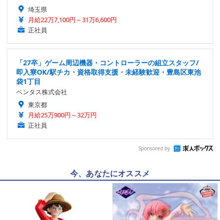
埼玉県
月給22万7,100円～31万6,600円
正社員
「27卒」ゲーム周辺機器・コントローラーの組立スタッフ/
即入寮OK/駅チカ・資格取得支援・未経験歓迎・豊島区東池
袋1丁目
ベンタス株式会社
東京都
月給25万900円～32万円
正社員
Sponsored by
今、あなたにオススメ