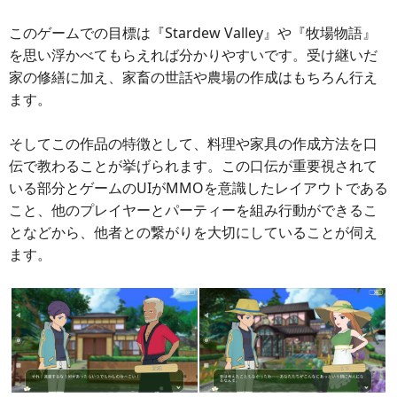
このゲームでの目標は『Stardew Valley』や『牧場物語』
を思い浮かべてもらえれば分かりやすいです。受け継いだ
家の修繕に加え、家畜の世話や農場の作成はもちろん行え
ます。
そしてこの作品の特徴として、料理や家具の作成方法を口
伝で教わることが挙げられます。この口伝が重要視されて
いる部分とゲームのUIがMMOを意識したレイアウトである
こと、他のプレイヤーとパーティーを組み行動ができるこ
となどから、他者との繋がりを大切にしていることが伺え
ます。