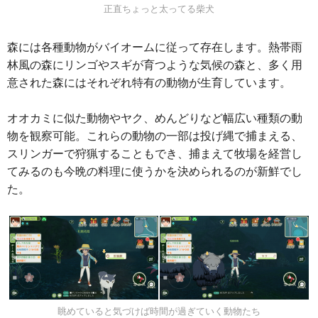
正直ちょっと太ってる柴犬
森には各種動物がバイオームに従って存在します。熱帯雨
林風の森にリンゴやスギが育つような気候の森と、多く用
意された森にはそれぞれ特有の動物が生育しています。
オオカミに似た動物やヤク、めんどりなど幅広い種類の動
物を観察可能。これらの動物の一部は投げ縄で捕まえる、
スリンガーで狩猟することもでき、捕まえて牧場を経営し
てみるのも今晩の料理に使うかを決められるのが新鮮でし
た。
眺めていると気づけば時間が過ぎていく動物たち