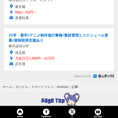
東京都
時給1,700円～
派遣社員
27卒・新卒/アニメ制作進行事務/素材管理とスケジュール更
新/資格取得支援あり
株式会社LOP
埼玉県
月給25万2,400円～32万円
正社員
Sponsored by
記事
ホーム
›
モバイル・スマートフォン
›
Android
›
Home
Facebook
YouTube
X