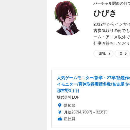
バーチャル関西の何
ひびき
2012年からイン
古参気取りの何でも屋
ーム・アニメ以外で
仕事お待ちしており
URL
X
人気ゲームモニター/新卒・27卒/話題
イモニター/育休取得実績多数/名古屋市
那古野1丁目
株式会社LOP
愛知県
月給25万4,700円～32万円
正社員