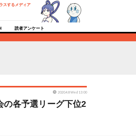
ラスするメディア
H
読者アンケート
2020.4.8 Wed 13:00
会の各予選リーグ下位2