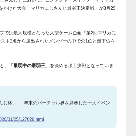
をかけた大会「マリカにじさんじ最弱王決定戦」が3月29
プでは最大規模となった大型ゲーム企画「第2回マリカに
ースト2名から選出されたメンバーの中での1位と最下位を
と、
「最弱中の最弱王」
を決める頂上決戦となっていま
さんじ杯」 ― 年末のバーチャル界を席巻した一大イベン
2020/01/25/127028.html