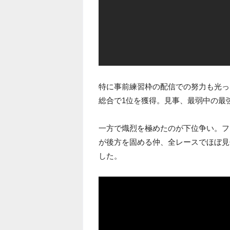
特に事前練習枠の配信での努力も光っ
総合で1位を獲得。見事、最弱中の最
一方で熾烈を極めたのが下位争い。フ
が後方を固める仲、全レースでほぼ見
した。