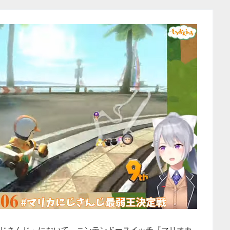
じさんじ」において、ニンテンドースイッチ『マリオカ