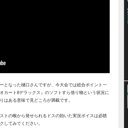
ーとなった樋口さんですが、今大会では総合ポイント一
オカート8デラックス』のソフトすら借り物という状況に
りはある意味で見どころが満載です。
ストの喉から発せられるドスの効いた実況ボイスは必聴
クしてみてください。