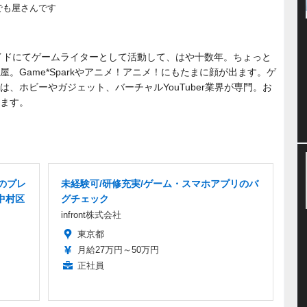
でも屋さんです
サイドにてゲームライターとして活動して、はや十数年。ちょっと
。Game*Sparkやアニメ！アニメ！にもたまに顔が出ます。ゲ
は、ホビーやガジェット、バーチャルYouTuber業界が専門。お
ます。
作のプレ
未経験可/研修充実/ゲーム・スマホアプリのバ
中村区
グチェック
infront株式会社
東京都
月給27万円～50万円
正社員