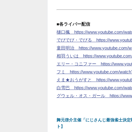
■各ライバー配信
樋口楓 https://www.youtube.com/wat
でびでび・でびる https://www.youtube
童田明治 https://www.youtube.com/w
相羽ういは https://www.youtube.com
エリー・コニファー https://www.youtub
フミ https://www.youtube.com/watc
えま★おうがすと https://www.youtube.
白雪巴 https://www.youtube.com/watc
グウェル・オス・ガール https://www.yout
舞元啓介主催「にじさんじ最強雀士決定
ト】