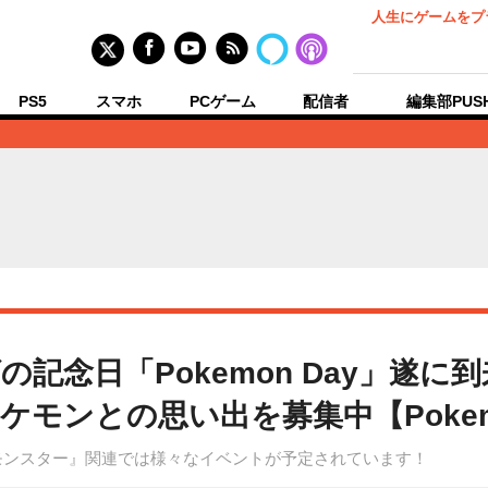
人生にゲームをプ
PS5
スマホ
PCゲーム
配信者
編集部PUS
記念日「Pokemon Day」遂に
モンとの思い出を募集中【Pokemo
ットモンスター』関連では様々なイベントが予定されています！