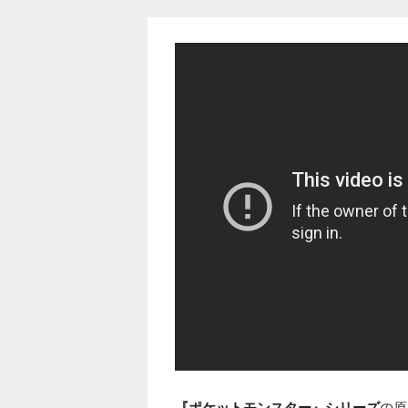
『ポケットモンスター』シリーズ
の原