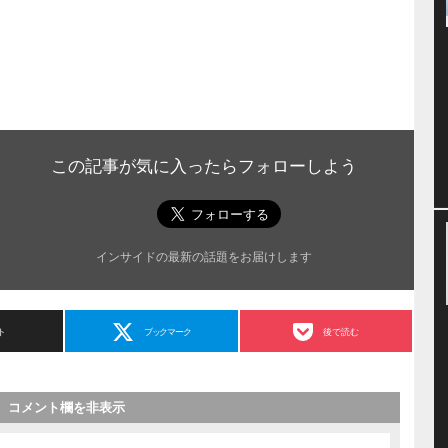
この記事が気に入ったらフォローしよう
インサイドの最新の話題をお届けします
ト
ブックマーク
後で読む
コメント欄を非表示