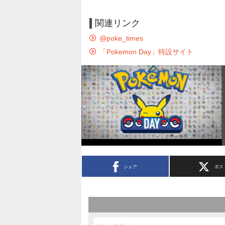
関連リンク
@poke_times
「Pokemon Day」特設サイト
シェア
ポス