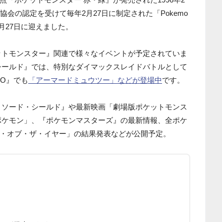
協会の認定を受けて毎年2月27日に制定された「Pokemo
年2月27日に迎えました。
『ポケットモンスター』関連で様々なイベントが予定されていま
シールド』では、特別なダイマックスレイドバトルとして
GO』でも
「アーマードミュウツー」などが登場中
です。
 ソード・シールド』や最新映画「劇場版ポケットモンス
ポケモン」、『ポケモンマスターズ』の最新情報、全ポケ
・オブ・ザ・イヤー」の結果発表などが公開予定。