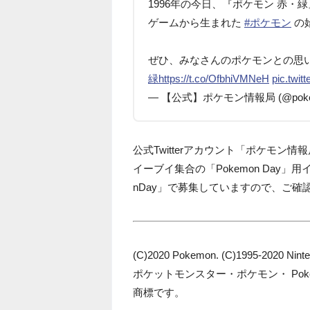
1996年の今日、『ポケモン 赤・
ゲームから生まれた
#ポケモン
の
ぜひ、みなさんのポケモンとの思
緑
https://t.co/OfbhiVMNeH
pic.twi
— 【公式】ポケモン情報局 (@poke_
公式Twitterアカウント「ポケモン情
イーブイ集合の「Pokemon Day」
nDay」で募集していますので、ご確
(C)2020 Pokemon. (C)1995-2020 Ninte
ポケットモンスター・ポケモン・ Po
商標です。