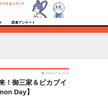
ラスするメディア
H
読者アンケート
2020.2.27 Thu 10:20
到来！御三家＆ピカブイ
n Day】