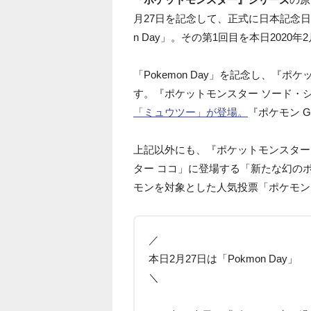
月27日を記念して、正式に日本記念日
n Day」。その第1回目を本日2020
「Pokemon Day」を記念し、
す。『ポケットモンスター ソード・
「ミュウツー」が登場。
『ポケモン 
上記以外にも、『ポケットモンスター
ター ココ」に登場する「新たな幻の
モンを対象とした人気投票「ポケモン
／
本日2月27日は「Pokmon Day」
＼