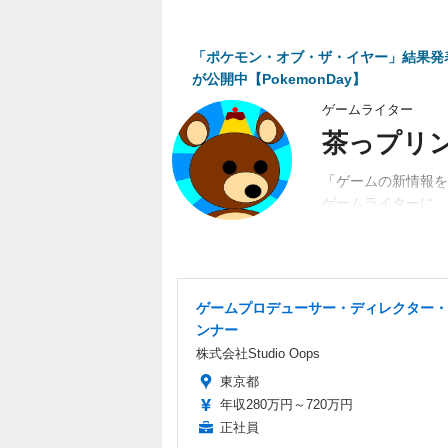
「ポケモン・オブ・ザ・イヤー」結果発表が
が公開中【PokemonDay】
ゲームライター
茶っプリ
「ゲームの新情報を
ゲームライターに。
動。関係者、ユーザ
ゲームプロデューサー・ディレクター・
ンナー
株式会社Studio Oops
東京都
年収280万円～720万円
正社員