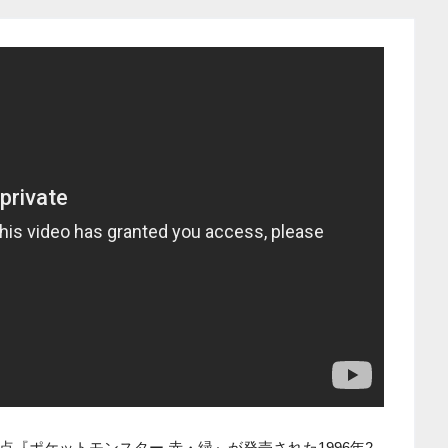
点『ポケットモンスター 赤・緑』が発売された1996年2