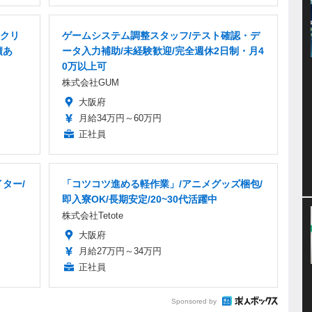
・クリ
ゲームシステム調整スタッフ/テスト確認・デ
績あ
ータ入力補助/未経験歓迎/完全週休2日制・月4
0万以上可
株式会社GUM
大阪府
月給34万円～60万円
正社員
ター/
「コツコツ進める軽作業」/アニメグッズ梱包/
即入寮OK/長期安定/20~30代活躍中
株式会社Tetote
大阪府
月給27万円～34万円
正社員
Sponsored by