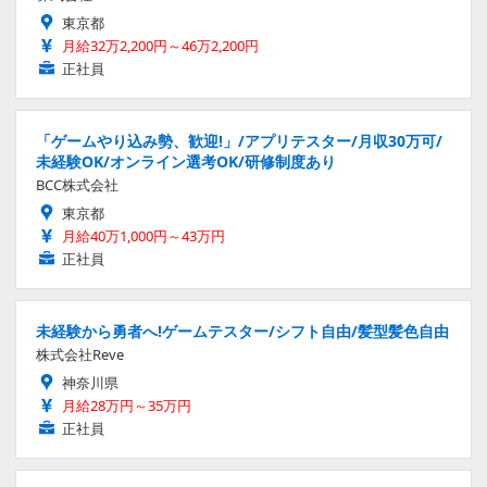
東京都
月給32万2,200円～46万2,200円
正社員
「ゲームやり込み勢、歓迎!」/アプリテスター/月収30万可/
未経験OK/オンライン選考OK/研修制度あり
BCC株式会社
東京都
月給40万1,000円～43万円
正社員
未経験から勇者へ!ゲームテスター/シフト自由/髪型髪色自由
株式会社Reve
神奈川県
月給28万円～35万円
正社員