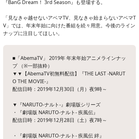
『BanG Dream！ 3rd Season』も登場する。
「見なきゃ越せないアベマTV、見なきゃ始まらないアベマT
V」では、年末年始に向けた番組を続々用意。今後のライン
ナップに注目してほしい。
■「AbemaTV」 2019年 年末年始アニメラインナッ
プ （※一部抜粋）
▼▼【AbemaTV初無料配信】『THE LAST -NARUT
O THE MOVIE-』
配信日時：2019年12月30日（月）夜9時～
▼『NARUTO-ナルト-』劇場版シリーズ
・『劇場版 NARUTO-ナルト- 疾風伝』
配信日時：2019年12月28日（土）夜7時～
・『劇場版 NARUTO-ナルト- 疾風伝 絆』