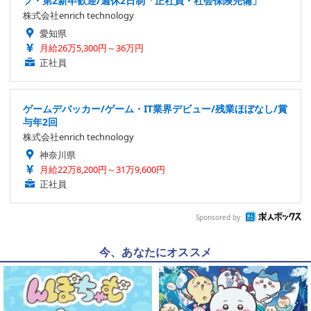
フ・第2新卒歓迎/週休2日制「正社員・社会保険完備」
株式会社enrich technology
愛知県
月給26万5,300円～36万円
正社員
ゲームデバッカー/ゲーム・IT業界デビュー/残業ほぼなし/賞
与年2回
株式会社enrich technology
神奈川県
月給22万8,200円～31万9,600円
正社員
Sponsored by
今、あなたにオススメ