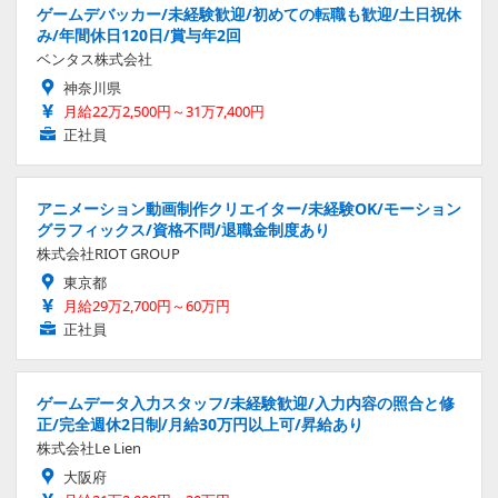
ゲームデバッカー/未経験歓迎/初めての転職も歓迎/土日祝休
み/年間休日120日/賞与年2回
ベンタス株式会社
神奈川県
月給22万2,500円～31万7,400円
正社員
アニメーション動画制作クリエイター/未経験OK/モーション
グラフィックス/資格不問/退職金制度あり
株式会社RIOT GROUP
東京都
月給29万2,700円～60万円
正社員
ゲームデータ入力スタッフ/未経験歓迎/入力内容の照合と修
正/完全週休2日制/月給30万円以上可/昇給あり
株式会社Le Lien
大阪府