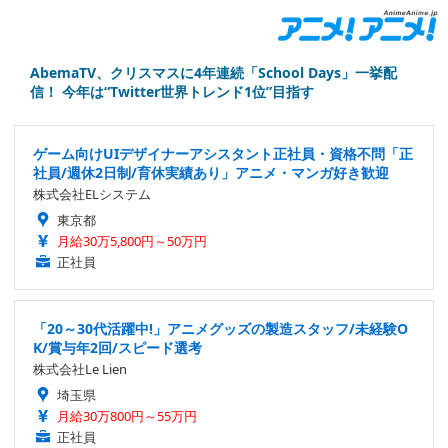
AbemaTV、クリスマスに4年連続「School Days」一挙配
信！ 今年は“Twitter世界トレンド1位”目指す
ゲーム向けUIデザイナーアシスタント正社員・資格不問「正
社員/週休2日制/育休実績あり」アニメ・マンガ好き歓迎
株式会社ELシステム
東京都
月給30万5,800円～50万円
正社員
「20～30代活躍中!」アニメグッズの製造スタッフ/未経験O
K/賞与年2回/スピード選考
株式会社Le Lien
埼玉県
月給30万800円～55万円
正社員