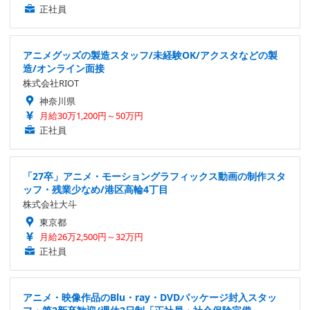
正社員
アニメグッズの製造スタッフ/未経験OK/アクスタなどの製
造/オンライン面接
株式会社RIOT
神奈川県
月給30万1,200円～50万円
正社員
「27卒」アニメ・モーショングラフィックス動画の制作スタ
ッフ・残業少なめ/港区高輪4丁目
株式会社大斗
東京都
月給26万2,500円～32万円
正社員
アニメ・映像作品のBlu・ray・DVDパッケージ封入スタッ