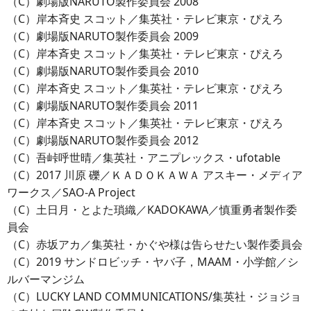
（C）劇場版NARUTO製作委員会 2008
（C）岸本斉史 スコット／集英社・テレビ東京・ぴえろ
（C）劇場版NARUTO製作委員会 2009
（C）岸本斉史 スコット／集英社・テレビ東京・ぴえろ
（C）劇場版NARUTO製作委員会 2010
（C）岸本斉史 スコット／集英社・テレビ東京・ぴえろ
（C）劇場版NARUTO製作委員会 2011
（C）岸本斉史 スコット／集英社・テレビ東京・ぴえろ
（C）劇場版NARUTO製作委員会 2012
（C）吾峠呼世晴／集英社・アニプレックス・ufotable
（C）2017 川原 礫／ＫＡＤＯＫＡＷＡ アスキー・メディア
ワークス／SAO-A Project
（C）土日月・とよた瑣織／KADOKAWA／慎重勇者製作委
員会
（C）赤坂アカ／集英社・かぐや様は告らせたい製作委員会
（C）2019 サンドロビッチ・ヤバ子，MAAM・小学館／シ
ルバーマンジム
（C）LUCKY LAND COMMUNICATIONS/集英社・ジョジョ