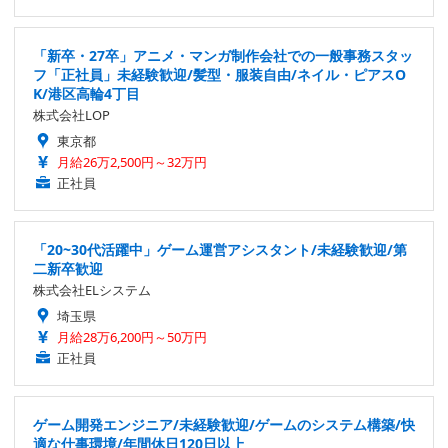
「新卒・27卒」アニメ・マンガ制作会社での一般事務スタッ
フ「正社員」未経験歓迎/髪型・服装自由/ネイル・ピアスO
K/港区高輪4丁目
株式会社LOP
東京都
月給26万2,500円～32万円
正社員
「20~30代活躍中」ゲーム運営アシスタント/未経験歓迎/第
二新卒歓迎
株式会社ELシステム
埼玉県
月給28万6,200円～50万円
正社員
ゲーム開発エンジニア/未経験歓迎/ゲームのシステム構築/快
適な仕事環境/年間休日120日以上