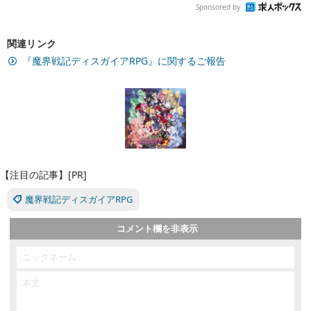
Sponsored by
関連リンク
『魔界戦記ディスガイアRPG』に関するご報告
【注目の記事】[PR]
魔界戦記ディスガイアRPG
コメント欄を非表示