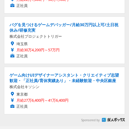
正社員
バグを見つけるゲームデバッガー/月給30万円以上可/土日祝
休み/研修充実
株式会社プロジェクトトリガー
埼玉県
月給30万4,200円～57万円
正社員
ゲーム向けUIデザイナーアシスタント・クリエイティブ志望
歓迎・「正社員/育休実績あり」・未経験歓迎・中央区銀座
株式会社キソシン
東京都
月給27万6,400円～41万6,400円
正社員
Sponsored by