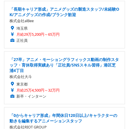
「長期キャリア形成」アニメグッズの製造スタッフ/未経験O
K/アニメグッズの作成/ブランク歓迎
株式会社alBee
埼玉県
月給29万5,200円～65万円
正社員
「27卒」アニメ・モーショングラフィックス動画の制作スタ
ッフ・育休取得実績あり「正社員/SNSスキル習得」港区芝
浦4丁目
株式会社大斗
東京都
月給25万4,500円～32万円
新卒・インターン
「0からキャリア形成」年間休日120日以上/キャラクターの
動きを編集するアニメーションスタッフ
株式会社RIOT GROUP