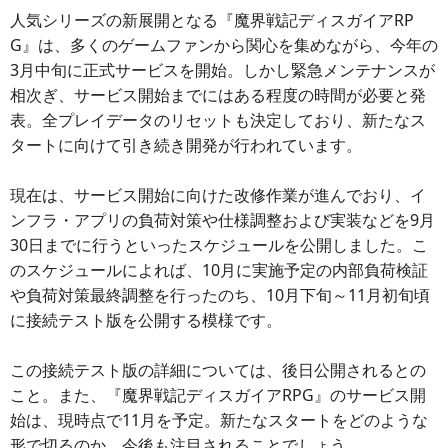
人気シリーズの新展開となる『魔界戦記ディスガイアRP
G』は、多くのゲームファンから関心を集めながら、今年の
3月中旬に正式サービスを開始。しかし緊急メンテナンスが
相次ぎ、サービス開始までにはある程度の時間が必要と発
表。全プレイデータのリセットも決定しており、新たなス
タートに向けて引き続き開発が行われています。
現在は、サービス開始に向けた改修作業が進んでおり、イ
ンフラ・アプリの負荷対策や仕様調整および実装などを9月
30日までに行うといったスケジュールを公開しました。こ
のスケジュールによれば、10月に実施予定の内部負荷検証
や負荷対策最終調整を行ったのち、10月下旬～11月初旬頃
に接続テスト版を公開する模様です。
この接続テスト版の詳細については、後日公開されるとの
こと。また、『魔界戦記ディスガイアRPG』のサービス開
始は、現時点で11月を予定。新たなスタートをどのような
形で切るのか、今後も注目されることでしょう。