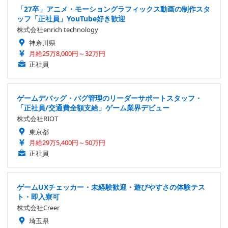
「27卒」アニメ・モーショングラフィックス動画の制作スタ
ッフ「正社員」YouTube好き歓迎
株式会社enrich technology
神奈川県
月給25万8,000円～32万円
正社員
ゲームデバッグ・バグ管理のリーダーサポートスタッフ・
「正社員/交通費全額支給」ゲーム業界デビュー
株式会社RIOT
東京都
月給29万5,400円～50万円
正社員
ゲームUXチェッカー・未経験歓迎・遊びやすさの体験テス
ト・即入寮可
株式会社Creer
埼玉県