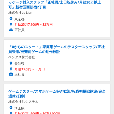
ッケージ封入スタッフ「正社員/土日祝休み/月給30万以上
可」新宿区西新宿2丁目
株式会社Le Lien
東京都
月給25万7,100円～32万円
正社員
「0からのスタート」家庭用ゲームのテスタースタッフ/正社
員登用/発売前ゲームの動作検証
ベンタス株式会社
愛知県
月給33万円～55万円
正社員
ゲームテスター/スマホゲーム好き歓迎/転職初挑戦歓迎/完全
週休2日制
株式会社ELシステム
埼玉県
月給22万1,600円～30万1,900円