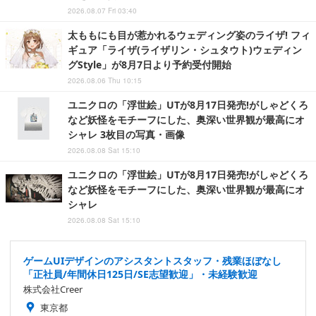
2026.08.07 Fri 03:40
太ももにも目が惹かれるウェディング姿のライザ! フィ
ギュア「ライザ(ライザリン・シュタウト)ウェディン
グStyle」が8月7日より予約受付開始
2026.08.06 Thu 10:15
ユニクロの「浮世絵」UTが8月17日発売!がしゃどくろ
など妖怪をモチーフにした、奥深い世界観が最高にオ
シャレ 3枚目の写真・画像
2026.08.08 Sat 15:10
ユニクロの「浮世絵」UTが8月17日発売!がしゃどくろ
など妖怪をモチーフにした、奥深い世界観が最高にオ
シャレ
2026.08.08 Sat 15:10
ゲームUIデザインのアシスタントスタッフ・残業ほぼなし
「正社員/年間休日125日/SE志望歓迎」・未経験歓迎
株式会社Creer
東京都