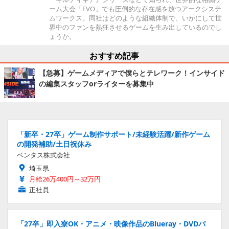
ーム大会「EVO」でも圧倒的な存在感を放つアークシステ
ムワークス。同社はどのような組織体制で、いかにして世
界中のファンを熱狂させるゲームを生み出しているのでし
ょうか。
おすすめ記事
【急募】ゲームメディアで僕らとテレワーク！インサイド
の編集スタッフorライターを募集中
「新卒・27卒」ゲーム制作サポート/未経験活躍/新作ゲーム
の開発補助/土日祝休み
ベンタス株式会社
埼玉県
月給26万400円～32万円
正社員
「27卒」即入寮OK・アニメ・映像作品のBlueray・DVDパ