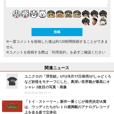
※一度コメントを投稿した後は約120秒間投稿することができま
せん
※コメントを投稿する際は
「利用規約」
を必ずご確認ください
関連ニュース
ユニクロの「浮世絵」UTが8月17日発売!がしゃどくろ
など妖怪をモチーフにした、奥深い世界観が最高にオ
シャレ 2枚目の写真・画像
2026.08.08 Sat 15:10
「トイ・ストーリー」新作一番くじが発売決定!A賞
は、ウッディたちがレトロ感満載のアナログレコード
上を走る姿で立体化