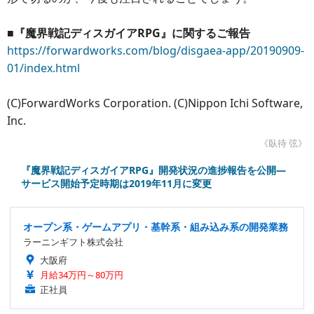
■『魔界戦記ディスガイアRPG』に関するご報告
https://forwardworks.com/blog/disgaea-app/20190909-
01/index.html
(C)ForwardWorks Corporation. (C)Nippon Ichi Software,
Inc.
《臥待 弦》
『魔界戦記ディスガイアRPG』開発状況の進捗報告を公開―
サービス開始予定時期は2019年11月に変更
オープン系・ゲームアプリ・基幹系・組み込み系の開発業務
ラーニンギフト株式会社
大阪府
月給34万円～80万円
正社員