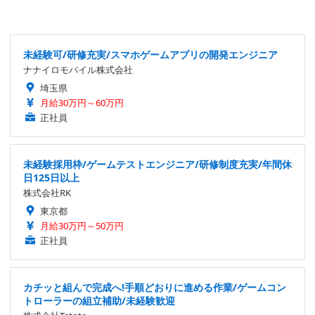
未経験可/研修充実/スマホゲームアプリの開発エンジニア
ナナイロモバイル株式会社
埼玉県
月給30万円～60万円
正社員
未経験採用枠/ゲームテストエンジニア/研修制度充実/年間休
日125日以上
株式会社RK
東京都
月給30万円～50万円
正社員
カチッと組んで完成へ!手順どおりに進める作業/ゲームコン
トローラーの組立補助/未経験歓迎