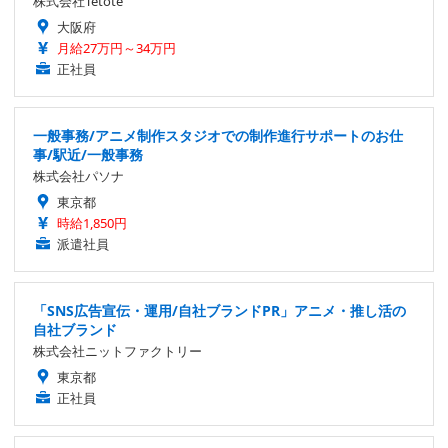
株式会社Tetote
大阪府
月給27万円～34万円
正社員
一般事務/アニメ制作スタジオでの制作進行サポートのお仕
事/駅近/一般事務
株式会社パソナ
東京都
時給1,850円
派遣社員
「SNS広告宣伝・運用/自社ブランドPR」アニメ・推し活の
自社ブランド
株式会社ニットファクトリー
東京都
正社員