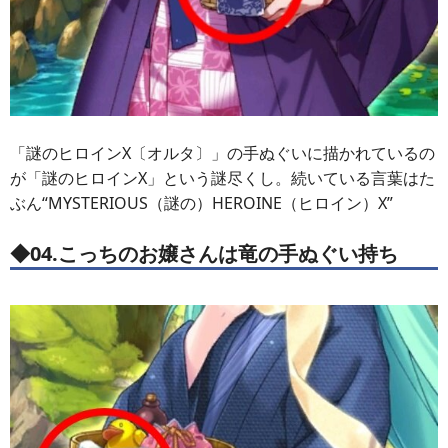
「謎のヒロインX〔オルタ〕」の手ぬぐいに描かれているの
が「謎のヒロインX」という謎尽くし。続いている言葉はた
ぶん“MYSTERIOUS（謎の）HEROINE（ヒロイン）X”
◆04.こっちのお嬢さんは竜の手ぬぐい持ち