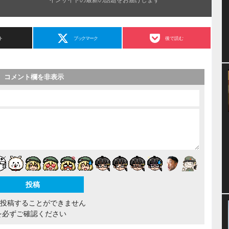
ト
ブックマーク
後で読む
コメント欄を非表示
間投稿することができません
を必ずご確認ください