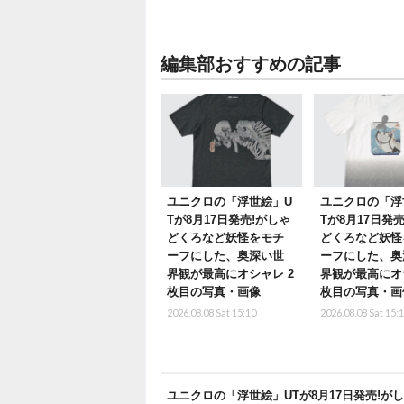
編集部おすすめの記事
ユニクロの「浮世絵」U
ユニクロの「浮
Tが8月17日発売!がしゃ
Tが8月17日発
どくろなど妖怪をモチ
どくろなど妖怪
ーフにした、奥深い世
ーフにした、奥
界観が最高にオシャレ 2
界観が最高にオ
枚目の写真・画像
枚目の写真・画
2026.08.08 Sat 15:10
2026.08.08 Sat 15:
ユニクロの「浮世絵」UTが8月17日発売!