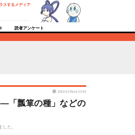
ラスするメディア
H
読者アンケート
2019.4.3 Wed 13:45
開―「瓢箪の種」などの
稿しました。