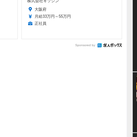
株式会社キソシン
大阪府
月給33万円～55万円
正社員
Sponsored by