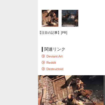
【注目の記事】[PR]
関連リンク
Deviant Art
Reddit
Destructoid