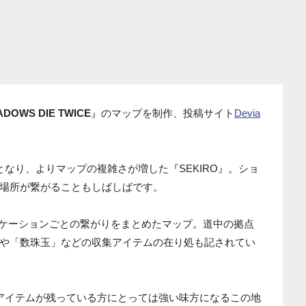
ADOWS DIE TWICE
』のマップを制作、投稿サイト
Devia
なり、よりマップの複雑さが増した『SEKIRO』。ショ
場所が繋がることもしばしばです。
なロケーションごとの繋がりをまとめたマップ。道中の拠点
や「数珠玉」などの収集アイテムの在り処も記されてい
アイテムが残っている方にとっては強い味方になるこの地