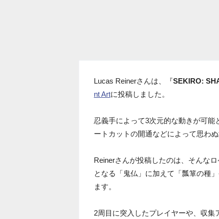
Lucas Reinerさんは、『
SEKIRO: SH
nt Art
に投稿しました。
忍義手によって3次元的な動きが可能と
ートカットの開通などによって思わぬ
Reinerさんが投稿したのは、そん
となる「鬼仏」に加えて「瓢箪の種」
ます。
2周目に突入したプレイヤーや、収集