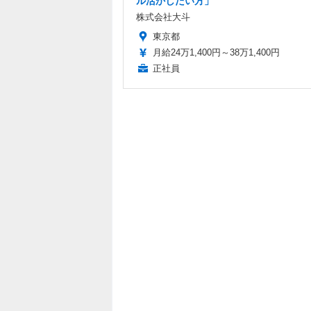
ル活かしたい方」
株式会社大斗
東京都
月給24万1,400円～38万1,400円
正社員