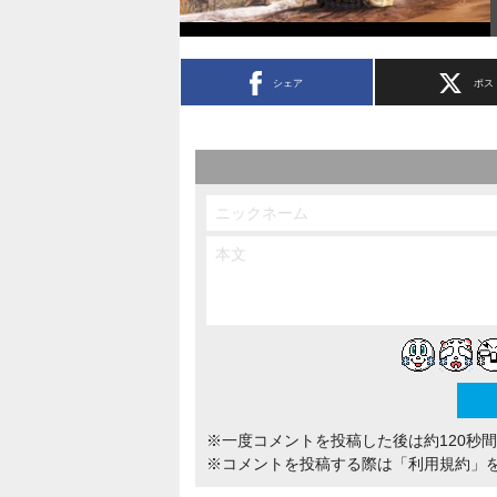
シェア
ポス
※一度コメントを投稿した後は約120秒
※コメントを投稿する際は
「利用規約」