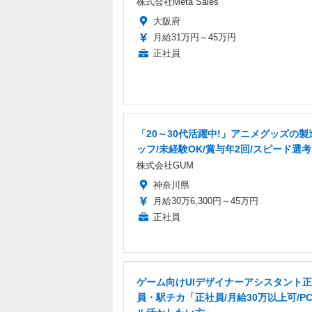
株式会社Meta Sales
大阪府
月給31万円～45万円
正社員
「20～30代活躍中!」アニメグッズの製
ッフ/未経験OK/賞与年2回/スピード選考
株式会社GUM
神奈川県
月給30万6,300円～45万円
正社員
ゲーム向けUIデザイナーアシスタント
員・駅チカ「正社員/月給30万以上可/P