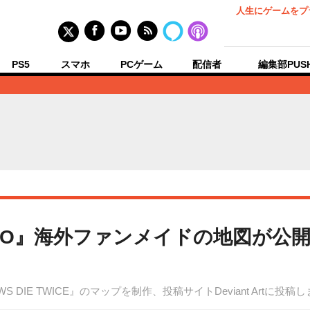
人生にゲームをプ
PS5
スマホ
PCゲーム
配信者
編集部PUS
IRO』海外ファンメイドの地図が公
ADOWS DIE TWICE』のマップを制作、投稿サイトDeviant Artに投