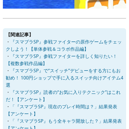
【関連記事】
・
『スマブラSP』参戦ファイターの原作ゲームをチェッ
クしよう！【単体参戦＆コラボ作品編】
・
『スマブラSP』参戦ファイターを詳しく知りたい！
【複数参戦作品編】
・
『スマブラSP』で“スイッチ”デビューをする方にもお
勧め！ 100円ショップで手に入るスイッチ向けアイテム4
選
・
『スマブラSP』読者の“お気に入りテクニック”はこれ
だ！【アンケート】
・
「『スマブラSP』現在のプレイ時間は？」結果発表
【アンケート】
・
「『スマブラSP』もう全キャラ開放した？」結果発表
【アンケート】