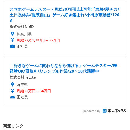
スマホゲームテスター・月給30万円以上可能「急募/駅チカ/
土日祝休み/服装自由」ゲーム好き集まれ/小田原市勤務/126
8
株式会社NoID
神奈川県
月給27万1,000円～36万円
正社員
「好きなゲームに関わりながら働ける」ゲームテスター/未
経験OK/研修あり/シンプル作業/20〜30代活躍中
株式会社Tetote
埼玉県
月給27万円～34万円
正社員
Sponsored by
関連リンク