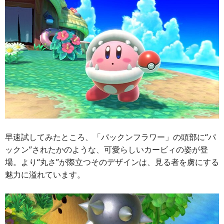
早速試してみたところ、「パックンフラワー」の頭部に“パ
ックン”されたかのような、可愛らしいカービィの姿が登
場。より“丸さ”が際立つそのデザインは、見る者を虜にする
魅力に溢れています。