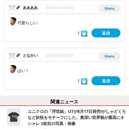
ああああ
2019-08-01 0:55:08
Menu
可愛らしい
1
返信
となかい
2019-04-18 3:25:41
Menu
はい！
1
返信
関連ニュース
ユニクロの「浮世絵」UTが8月17日発売!がしゃどくろ
など妖怪をモチーフにした、奥深い世界観が最高にオ
シャレ 2枚目の写真・画像