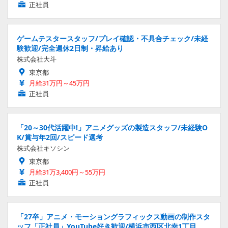
正社員
ゲームテスタースタッフ/プレイ確認・不具合チェック/未経
験歓迎/完全週休2日制・昇給あり
株式会社大斗
東京都
月給31万円～45万円
正社員
「20～30代活躍中!」アニメグッズの製造スタッフ/未経験O
K/賞与年2回/スピード選考
株式会社キソシン
東京都
月給31万3,400円～55万円
正社員
「27卒」アニメ・モーショングラフィックス動画の制作スタ
ッフ「正社員」YouTube好き歓迎/横浜市西区北幸1丁目