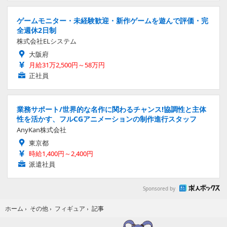
ゲームモニター・未経験歓迎・新作ゲームを遊んで評価・完
全週休2日制
株式会社ELシステム
大阪府
月給31万2,500円～58万円
正社員
業務サポート/世界的な名作に関わるチャンス!協調性と主体
性を活かす、フルCGアニメーションの制作進行スタッフ
AnyKan株式会社
東京都
時給1,400円～2,400円
派遣社員
Sponsored by
記事
ホーム
›
その他
›
フィギュア
›