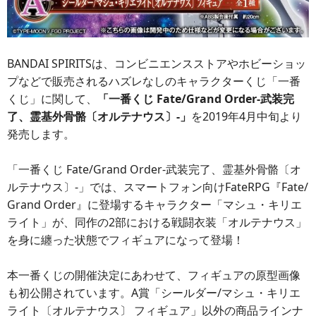
BANDAI SPIRITSは、コンビニエンスストアやホビーショッ
プなどで販売されるハズレなしのキャラクターくじ「一番
くじ」に関して、
「一番くじ Fate/Grand Order-武装完
了、霊基外骨骼〔オルテナウス〕-」
を2019年4月中旬より
発売します。
「一番くじ Fate/Grand Order-武装完了、霊基外骨骼〔オ
ルテナウス〕-」では、スマートフォン向けFateRPG『Fate/
Grand Order』に登場するキャラクター「マシュ・キリエ
ライト」が、同作の2部における戦闘衣装「オルテナウス」
を身に纏った状態でフィギュアになって登場！
本一番くじの開催決定にあわせて、フィギュアの原型画像
も初公開されています。A賞「シールダー/マシュ・キリエ
ライト〔オルテナウス〕 フィギュア」以外の商品ラインナ