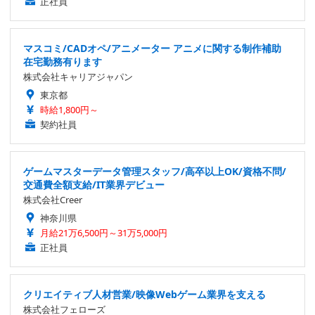
正社員
マスコミ/CADオペ/アニメーター アニメに関する制作補助
在宅勤務有ります
株式会社キャリアジャパン
東京都
時給1,800円～
契約社員
ゲームマスターデータ管理スタッフ/高卒以上OK/資格不問/
交通費全額支給/IT業界デビュー
株式会社Creer
神奈川県
月給21万6,500円～31万5,000円
正社員
クリエイティブ人材営業/映像Webゲーム業界を支える
株式会社フェローズ