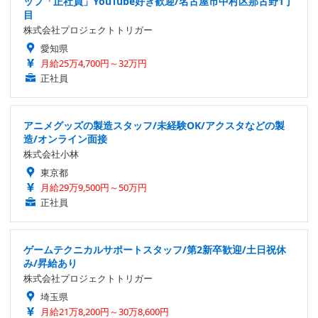
ッフ「正社員」YouTube好き歓迎/名古屋市中村区那古野1丁
目
株式会社プロジェクトトリガー
愛知県
月給25万4,700円～32万円
正社員
アニメグッズの製造スタッフ/未経験OK/アクスタなどの製
造/オンライン面接
株式会社小林
東京都
月給29万9,500円～50万円
正社員
ゲームテクニカルサポートスタッフ/第2新卒歓迎/土日祝休
み/昇給あり
株式会社プロジェクトトリガー
埼玉県
月給21万8,200円～30万8,600円