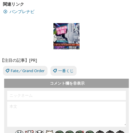
関連リンク
バンプレナビ
【注目の記事】[PR]
Fate／Grand Order
一番くじ
コメント欄を非表示