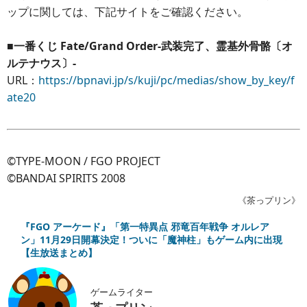
ップに関しては、下記サイトをご確認ください。
■一番くじ Fate/Grand Order-武装完了、霊基外骨骼〔オ
ルテナウス〕-
URL：
https://bpnavi.jp/s/kuji/pc/medias/show_by_key/f
ate20
©TYPE-MOON / FGO PROJECT
©BANDAI SPIRITS 2008
《茶っプリン》
『FGO アーケード』「第一特異点 邪竜百年戦争 オルレア
ン」11月29日開幕決定！ついに「魔神柱」もゲーム内に出現
【生放送まとめ】
ゲームライター