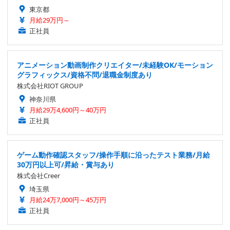
東京都
月給29万円～
正社員
アニメーション動画制作クリエイター/未経験OK/モーション
グラフィックス/資格不問/退職金制度あり
株式会社RIOT GROUP
神奈川県
月給29万4,600円～40万円
正社員
ゲーム動作確認スタッフ/操作手順に沿ったテスト業務/月給
30万円以上可/昇給・賞与あり
株式会社Creer
埼玉県
月給24万7,000円～45万円
正社員