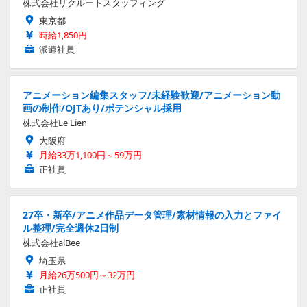
株式会社リクルートスタッフィング
東京都
時給1,850円
派遣社員
アニメーション編集スタッフ/未経験歓迎/アニメーション動
画の制作/OJTあり/ポテンシャル採用
株式会社Le Lien
大阪府
月給33万1,100円～59万円
正社員
27卒・新卒/アニメ作品データ管理/素材情報の入力とファイ
ル整理/完全週休2日制
株式会社alBee
埼玉県
月給26万500円～32万円
正社員