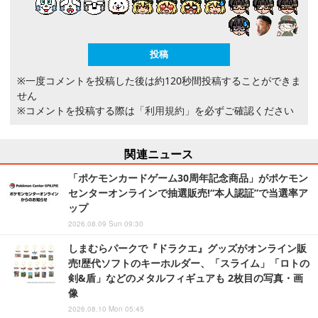
※一度コメントを投稿した後は約120秒間投稿することができま
せん
※コメントを投稿する際は
「利用規約」
を必ずご確認ください
関連ニュース
「ポケモンカードゲーム30周年記念商品」がポケモン
センターオンラインで抽選販売!“本人認証”で当選率ア
ップ
2026.08.09 Sun 09:30
しまむらパークで『ドラクエ』グッズがオンライン販
売!歴代ソフトのキーホルダー、「スライム」「ロトの
剣&盾」などのメタルフィギュアも 2枚目の写真・画
像
2026.08.10 Mon 05:45