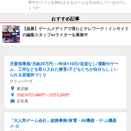
界中のファンを熱狂させるゲームを生み出しているのでし
ょうか。
おすすめ記事
【急募】ゲームメディアで僕らとテレワーク！インサイド
の編集スタッフorライターを募集中
児童指導員/月給20万円～/年休110日/送迎なし/運動やゲー
ム、工作などを取り入れた療育/子どもたちが自分らしくい
られる居場所づくり
クリッパーズ
東京都
月給20万5,680円～25万2,200円
正社員
「大人気ゲーム会社」総務事務/家電・AV機器・ゲ-ム機器
メ-カ