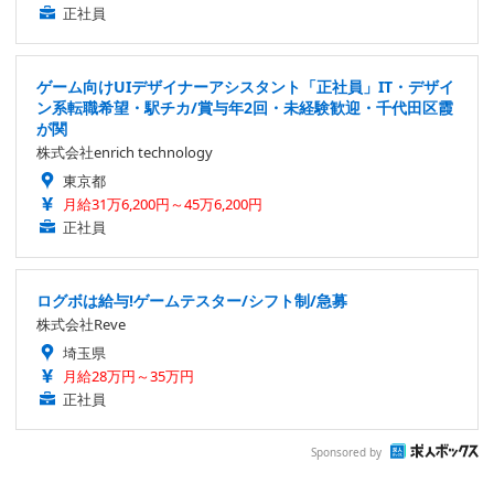
正社員
ゲーム向けUIデザイナーアシスタント「正社員」IT・デザイ
ン系転職希望・駅チカ/賞与年2回・未経験歓迎・千代田区霞
が関
株式会社enrich technology
東京都
月給31万6,200円～45万6,200円
正社員
ログボは給与!ゲームテスター/シフト制/急募
株式会社Reve
埼玉県
月給28万円～35万円
正社員
Sponsored by