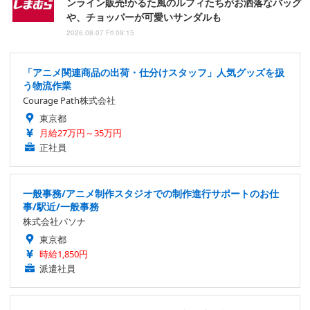
ンライン販売!かるた風のルフィたちがお洒落なバッグ
や、チョッパーが可愛いサンダルも
2026.08.07 Fri 09:15
「アニメ関連商品の出荷・仕分けスタッフ」人気グッズを扱
う物流作業
Courage Path株式会社
東京都
月給27万円～35万円
正社員
一般事務/アニメ制作スタジオでの制作進行サポートのお仕
事/駅近/一般事務
株式会社パソナ
東京都
時給1,850円
派遣社員