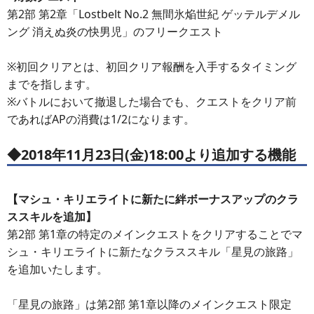
第2部 第2章「Lostbelt No.2 無間氷焔世紀 ゲッテルデメル
ング 消えぬ炎の快男児」のフリークエスト
※初回クリアとは、初回クリア報酬を入手するタイミング
までを指します。
※バトルにおいて撤退した場合でも、クエストをクリア前
であればAPの消費は1/2になります。
◆2018年11月23日(金)18:00より追加する機能
【マシュ・キリエライトに新たに絆ボーナスアップのクラ
ススキルを追加】
第2部 第1章の特定のメインクエストをクリアすることでマ
シュ・キリエライトに新たなクラススキル「星見の旅路」
を追加いたします。
「星見の旅路」は第2部 第1章以降のメインクエスト限定