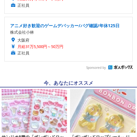
正社員
アニメ好き歓迎のゲームデバッカー/バグ確認/年休125日
株式会社小林
大阪府
月給31万5,500円～50万円
正社員
Sponsored by
今、あなたにオススメ