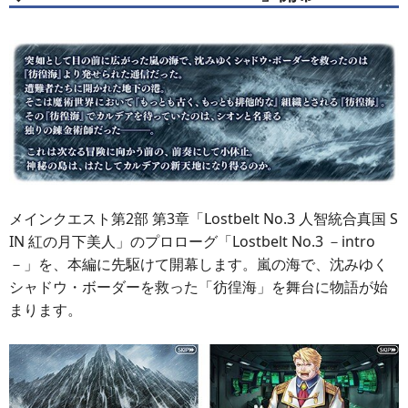
メインクエスト第2部 第3章「Lostbelt No.3 人智統合真国 S
IN 紅の月下美人」のプロローグ「Lostbelt No.3 －intro
－」を、本編に先駆けて開幕します。嵐の海で、沈みゆく
シャドウ・ボーダーを救った「彷徨海」を舞台に物語が始
まります。