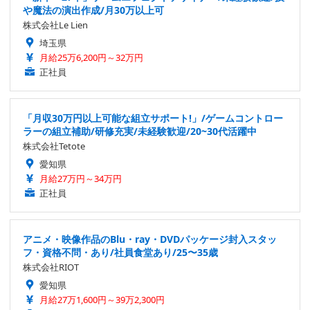
や魔法の演出作成/月30万以上可
株式会社Le Lien
埼玉県
月給25万6,200円～32万円
正社員
「月収30万円以上可能な組立サポート!」/ゲームコントロー
ラーの組立補助/研修充実/未経験歓迎/20~30代活躍中
株式会社Tetote
愛知県
月給27万円～34万円
正社員
アニメ・映像作品のBlu・ray・DVDパッケージ封入スタッ
フ・資格不問・あり/社員食堂あり/25〜35歳
株式会社RIOT
愛知県
月給27万1,600円～39万2,300円