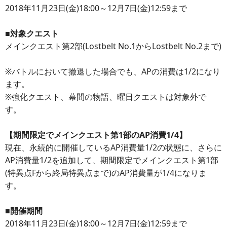
2018年11月23日(金)18:00～12月7日(金)12:59まで
■対象クエスト
メインクエスト第2部(Lostbelt No.1からLostbelt No.2まで)
※バトルにおいて撤退した場合でも、APの消費は1/2になり
ます。
※強化クエスト、幕間の物語、曜日クエストは対象外で
す。
【期間限定でメインクエスト第1部のAP消費1/4】
現在、永続的に開催しているAP消費量1/2の状態に、さらに
AP消費量1/2を追加して、期間限定でメインクエスト第1部
(特異点Fから終局特異点まで)のAP消費量が1/4になりま
す。
■開催期間
2018年11月23日(金)18:00～12月7日(金)12:59まで