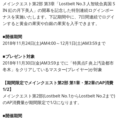
メインクエスト第2部 第3章「Lostbelt No.3 人智統合真国 S
IN 紅の月下美人」の開幕を記念した特別連続ログインボー
ナスを実施いたします。下記期間中に、7日間連続でログイ
ンすると黄金の果実や白銀の果実を入手できます。
■開催期間
2018年11月24日(土)AM4:00～12月1日(土)AM3:59まで
■プレゼント対象
2018年11月30日(金)AM3:59までに「特異点F 炎上汚染都市
冬木」をクリアしているマスター(プレイヤー)が対象
【期間限定でメインクエスト第2部 第1章・第2章のAP消費
1/2】
メインクエスト第2部(Lostbelt No.1からLostbelt No.2まで)
のAP消費量が期間限定で1/2になります。
■開催期間