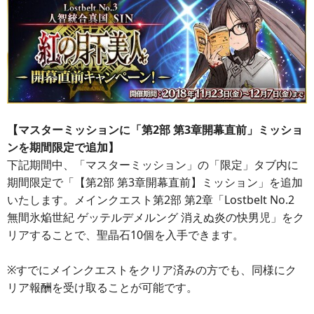
【マスターミッションに「第2部 第3章開幕直前」ミッショ
ンを期間限定で追加】
下記期間中、「マスターミッション」の「限定」タブ内に
期間限定で「【第2部 第3章開幕直前】ミッション」を追加
いたします。メインクエスト第2部 第2章「Lostbelt No.2
無間氷焔世紀 ゲッテルデメルング 消えぬ炎の快男児」をク
リアすることで、聖晶石10個を入手できます。
※すでにメインクエストをクリア済みの方でも、同様にク
リア報酬を受け取ることが可能です。