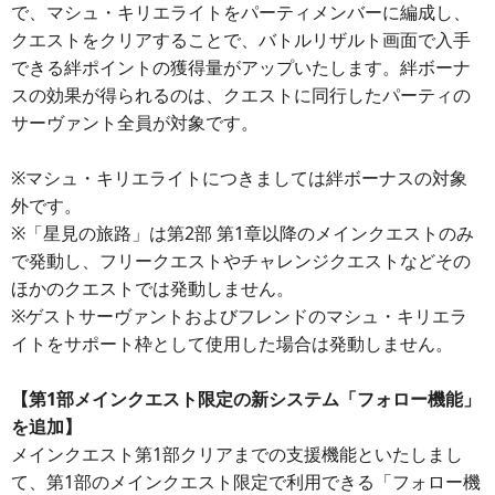
で、マシュ・キリエライトをパーティメンバーに編成し、
クエストをクリアすることで、バトルリザルト画面で入手
できる絆ポイントの獲得量がアップいたします。絆ボーナ
スの効果が得られるのは、クエストに同行したパーティの
サーヴァント全員が対象です。
※マシュ・キリエライトにつきましては絆ボーナスの対象
外です。
※「星見の旅路」は第2部 第1章以降のメインクエストのみ
で発動し、フリークエストやチャレンジクエストなどその
ほかのクエストでは発動しません。
※ゲストサーヴァントおよびフレンドのマシュ・キリエラ
イトをサポート枠として使用した場合は発動しません。
【第1部メインクエスト限定の新システム「フォロー機能」
を追加】
メインクエスト第1部クリアまでの支援機能といたしまし
て、第1部のメインクエスト限定で利用できる「フォロー機