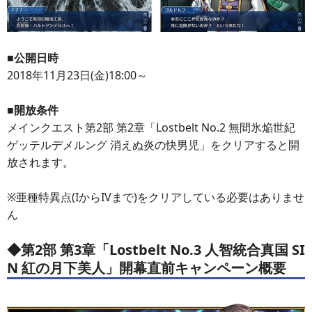
■公開日時
2018年11月23日(金)18:00～
■開放条件
メインクエスト第2部 第2章「Lostbelt No.2 無間氷焔世紀
ゲッテルデメルング 消えぬ炎の快男児」をクリアすると開
放されます。
※亜種特異点(IからIVまで)をクリアしている必要はありませ
ん
◆第2部 第3章「Lostbelt No.3 人智統合真国 SI
N 紅の月下美人」開幕直前キャンペーン概要