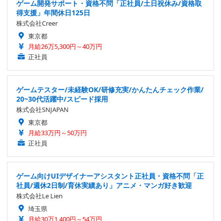
ゲーム開発サポート・資格不問「正社員/土日祝休み/資格取
得支援」年間休日125日
株式会社Creer
東京都
月給26万5,300円～40万円
正社員
ゲームテスター/未経験OK/研修充実/かんたんチェック作業/
20~30代活躍中/スピード採用
株式会社SNJAPAN
東京都
月給33万円～50万円
正社員
ゲーム向けUIデザイナーアシスタント正社員・資格不問「正
社員/週休2日制/育休実績あり」アニメ・マンガ好き歓迎
株式会社Le Lien
埼玉県
月給30万1,400円～54万円