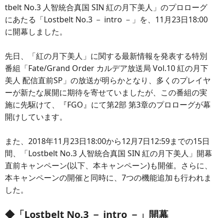
tbelt No.3 人智統合真国 SIN 紅の月下美人」のプロローグ
にあたる「Lostbelt No.3 － intro －」を、11月23日18:00
に開幕しました。
先日、「紅の月下美人」に関する最新情報を発表する特別
番組「Fate/Grand Order カルデア放送局 Vol.10 紅の月下
美人 配信直前SP」の放送が明らかとなり、多くのプレイヤ
ーが新たな展開に期待を寄せていましたが、この番組の実
施に先駆けて、『FGO』にて第2部 第3章のプロローグが幕
開けしています。
また、2018年11月23日18:00から12月7日12:59までの15日
間、「Lostbelt No.3 人智統合真国 SIN 紅の月下美人」開幕
直前キャンペーン(以下、本キャンペーン)も開催。さらに、
本キャンペーンの開催と同時に、7つの機能追加も行われま
した。
◆「Lostbelt No.3 － intro －」開幕