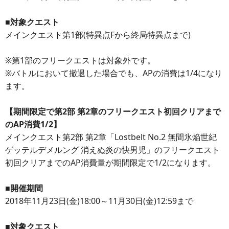
■対象クエスト
メインクエスト第1部(特異点Fから終局特異点まで)
※第1部のフリークエストは対象外です。
※バトルにおいて撤退した場合でも、APの消費は1/4になり
ます。
【期間限定で第2部 第2章のフリークエスト初回クリアまで
のAP消費1/2】
メインクエスト第2部 第2章「Lostbelt No.2 無間氷焔世紀
ゲッテルデメルング 消えぬ炎の快男児」のフリークエスト
初回クリアまでのAP消費量が期間限定で1/2になります。
■開催期間
2018年11月23日(金)18:00～11月30日(金)12:59まで
■対象クエスト