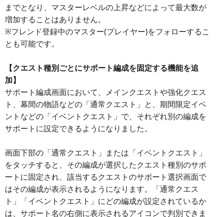
までとなり、マスターレベルの上昇などによって最大数が
増加することはありません。
※フレンド登録中のマスター(プレイヤー)をフォローするこ
とも可能です。
【クエスト種別ごとにサポート編成を固定する機能を追
加】
サポート編成画面において、メインクエストや強化クエス
ト、幕間の物語などの「通常クエスト」と、期間限定イベ
ントなどの「イベントクエスト」で、それぞれ別の編成を
サポートに設定できるようになりました。
画面下部の「通常クエスト」または「イベントクエスト」
をタッチすると、その編成が選択したクエスト種別のサポ
ートに固定され、該当するクエストのサポート選択画面で
はその編成が表示されるようになります。「通常クエス
ト」「イベントクエスト」にどの編成が設定されているか
は、サポート名の右側に表示されるアイコンで判別できま