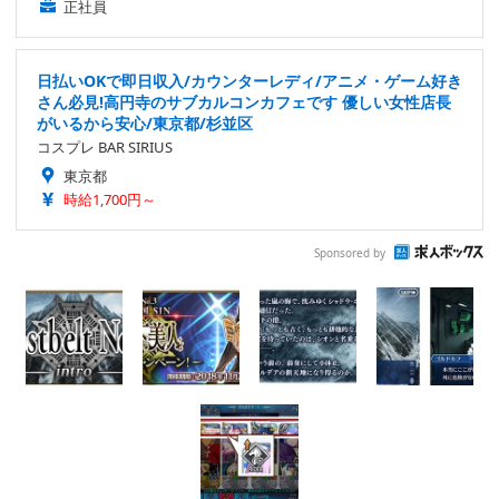
正社員
日払いOKで即日収入/カウンターレディ/アニメ・ゲーム好き
さん必見!高円寺のサブカルコンカフェです 優しい女性店長
がいるから安心/東京都/杉並区
コスプレ BAR SIRIUS
東京都
時給1,700円～
Sponsored by