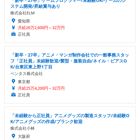
「新卒・27卒」ゲームプログラマー/未経験OK/ゲームのシ
ステム開発/昇給賞与あり
株式会社ELM
愛知県
月給26万2,600円～32万円
正社員
「新卒・27卒」アニメ・マンガ制作会社での一般事務スタッ
フ「正社員」未経験歓迎/髪型・服装自由/ネイル・ピアスO
K/台東区東上野1丁目
ベンタス株式会社
東京都
月給25万4,200円～32万円
正社員
「未経験から正社員」アニメグッズの製造スタッフ/未経験O
K/アニメグッズの作成/ブランク歓迎
株式会社小林
大阪府