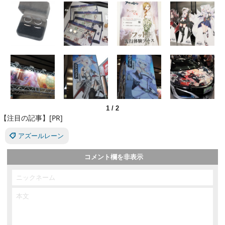
1
/
2
【注目の記事】[PR]
アズールレーン
コメント欄を非表示