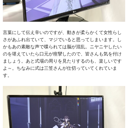
言葉にして伝え辛いのですが、動きが柔らかくて女性らし
さがあふれ出ていて、マジでいると思ってしまいます。し
かもあの素敵な声で喋られては脳が混乱。ニヤニヤしたい
のを堪えていたら口元が痙攣したので、皆さんも気を付け
ましょう。あと式場の周りを見たりするのも、楽しいです
よ～。ちなみに式は三笠さんが仕切っていてくれていま
す。