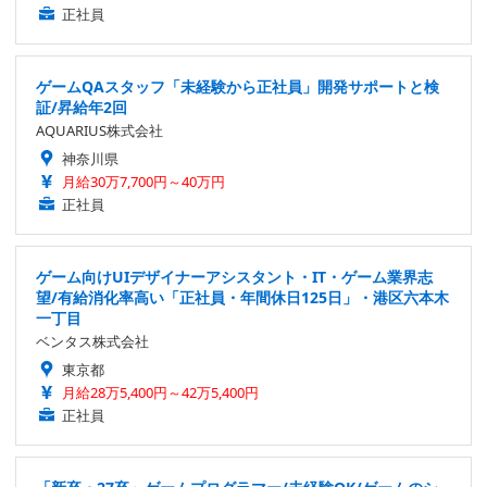
正社員
ゲームQAスタッフ「未経験から正社員」開発サポートと検
証/昇給年2回
AQUARIUS株式会社
神奈川県
月給30万7,700円～40万円
正社員
ゲーム向けUIデザイナーアシスタント・IT・ゲーム業界志
望/有給消化率高い「正社員・年間休日125日」・港区六本木
一丁目
ベンタス株式会社
東京都
月給28万5,400円～42万5,400円
正社員