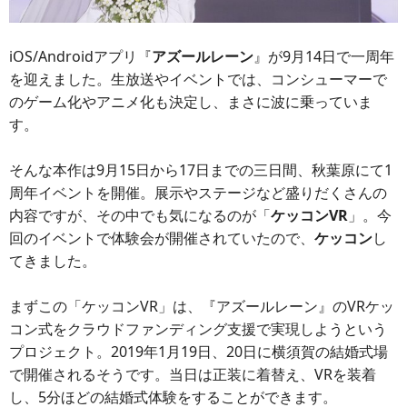
iOS/Androidアプリ『
アズールレーン
』が9月14日で一周年
を迎えました。生放送やイベントでは、コンシューマーで
のゲーム化やアニメ化も決定し、まさに波に乗っていま
す。
そんな本作は9月15日から17日までの三日間、秋葉原にて1
周年イベントを開催。展示やステージなど盛りだくさんの
内容ですが、その中でも気になるのが「
ケッコンVR
」。今
回のイベントで体験会が開催されていたので、
ケッコン
し
てきました。
まずこの「ケッコンVR」は、『アズールレーン』のVRケッ
コン式をクラウドファンディング支援で実現しようという
プロジェクト。2019年1月19日、20日に横須賀の結婚式場
で開催されるそうです。当日は正装に着替え、VRを装着
し、5分ほどの結婚式体験をすることができます。