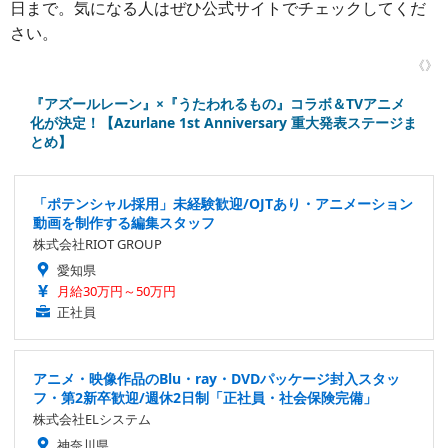
日まで。気になる人はぜひ公式サイトでチェックしてくだ
さい。
《》
『アズールレーン』×『うたわれるもの』コラボ＆TVアニメ
化が決定！【Azurlane 1st Anniversary 重大発表ステージま
とめ】
「ポテンシャル採用」未経験歓迎/OJTあり・アニメーション
動画を制作する編集スタッフ
株式会社RIOT GROUP
愛知県
月給30万円～50万円
正社員
アニメ・映像作品のBlu・ray・DVDパッケージ封入スタッ
フ・第2新卒歓迎/週休2日制「正社員・社会保険完備」
株式会社ELシステム
神奈川県