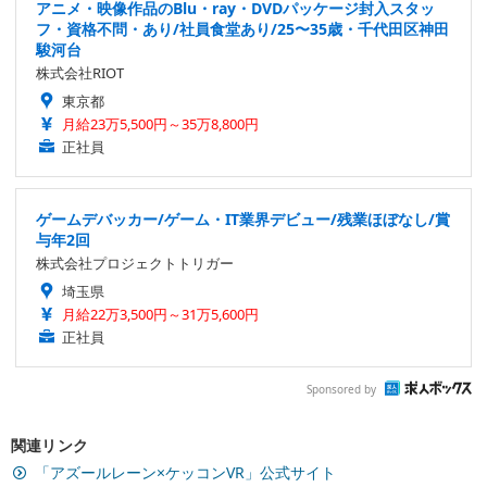
アニメ・映像作品のBlu・ray・DVDパッケージ封入スタッ
フ・資格不問・あり/社員食堂あり/25〜35歳・千代田区神田
駿河台
株式会社RIOT
東京都
月給23万5,500円～35万8,800円
正社員
ゲームデバッカー/ゲーム・IT業界デビュー/残業ほぼなし/賞
与年2回
株式会社プロジェクトトリガー
埼玉県
月給22万3,500円～31万5,600円
正社員
Sponsored by
関連リンク
「アズールレーン×ケッコンVR」公式サイト