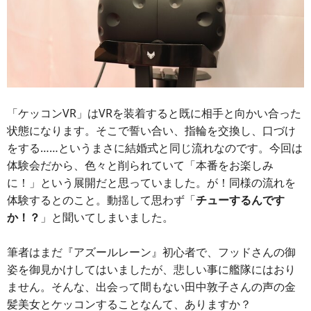
「ケッコンVR」はVRを装着すると既に相手と向かい合った
状態になります。そこで誓い合い、指輪を交換し、口づけ
をする……というまさに結婚式と同じ流れなのです。今回は
体験会だから、色々と削られていて「本番をお楽しみ
に！」という展開だと思っていました。が！同様の流れを
体験するとのこと。動揺して思わず「
チューするんです
か！？
」と聞いてしまいました。
筆者はまだ『アズールレーン』初心者で、フッドさんの御
姿を御見かけしてはいましたが、悲しい事に艦隊にはおり
ません。そんな、出会って間もない田中敦子さんの声の金
髪美女とケッコンすることなんて、ありますか？