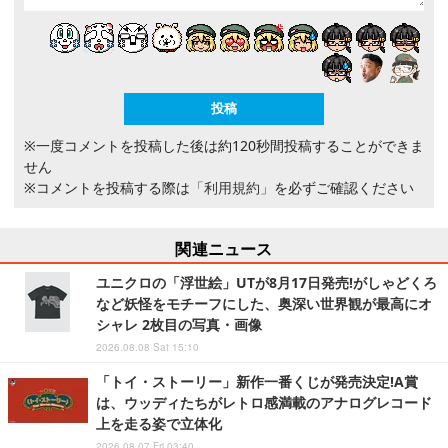
※一度コメントを投稿した後は約120秒間投稿することができま
せん
※コメントを投稿する際は
「利用規約」
を必ずご確認ください
関連ニュース
ユニクロの「浮世絵」UTが8月17日発売!がしゃどくろ
など妖怪をモチーフにした、奥深い世界観が最高にオ
シャレ 2枚目の写真・画像
2026.08.08 Sat 15:10
「トイ・ストーリー」新作一番くじが発売決定!A賞
は、ウッディたちがレトロ感満載のアナログレコード
上を走る姿で立体化
2026.08.07 Fri 03:40