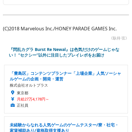
(C)2018 Marvelous Inc./HONEY PARADE GAMES Inc.
《臥待 弦》
『閃乱カグラ Burst Re Newal』は色気だけのゲームじゃな
い！ “セクシー”以外に注目したプレイレポをお届け
「豊島区」コンテンツプランナー「上場企業」人気ソーシャ
ルゲームの企画・開発・運営
株式会社オルトプラス
東京都
月給27万4,178円～
正社員
未経験からなれる人気ゲームのゲームテスター/寮・社宅・
家賃補助あり/資格取得支援あり