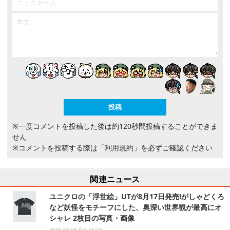
※一度コメントを投稿した後は約120秒間投稿することができま
せん
※コメントを投稿する際は
「利用規約」
を必ずご確認ください
関連ニュース
ユニクロの「浮世絵」UTが8月17日発売!がしゃどくろ
など妖怪をモチーフにした、奥深い世界観が最高にオ
シャレ 2枚目の写真・画像
2026.08.08 Sat 15:10