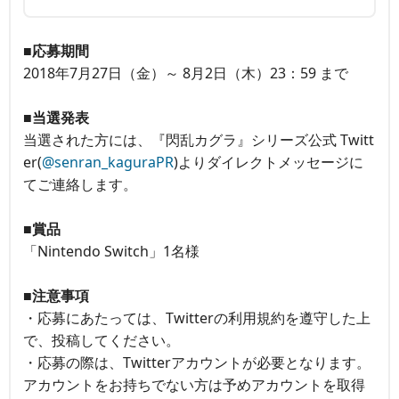
■応募期間
2018年7月27日（金）～ 8月2日（木）23：59 まで
■当選発表
当選された方には、『閃乱カグラ』シリーズ公式 Twitt
er(
@senran_kaguraPR
)よりダイレクトメッセージに
てご連絡します。
■賞品
「Nintendo Switch」1名様
■注意事項
・応募にあたっては、Twitterの利用規約を遵守した上
で、投稿してください。
・応募の際は、Twitterアカウントが必要となります。
アカウントをお持ちでない方は予めアカウントを取得