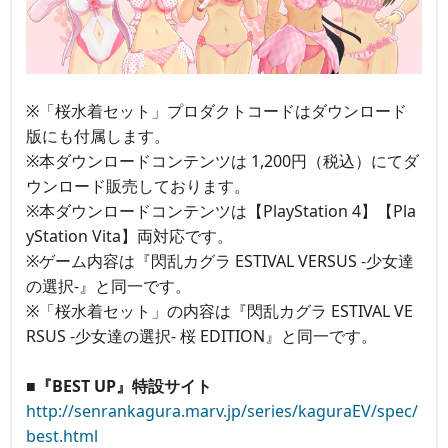
※「桜水着セット」プロダクトコードはダウンロード
版にも付属します。
※本ダウンロードコンテンツは 1,200円（税込）にてダ
ウンロード販売しております。
※本ダウンロードコンテンツは【PlayStation 4】【Pla
yStation Vita】両対応です。
※ゲーム内容は『閃乱カグラ ESTIVAL VERSUS -少女達
の選択-』と同一です。
※「桜水着セット」の内容は『閃乱カグラ ESTIVAL VE
RSUS -少女達の選択- 桜 EDITION』と同一です。
■『BEST UP』特設サイト
http://senrankagura.marv.jp/series/kaguraEV/spec/
best.html