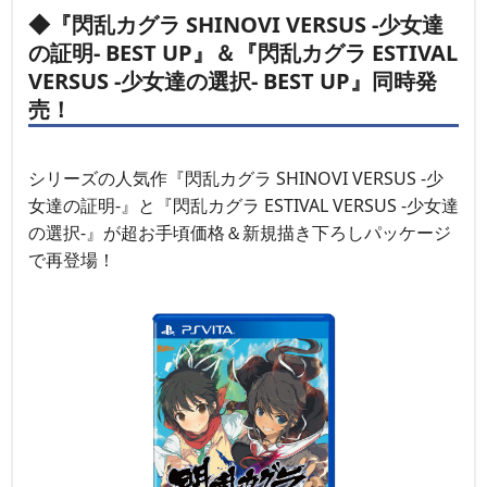
◆『閃乱カグラ SHINOVI VERSUS -少女達
の証明- BEST UP』＆『閃乱カグラ ESTIVAL
VERSUS -少女達の選択- BEST UP』同時発
売！
シリーズの人気作『閃乱カグラ SHINOVI VERSUS -少
女達の証明-』と『閃乱カグラ ESTIVAL VERSUS -少女達
の選択-』が超お手頃価格＆新規描き下ろしパッケージ
で再登場！