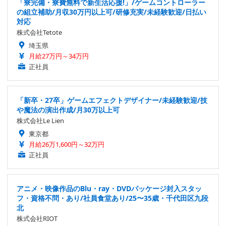
「寮完備・寮費無料で新生活応援!」/ゲームコントローラー
の組立補助/月収30万円以上可/研修充実/未経験歓迎/日払い
対応
株式会社Tetote
埼玉県
月給27万円～34万円
正社員
「新卒・27卒」ゲームエフェクトデザイナー/未経験歓迎/技
や魔法の演出作成/月30万以上可
株式会社Le Lien
東京都
月給26万1,600円～32万円
正社員
アニメ・映像作品のBlu・ray・DVDパッケージ封入スタッ
フ・資格不問・あり/社員食堂あり/25〜35歳・千代田区九段
北
株式会社RIOT