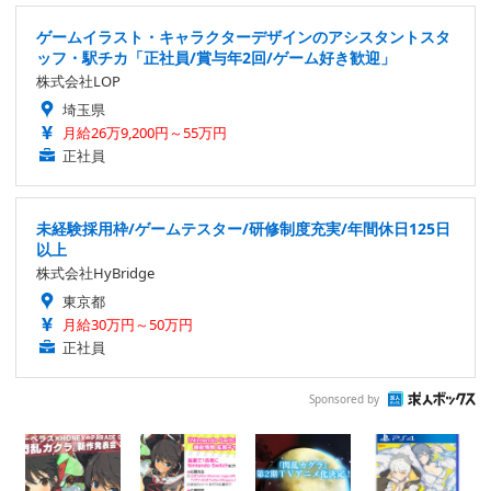
ゲームイラスト・キャラクターデザインのアシスタントスタ
ッフ・駅チカ「正社員/賞与年2回/ゲーム好き歓迎」
株式会社LOP
埼玉県
月給26万9,200円～55万円
正社員
未経験採用枠/ゲームテスター/研修制度充実/年間休日125日
以上
株式会社HyBridge
東京都
月給30万円～50万円
正社員
Sponsored by