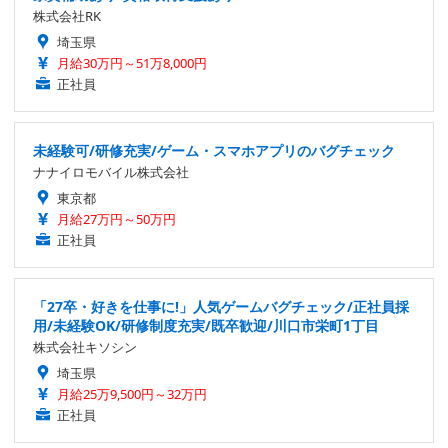
株式会社RK
埼玉県
月給30万円～51万8,000円
正社員
未経験可/研修充実/ゲーム・スマホアプリのバグチェック
ナナイロモバイル株式会社
東京都
月給27万円～50万円
正社員
「27卒・好きを仕事に!」人気ゲームバグチェック/正社員採
用/未経験OK/研修制度充実/既卒歓迎/川口市栄町1丁目
株式会社キソシン
埼玉県
月給25万9,500円～32万円
正社員