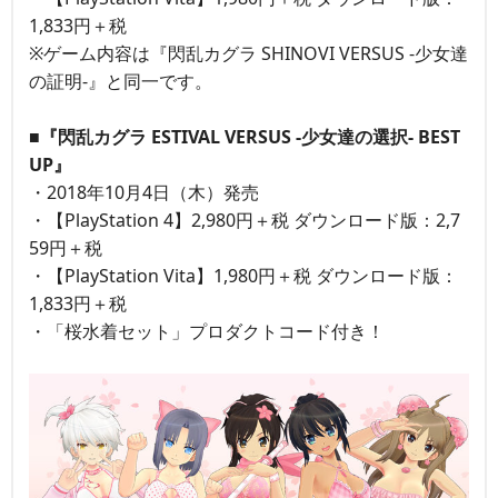
1,833円＋税
※ゲーム内容は『閃乱カグラ SHINOVI VERSUS -少女達
の証明-』と同一です。
■『閃乱カグラ ESTIVAL VERSUS -少女達の選択- BEST
UP』
・2018年10月4日（木）発売
・【PlayStation 4】2,980円＋税 ダウンロード版：2,7
59円＋税
・【PlayStation Vita】1,980円＋税 ダウンロード版：
1,833円＋税
・「桜水着セット」プロダクトコード付き！