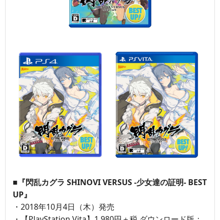
■『閃乱カグラ SHINOVI VERSUS -少女達の証明- BEST
UP』
・2018年10月4日（木）発売
・【PlayStation Vita】1,980円＋税 ダウンロード版：