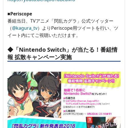
■Periscope
番組当日、TVアニメ「閃乱カグラ」公式ツイッター
（
@kagura_tv
）よりPeriscope用ツイートを行い、ツ
イート内にてご視聴いただけます。
◆「Nintendo Switch」が当たる！番組情
報 拡散キャンペーン実施