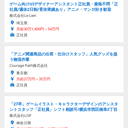
ゲーム向けUIデザイナーアシスタント正社員・資格不問「正
社員/週休2日制/育休実績あり」アニメ・マンガ好き歓迎
株式会社Le Lien
埼玉県
月給30万1,400円～54万円
正社員
「アニメ関連商品の出荷・仕分けスタッフ」人気グッズを扱
う物流作業
Courage Path株式会社
東京都
月給27万円～35万円
正社員
「27卒」ゲームイラスト・キャラクターデザインのアシスタ
ントスタッフ「正社員」シフト相談可/横浜市西区南幸2丁目
株式会社LOP
神奈川県