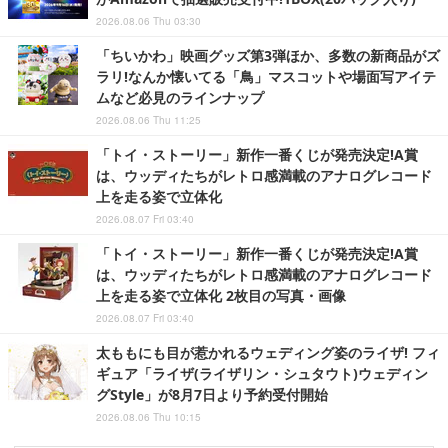
2026.08.06 Thu 03:30
「ちいかわ」映画グッズ第3弾ほか、多数の新商品がズ
ラリ!なんか懐いてる「鳥」マスコットや場面写アイテ
ムなど必見のラインナップ
2026.08.06 Thu 11:25
「トイ・ストーリー」新作一番くじが発売決定!A賞
は、ウッディたちがレトロ感満載のアナログレコード
上を走る姿で立体化
2026.08.07 Fri 03:40
「トイ・ストーリー」新作一番くじが発売決定!A賞
は、ウッディたちがレトロ感満載のアナログレコード
上を走る姿で立体化 2枚目の写真・画像
2026.08.07 Fri 03:40
太ももにも目が惹かれるウェディング姿のライザ! フィ
ギュア「ライザ(ライザリン・シュタウト)ウェディン
グStyle」が8月7日より予約受付開始
2026.08.06 Thu 10:15