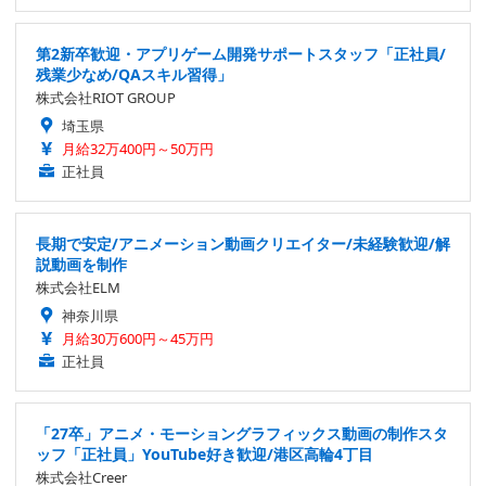
第2新卒歓迎・アプリゲーム開発サポートスタッフ「正社員/
残業少なめ/QAスキル習得」
株式会社RIOT GROUP
埼玉県
月給32万400円～50万円
正社員
長期で安定/アニメーション動画クリエイター/未経験歓迎/解
説動画を制作
株式会社ELM
神奈川県
月給30万600円～45万円
正社員
「27卒」アニメ・モーショングラフィックス動画の制作スタ
ッフ「正社員」YouTube好き歓迎/港区高輪4丁目
株式会社Creer