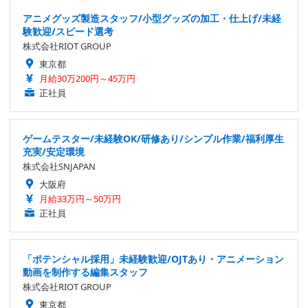
アニメグッズ製造スタッフ/小型グッズの加工・仕上げ/未経
験歓迎/スピード選考
株式会社RIOT GROUP
東京都
月給30万200円～45万円
正社員
ゲームテスター/未経験OK/研修あり/シンプル作業/福利厚生
充実/安定環境
株式会社SNJAPAN
大阪府
月給33万円～50万円
正社員
「ポテンシャル採用」未経験歓迎/OJTあり・アニメーション
動画を制作する編集スタッフ
株式会社RIOT GROUP
東京都