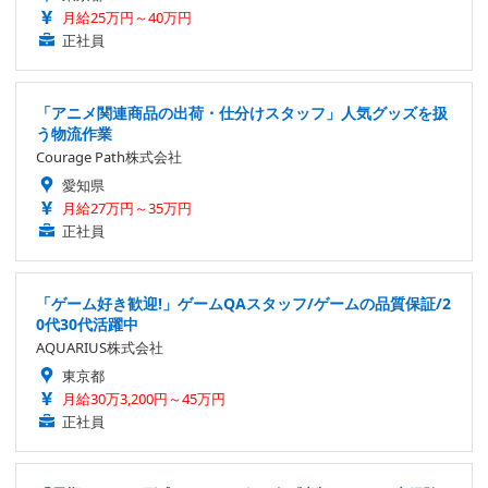
月給25万円～40万円
正社員
「アニメ関連商品の出荷・仕分けスタッフ」人気グッズを扱
う物流作業
Courage Path株式会社
愛知県
月給27万円～35万円
正社員
「ゲーム好き歓迎!」ゲームQAスタッフ/ゲームの品質保証/2
0代30代活躍中
AQUARIUS株式会社
東京都
月給30万3,200円～45万円
正社員