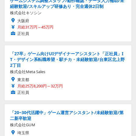
ゲームシステム調整スタッフ/動作確認・データ入力補助/未
経験歓迎/スキルアップ研修あり・完全週休2日制
株式会社キソシン
大阪府
月給31万円～45万円
正社員
「27卒」ゲーム向けUIデザイナーアシスタント「正社員」I
T・デザイン系転職希望・駅チカ・未経験歓迎/台東区北上野
2丁目
株式会社Meta Sales
東京都
月給25万8,200円～32万円
正社員
「20~30代活躍中」ゲーム運営アシスタント/未経験歓迎/第
二新卒歓迎
株式会社GUM
埼玉県