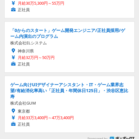
月給30万5,300円～55万円
正社員
「0からのスタート」ゲーム開発エンジニア/正社員採用/ゲ
ーム内演出のプログラム
株式会社ELシステム
神奈川県
月給32万円～50万円
正社員
ゲーム向けUIデザイナーアシスタント・IT・ゲーム業界志
望/有給消化率高い「正社員・年間休日125日」・渋谷区恵比
寿
株式会社GUM
東京都
月給33万3,400円～47万3,400円
正社員
Sponsored by