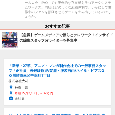
ーム大会「EVO」でも圧倒的な存在感を放つアークシステ
ムワークス。同社はどのような組織体制で、いかにして世
界中のファンを熱狂させるゲームを生み出しているのでし
ょうか。
おすすめ記事
【急募】ゲームメディアで僕らとテレワーク！インサイド
の編集スタッフorライターを募集中
「新卒・27卒」アニメ・マンガ制作会社での一般事務スタッ
フ「正社員」未経験歓迎/髪型・服装自由/ネイル・ピアスO
K/川崎市幸区中幸町1丁目
株式会社大斗
神奈川県
月給25万2,100円～32万円
正社員