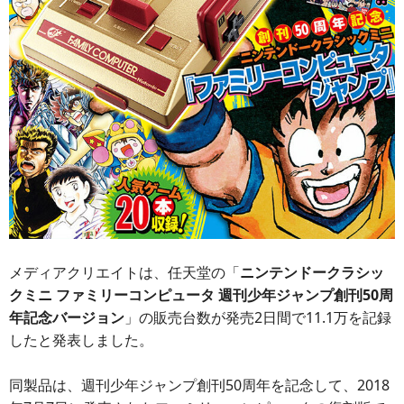
メディアクリエイトは、任天堂の「
ニンテンドークラシッ
クミニ ファミリーコンピュータ 週刊少年ジャンプ創刊50周
年記念バージョン
」の販売台数が発売2日間で11.1万を記録
したと発表しました。
同製品は、週刊少年ジャンプ創刊50周年を記念して、2018