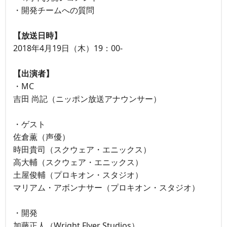
・開発チームへの質問
【放送日時】
2018年4月19日（木）19：00-
【出演者】
・MC
吉田 尚記（ニッポン放送アナウンサー）
・ゲスト
佐倉薫（声優）
時田貴司（スクウェア・エニックス）
高大輔（スクウェア・エニックス）
土屋俊輔（プロキオン・スタジオ）
マリアム・アボンナサー（プロキオン・スタジオ）
・開発
加藤正人（Wright Flyer Studios）