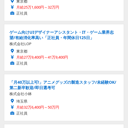
東京都
月給25万1,600円～32万円
正社員
ゲーム向けUIデザイナーアシスタント・IT・ゲーム業界志
望/有給消化率高い「正社員・年間休日125日」
株式会社LOP
東京都
月給27万9,400円～41万9,400円
正社員
「月40万以上可!」アニメグッズの製造スタッフ/未経験OK/
第二新卒歓迎/即日選考可
株式会社小林
埼玉県
月給32万6,400円～50万円
正社員