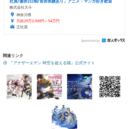
社員/週休2日制/育休実績あり」アニメ・マンガ好き歓迎
株式会社大斗
神奈川県
月給29万2,500円～54万円
正社員
Sponsored by
関連リンク
『アナザーエデン 時空を超える猫』公式サイト