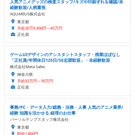
人気アニメグッズの検査スタッフ/キズや印刷ずれを確認/未
経験歓迎/人柄重視
AQUARIUS株式会社
東京都
月給30万9,300円～45万円
正社員
ゲームUIデザインのアシスタントスタッフ・残業ほぼなし
「正社員/年間休日125日/SE志望歓迎」・未経験歓迎
株式会社Meta Sales
神奈川県
月給32万円～50万円
正社員
事務/PC・データ入力/総務・法務・人事 人気のアニメ業界/
経験 知識を活かせる 経理のお仕事
パーソルテンプスタッフ株式会社
東京都
時給1,800円