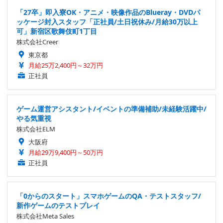
「27卒」即入寮OK・アニメ・映像作品のBlueray・DVDパ
ッケージ封入スタッフ「正社員/土日祝休み/月給30万以上
可」新宿区歌舞伎町1丁目
株式会社Creer
東京都
月給25万2,400円～32万円
正社員
ゲーム運営アシスタント/イベントの準備補助/未経験活躍中/
やる気重視
株式会社ELM
大阪府
月給29万9,400円～50万円
正社員
「0からのスタート」スマホゲームのQA・テストスタッフ/
新作ゲームのテストプレイ
株式会社Meta Sales