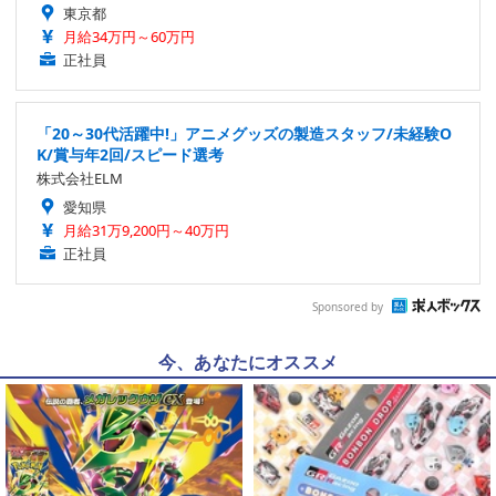
東京都
月給34万円～60万円
正社員
「20～30代活躍中!」アニメグッズの製造スタッフ/未経験O
K/賞与年2回/スピード選考
株式会社ELM
愛知県
月給31万9,200円～40万円
正社員
Sponsored by
今、あなたにオススメ