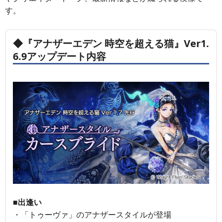
す。
◆『アナザーエデン 時空を超える猫』Ver1.
6.9アップデート内容
■出逢い
・「トゥーヴァ」のアナザースタイルが登場