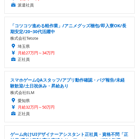
派遣社員
「コツコツ進める軽作業」/アニメグッズ梱包/即入寮OK/長
期安定/20~30代活躍中
株式会社Tetote
埼玉県
月給27万円～34万円
正社員
スマホゲームQAスタッフ/アプリ動作確認・バグ報告/未経
験歓迎/土日祝休み・昇給あり
株式会社ELM
愛知県
月給32万円～50万円
正社員
ゲーム向けUIデザイナーアシスタント正社員・資格不問「正