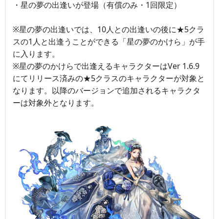
・星の夢の出逢いが登場（有償のみ・1回限定）
※星の夢の出逢いでは、10人との出逢いの後に★5クラ
スの1人と出逢うことができる「星の夢のかけら」が手
に入ります。
※星の夢のかけらで出逢えるキャラクターはVer 1.6.9
にてリリース済みの★5クラスのキャラクターが対象と
なります。以降のバージョンで追加されるキャラクタ
ーは対象外となります。