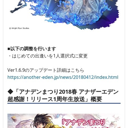
■以下の調整を行います
・はじめての出逢いを1人選択式に変更
Ver1.6.9のアップデート詳細はこちら
https://another-eden.jp/news/20180412/index.html
◆「アナデンまつり2018春 アナザーエデン
超感謝！リリース1周年生放送」概要