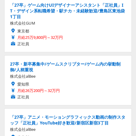
「27卒」ゲーム向けUIデザイナーアシスタント「正社員」I
T・デザイン系転職希望・駅チカ・未経験歓迎/豊島区東池袋
1丁目
株式会社GUM
東京都
月給25万9,800円～32万円
正社員
27卒・新卒募集中/ゲームスクリプター/ゲーム内の挙動制
御/人柄重視
株式会社alBee
愛知県
月給26万200円～32万円
正社員
「27卒」アニメ・モーショングラフィックス動画の制作スタ
ッフ「正社員」YouTube好き歓迎/新宿区新宿3丁目
株式会社alBee