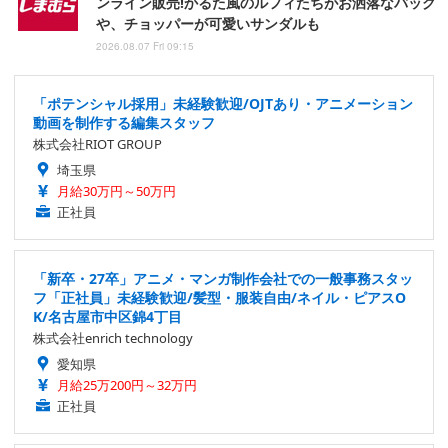
ンライン販売!かるた風のルフィたちがお洒落なバッグ
や、チョッパーが可愛いサンダルも
2026.08.07 Fri 09:15
「ポテンシャル採用」未経験歓迎/OJTあり・アニメーション
動画を制作する編集スタッフ
株式会社RIOT GROUP
埼玉県
月給30万円～50万円
正社員
「新卒・27卒」アニメ・マンガ制作会社での一般事務スタッ
フ「正社員」未経験歓迎/髪型・服装自由/ネイル・ピアスO
K/名古屋市中区錦4丁目
株式会社enrich technology
愛知県
月給25万200円～32万円
正社員