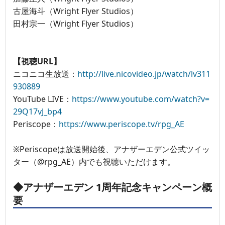
古屋海斗（Wright Flyer Studios）
田村宗一（Wright Flyer Studios）
【視聴URL】
ニコニコ生放送：
http://live.nicovideo.jp/watch/lv311
930889
YouTube LIVE：
https://www.youtube.com/watch?v=
29Q17vJ_bp4
Periscope：
https://www.periscope.tv/rpg_AE
※Periscopeは放送開始後、アナザーエデン公式ツイッ
ター（@rpg_AE）内でも視聴いただけます。
◆アナザーエデン 1周年記念キャンペーン概
要