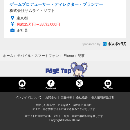
ゲームプロデューサー・ディレクター・プランナー
株式会社サムライ・ソフト
東京都
月給25万円～33万3,000円
正社員
Sponsored by
記事
ホーム
›
モバイル・スマートフォン
›
iPhone
›
Home
Facebook
YouTube
X
インサイドについて
お問合せ
広告掲載
会社概要
個人情報保護方針
紹介した商品/サービスを購入、契約した場合に、
売上の一部が弊社サイトに還元されることがあります。
当サイトに掲載の記事・見出し・写真・画像の無断転載を禁じます。
Copyright © 2026 IID, Inc.