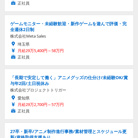
正社員
ゲームモニター・未経験歓迎・新作ゲームを遊んで評価・完
全週休2日制
株式会社Meta Sales
埼玉県
月給29万5,400円～58万円
正社員
「長期で安定して働く」アニメグッズの仕分け/未経験OK/賞
与年2回/土日祝休み
株式会社プロジェクトトリガー
愛知県
月給29万2,700円～57万円
正社員
27卒・新卒/アニメ制作進行事務/素材管理とスケジュール更
新/資格取得支援あり