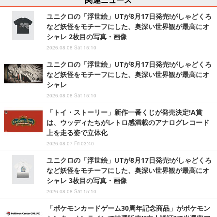
ユニクロの「浮世絵」UTが8月17日発売!がしゃどくろ
など妖怪をモチーフにした、奥深い世界観が最高にオ
シャレ 2枚目の写真・画像
2026.08.08 Sat 15:10
ユニクロの「浮世絵」UTが8月17日発売!がしゃどくろ
など妖怪をモチーフにした、奥深い世界観が最高にオ
シャレ
2026.08.08 Sat 15:10
「トイ・ストーリー」新作一番くじが発売決定!A賞
は、ウッディたちがレトロ感満載のアナログレコード
上を走る姿で立体化
2026.08.07 Fri 03:40
ユニクロの「浮世絵」UTが8月17日発売!がしゃどくろ
など妖怪をモチーフにした、奥深い世界観が最高にオ
シャレ 3枚目の写真・画像
2026.08.08 Sat 15:10
「ポケモンカードゲーム30周年記念商品」がポケモン