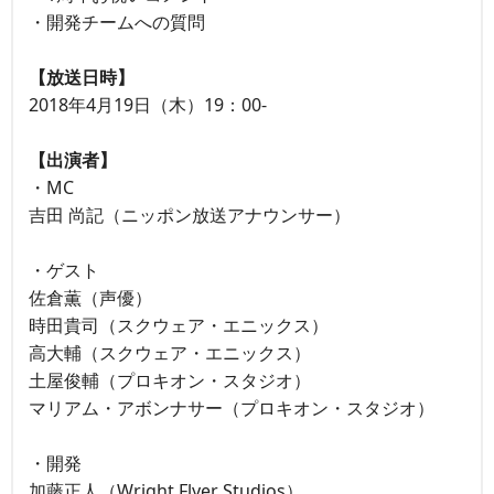
・開発チームへの質問
【放送日時】
2018年4月19日（木）19：00-
【出演者】
・MC
吉田 尚記（ニッポン放送アナウンサー）
・ゲスト
佐倉薫（声優）
時田貴司（スクウェア・エニックス）
高大輔（スクウェア・エニックス）
土屋俊輔（プロキオン・スタジオ）
マリアム・アボンナサー（プロキオン・スタジオ）
・開発
加藤正人（Wright Flyer Studios）