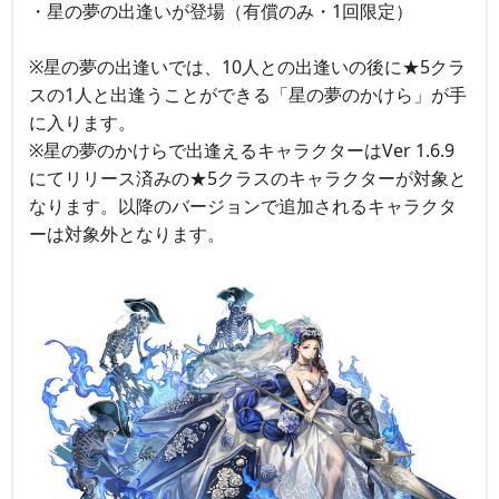
・星の夢の出逢いが登場（有償のみ・1回限定）
※星の夢の出逢いでは、10人との出逢いの後に★5クラ
スの1人と出逢うことができる「星の夢のかけら」が手
に入ります。
※星の夢のかけらで出逢えるキャラクターはVer 1.6.9
にてリリース済みの★5クラスのキャラクターが対象と
なります。以降のバージョンで追加されるキャラクタ
ーは対象外となります。