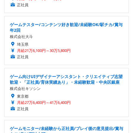
正社員
ゲームテスター/コンテンツ好き歓迎/未経験OK/駅チカ/賞与
年2回
株式会社大斗
埼玉県
月給21万6,100円～30万5,800円
正社員
ゲーム向けUIデザイナーアシスタント・クリエイティブ志望
歓迎・「正社員/育休実績あり」・未経験歓迎・中央区銀座
株式会社キソシン
東京都
月給27万6,400円～41万6,400円
正社員
ゲームモニター/未経験から正社員/プレイ後の意見提出/賞与