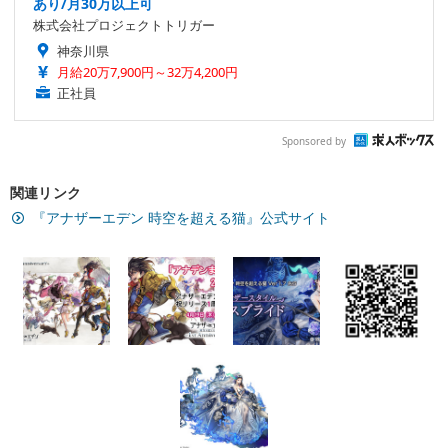
あり/月30万以上可
株式会社プロジェクトトリガー
神奈川県
月給20万7,900円～32万4,200円
正社員
Sponsored by
関連リンク
『アナザーエデン 時空を超える猫』公式サイト