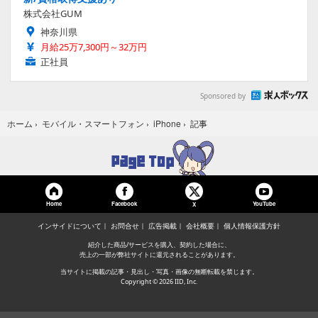
株式会社GUM
神奈川県
月給25万7,300円～32万円
正社員
Sponsored by
記事
ホーム
›
モバイル・スマートフォン
›
iPhone
›
Home
Facebook
YouTube
X
インサイドについて
お問合せ
広告掲載
会社概要
個人情報保護方針
紹介した商品/サービスを購入、契約した場合に、
売上の一部が弊社サイトに還元されることがあります。
当サイトに掲載の記事・見出し・写真・画像の無断転載を禁じます。
Copyright © 2026 IID, Inc.