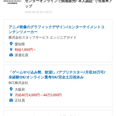
センターオンラインで抽選販売!“本人認証”で当選率ア
ップ
2026.08.09 Sun 09:30
アニメ映像のグラフィックデザイン/エンターテイメントコ
ンテンツメーカー
株式会社スタッフサービス エンジニアガイド
愛知県
時給1,800円～
派遣社員
「ゲームやり込み勢、歓迎!」/アプリテスター/月収30万可/
未経験OK/オンライン選考OK/完全土日祝休み
BCC株式会社
大阪府
月給40万4,000円～44万5,000円
正社員