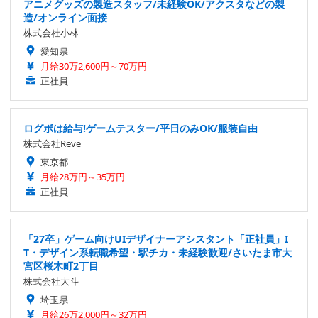
アニメグッズの製造スタッフ/未経験OK/アクスタなどの製
造/オンライン面接
株式会社小林
愛知県
月給30万2,600円～70万円
正社員
ログボは給与!ゲームテスター/平日のみOK/服装自由
株式会社Reve
東京都
月給28万円～35万円
正社員
「27卒」ゲーム向けUIデザイナーアシスタント「正社員」I
T・デザイン系転職希望・駅チカ・未経験歓迎/さいたま市大
宮区桜木町2丁目
株式会社大斗
埼玉県
月給26万2,000円～32万円