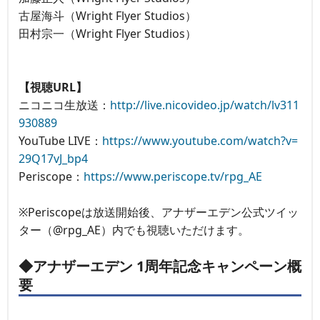
古屋海斗（Wright Flyer Studios）
田村宗一（Wright Flyer Studios）
【視聴URL】
ニコニコ生放送：
http://live.nicovideo.jp/watch/lv311
930889
YouTube LIVE：
https://www.youtube.com/watch?v=
29Q17vJ_bp4
Periscope：
https://www.periscope.tv/rpg_AE
※Periscopeは放送開始後、アナザーエデン公式ツイッ
ター（@rpg_AE）内でも視聴いただけます。
◆アナザーエデン 1周年記念キャンペーン概
要