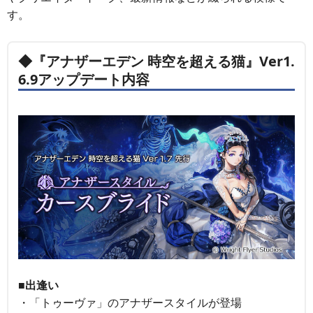
す。
◆『アナザーエデン 時空を超える猫』Ver1.
6.9アップデート内容
■出逢い
・「トゥーヴァ」のアナザースタイルが登場