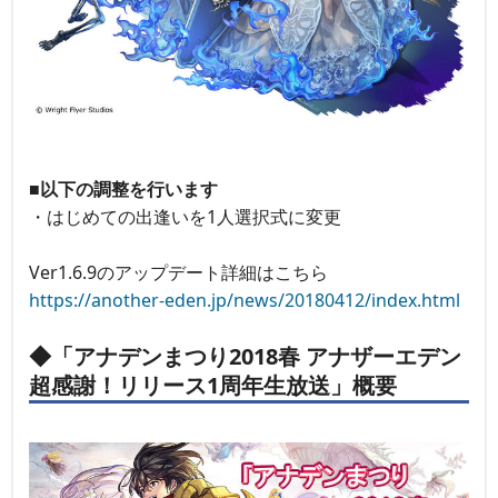
■以下の調整を行います
・はじめての出逢いを1人選択式に変更
Ver1.6.9のアップデート詳細はこちら
https://another-eden.jp/news/20180412/index.html
◆「アナデンまつり2018春 アナザーエデン
超感謝！リリース1周年生放送」概要