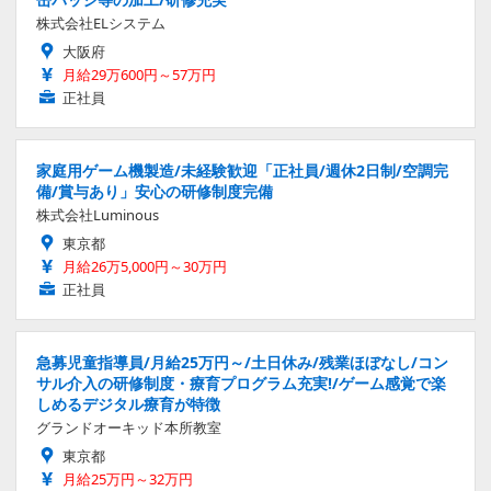
株式会社ELシステム
大阪府
月給29万600円～57万円
正社員
家庭用ゲーム機製造/未経験歓迎「正社員/週休2日制/空調完
備/賞与あり」安心の研修制度完備
株式会社Luminous
東京都
月給26万5,000円～30万円
正社員
急募児童指導員/月給25万円～/土日休み/残業ほぼなし/コン
サル介入の研修制度・療育プログラム充実!/ゲーム感覚で楽
しめるデジタル療育が特徴
グランドオーキッド本所教室
東京都
月給25万円～32万円