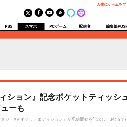
人生にゲームをプ
PS5
スマホ
PCゲーム
配信者
編集部PUS
エディション』記念ポケットティッシ
ビューも
ルファンタジーXV ポケットエディション』が配信開始を記念し、3都