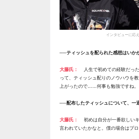
インタビューに応え
──ティッシュを配られた感想はいか
大藤氏：
人生で初めての経験だっ
って、ティッシュ配りのノウハウを教
上がったので……何事も勉強ですね。
──配布したティッシュについて、一
大藤氏：
初めは自分が一番欲しい
言われていたかなと。僕の場合はプロ