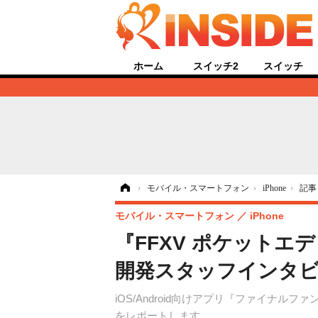
ホーム
スイッチ2
スイッチ
ホーム
›
モバイル・スマートフォン
›
iPhone
›
記事
モバイル・スマートフォン
iPhone
『FFXV ポケット
開発スタッフインタ
iOS/Android向けアプリ『ファイナ
をレポートします。