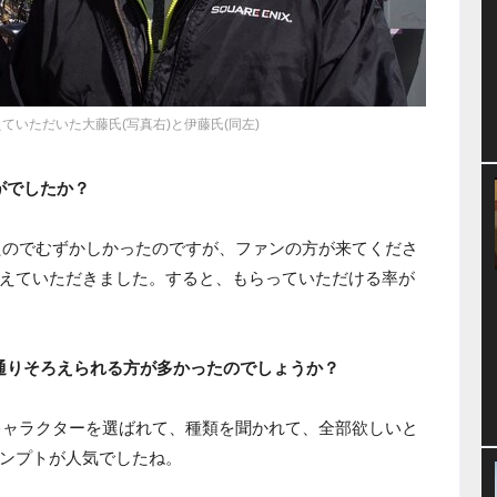
ていただいた大藤氏(写真右)と伊藤氏(同左)
がでしたか？
たのでむずかしかったのですが、ファンの方が来てくださ
えていただきました。すると、もらっていただける率が
通りそろえられる方が多かったのでしょうか？
キャラクターを選ばれて、種類を聞かれて、全部欲しいと
ンプトが人気でしたね。