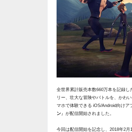
全世界累計販売本数660万本を記録し
リー、壮大な冒険やバトルを、かわい
マホで体験できる iOS/Android向け
ン
』が配信開始されました。
今回は配信開始を記念し、2018年2