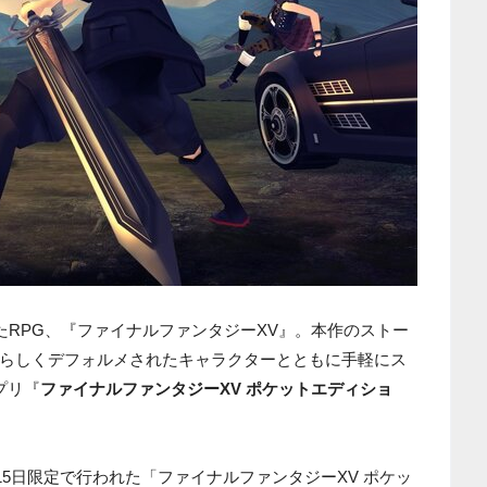
たRPG、『ファイナルファンタジーXV』。本作のストー
らしくデフォルメされたキャラクターとともに手軽にス
アプリ『
ファイナルファンタジーXV ポケットエディショ
月15日限定で行われた「ファイナルファンタジーXV ポケッ