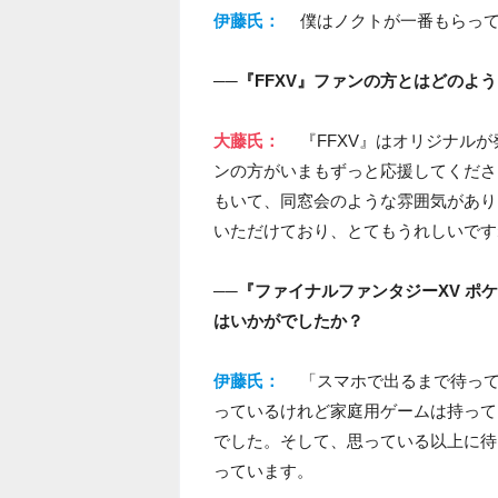
伊藤氏：
僕はノクトが一番もらっ
──『FFXV』ファンの方とはどのよ
大藤氏：
『FFXV』はオリジナル
ンの方がいまもずっと応援してくださ
もいて、同窓会のような雰囲気があり
いただけており、とてもうれしいです
──『ファイナルファンタジーXV 
はいかがでしたか？
伊藤氏：
「スマホで出るまで待って
っているけれど家庭用ゲームは持って
でした。そして、思っている以上に待
っています。