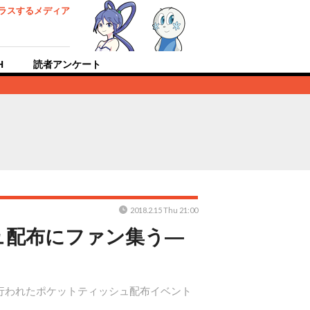
ラスするメディア
H
読者アンケート
2018.2.15 Thu 21:00
ュ配布にファン集う―
市で行われたポケットティッシュ配布イベント