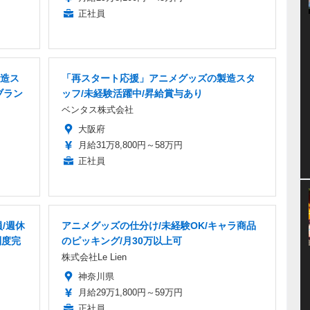
正社員
造ス
「再スタート応援」アニメグッズの製造スタ
ブラン
ッフ/未経験活躍中/昇給賞与あり
ベンタス株式会社
大阪府
月給31万8,800円～58万円
正社員
/週休
アニメグッズの仕分け/未経験OK/キャラ商品
制度完
のピッキング/月30万以上可
株式会社Le Lien
神奈川県
月給29万1,800円～59万円
正社員