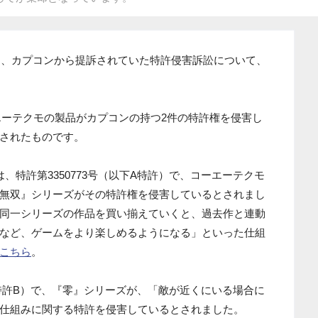
日に、カプコンから提訴されていた特許侵害訴訟について、
ーエーテクモの製品がカプコンの持つ2件の特許権を侵害し
されたものです。
、特許第3350773号（以下A特許）で、コーエーテクモ
無双』シリーズがその特許権を侵害しているとされまし
同一シリーズの作品を買い揃えていくと、過去作と連動
など、ゲームをより楽しめるようになる」といった仕組
こちら
。
以下特許B）で、『零』シリーズが、「敵が近くにいる場合に
仕組みに関する特許を侵害しているとされました。