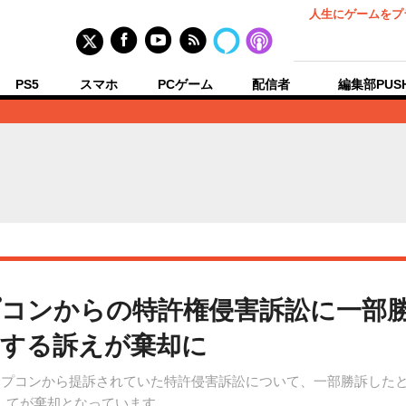
人生にゲームをプ
PS5
スマホ
PCゲーム
配信者
編集部PUS
コンからの特許権侵害訴訟に一部
関する訴えが棄却に
、カプコンから提訴されていた特許侵害訴訟について、一部勝訴した
してが棄却となっています。