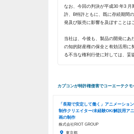
なお、今回の判決が平成30 年3
許、B特許ともに、既に存続期間
発及び販売に影響を及ぼすことは
当社は、今後も、製品の開発にあ
の知的財産権の保全と有効活用に
る不当な権利行使に対しては、妥
カプコンが特許権侵害でコーエーテクモ
「長期で安定して働く」アニメーション
制作クリエイター/未経験OK/解説用ア
画の制作
株式会社RIOT GROUP
東京都