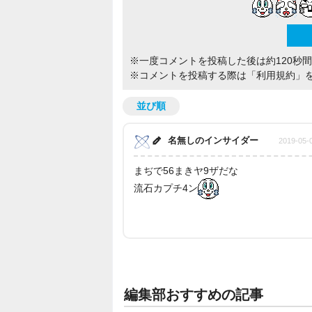
※一度コメントを投稿した後は約120秒
※コメントを投稿する際は
「利用規約」
並び順
名無しのインサイダー
2019-05-0
まぢで56まきヤ9ザだな
流石カプチ4ン
編集部おすすめの記事