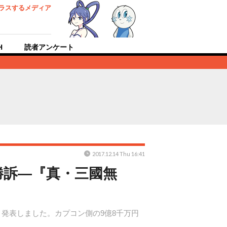
ラスするメディア
H
読者アンケート
2017.12.14 Thu 16:41
勝訴―『真・三國無
と発表しました。カプコン側の9億8千万円