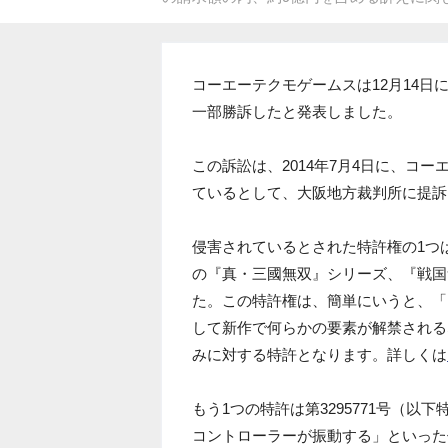
コーエーテクモゲームスは12月14
一部勝訴したと発表しました。
この訴訟は、2014年7月4日に、コ
ているとして、大阪地方裁判所に提訴
侵害されているとされた特許権の1つは
の『真・三國無双』シリーズ、『戦国
た。この特許権は、簡単にいうと、「
して新作で何らかの要素が解禁される
みに対する特許となります。詳しくは
もう1つの特許は第3295771号（
コントローラーが振動する」といった