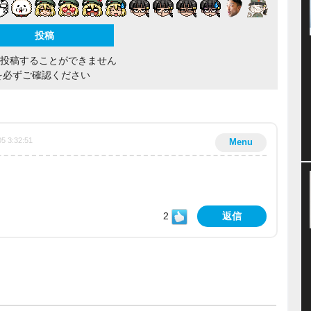
間投稿することができません
を必ずご確認ください
5 3:32:51
Menu
2
返信