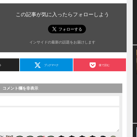
この記事が気に入ったらフォローしよう
インサイドの最新の話題をお届けします
ト
ブックマーク
後で読む
コメント欄を非表示